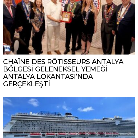
CHAÎNE DES RÔTISSEURS ANTALYA
BÖLGESİ GELENEKSEL YEMEĞİ
ANTALYA LOKANTASI’NDA
GERÇEKLEŞTİ