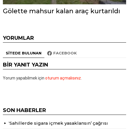
Gölette mahsur kalan araç kurtarıldı
YORUMLAR
SITEDE BULUNAN
FACEBOOK
BIR YANIT YAZIN
Yorum yapabilmek için
oturum açmalısınız
.
SON HABERLER
‘Sahillerde sigara içmek yasaklansın’ çağrısı