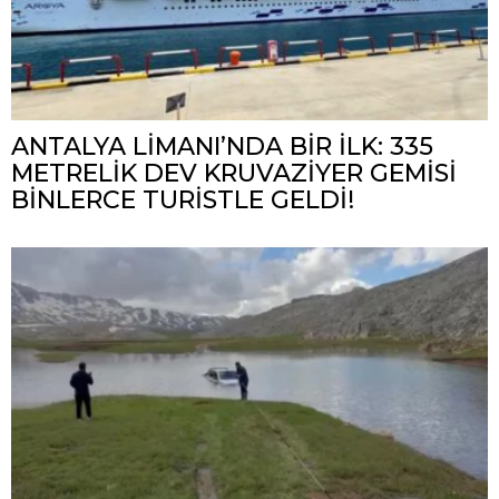
ANTALYA LİMANI’NDA BİR İLK: 335
METRELİK DEV KRUVAZİYER GEMİSİ
BİNLERCE TURİSTLE GELDİ!