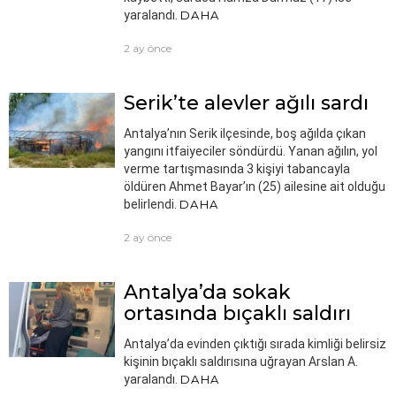
yaralandı.
DAHA
2 ay önce
Serik’te alevler ağılı sardı
Antalya’nın Serik ilçesinde, boş ağılda çıkan
yangını itfaiyeciler söndürdü. Yanan ağılın, yol
verme tartışmasında 3 kişiyi tabancayla
öldüren Ahmet Bayar’ın (25) ailesine ait olduğu
belirlendi.
DAHA
2 ay önce
Antalya’da sokak
ortasında bıçaklı saldırı
Antalya’da evinden çıktığı sırada kimliği belirsiz
kişinin bıçaklı saldırısına uğrayan Arslan A.
yaralandı.
DAHA