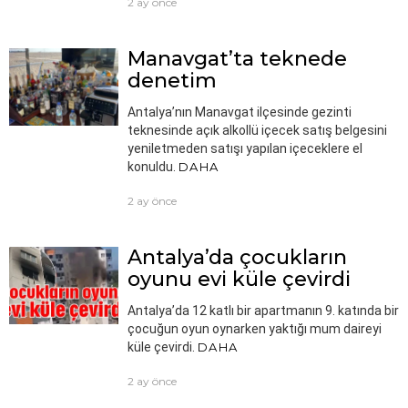
2 ay önce
Manavgat’ta teknede
denetim
Antalya’nın Manavgat ilçesinde gezinti
teknesinde açık alkollü içecek satış belgesini
yeniletmeden satışı yapılan içeceklere el
konuldu.
DAHA
2 ay önce
Antalya’da çocukların
oyunu evi küle çevirdi
Antalya’da 12 katlı bir apartmanın 9. katında bir
çocuğun oyun oynarken yaktığı mum daireyi
küle çevirdi.
DAHA
2 ay önce