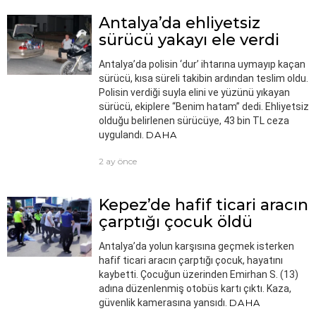
Antalya’da ehliyetsiz
sürücü yakayı ele verdi
Antalya’da polisin ‘dur’ ihtarına uymayıp kaçan
sürücü, kısa süreli takibin ardından teslim oldu.
Polisin verdiği suyla elini ve yüzünü yıkayan
sürücü, ekiplere “Benim hatam” dedi. Ehliyetsiz
olduğu belirlenen sürücüye, 43 bin TL ceza
uygulandı.
DAHA
2 ay önce
Kepez’de hafif ticari aracın
çarptığı çocuk öldü
Antalya’da yolun karşısına geçmek isterken
hafif ticari aracın çarptığı çocuk, hayatını
kaybetti. Çocuğun üzerinden Emirhan S. (13)
adına düzenlenmiş otobüs kartı çıktı. Kaza,
güvenlik kamerasına yansıdı.
DAHA