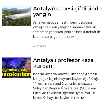
Antalya’da besi çiftliğinde
yangın
Antalya’nın Döşemealtı ilçesindeki besi
çiftliğinde çıkan yangında saman balyaları
tamamen yanarken, park halindeki traktör de
kısmen zarar gördü.
DAHA
2 ay önce
Antalyalı profesör kaza
kurbanı
Isparta-Antalya karayolu üzerinde 4 aracın
karıştığı, 4 kişinin hayatını kaybettiği, 3’ü ağır
11 kişinin yaralandığı zincirleme kazada
Süleyman Demirel Üniversitesi (SDÜ) Fen-
Edebiyat Fakültesi Öğretim Üyesi Prof. Dr.
İsmail Kır hayatını kaybetti.
DAHA