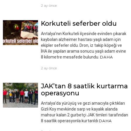
2 ay önce
Korkuteli seferber oldu
Antalya’nın Korkuteli ilçesinde evinden çıkarak
kaybolan alzheimer hastası yaşlı adam için
ekipler seferler oldu. Dron, iz takip köpeği ve
İHA ile yapılan arama sonucu yaşlı adam evine
8 kilometre mesafede bulundu.
DAHA
2 ay önce
JAK’tan 8 saatlik kurtarma
operasyonu
Antalya’da yürüyüş ve gezi amacıyla çıktıkları
Gizli Koy mevkiinde sarp ve kayalık alanda
mahsur kalan 2 gurbetçi JAK timleri tarafından
8 saatlik operasyonla kurtarıldı
DAHA