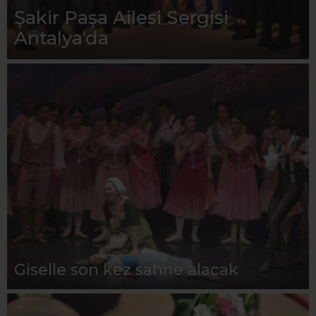
Şakir Paşa Ailesi Sergisi
Antalya’da
Giselle son kez sahne alacak