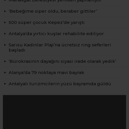
‘Bebeğime siper oldu, beraber gittiler’
500 süper çocuk Kepez’de yarıştı
Antalya’da yırtıcı kuşlar rehabilite ediliyor
Sarısu Kadınlar Plajı’na ücretsiz ring seferleri
başladı
‘Bürokrasinin dayağını siyasi irade olarak yedik’
Alanya’da 79 noktaya mavi bayrak
Antalyalı turizmcilerin yüzü bayramda güldü