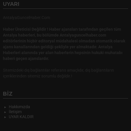
UYARI
AntalyaGuncelHaber.Com
Haber Üreticisi Değildir ! Haber ajansları tarafından geçilen tüm
Antalya haberleri, bu bölümde Antalyaguncelhaber.com
editörlerinin hiçbir editoryal müdahalesi olmadan otomatik olarak
ajans kanallarından geldiği şekliyle yer almaktadır. Antalya
Haberleri alanında yer alan haberlerin hepsinin hukuki muhatabı
haberi geçen ajanslardır.
Sitemizdeki dış bağlantılar referans amaçlıdır, dış bağlantıların
içeriklerinden sitemiz sorumlu değildir.!
BIZ
Hakkımızda
İletişim
UYAR KALDIR