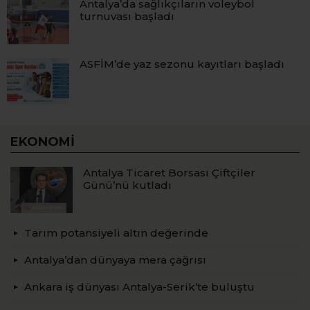
Antalya’da sağlıkçıların voleybol
turnuvası başladı
ASFİM’de yaz sezonu kayıtları başladı
EKONOMI
Antalya Ticaret Borsası Çiftçiler
Günü’nü kutladı
Tarım potansiyeli altın değerinde
Antalya’dan dünyaya mera çağrısı
Ankara iş dünyası Antalya-Serik’te buluştu