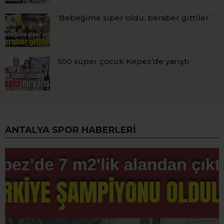
‘Bebeğime siper oldu, beraber gittiler’
500 süper çocuk Kepez’de yarıştı
ANTALYA SPOR HABERLERI