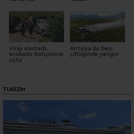
Virajı alamadı,
Antalya’da besi
avokado bahçesine
çiftliğinde yangın
uçtu
TURIZM