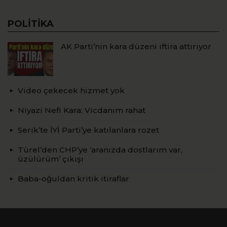
POLITIKA
AK Parti’nin kara düzeni iftira attırıyor
Video çekecek hizmet yok
Niyazi Nefi Kara: Vicdanım rahat
Serik’te İYİ Parti’ye katılanlara rozet
Türel’den CHP’ye ‘aranızda dostlarım var,
üzülürüm’ çıkışı
Baba-oğuldan kritik itiraflar