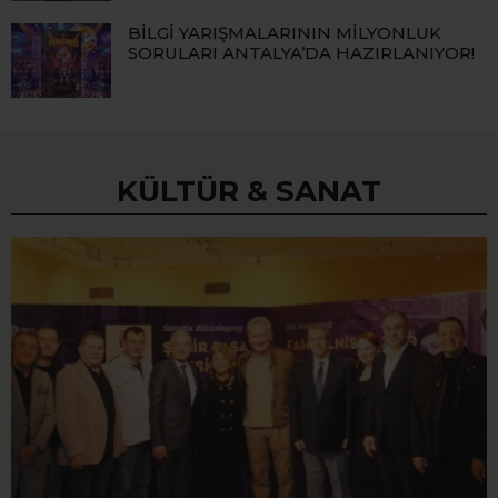
BİLGİ YARIŞMALARININ MİLYONLUK
SORULARI ANTALYA’DA HAZIRLANIYOR!
KÜLTÜR & SANAT