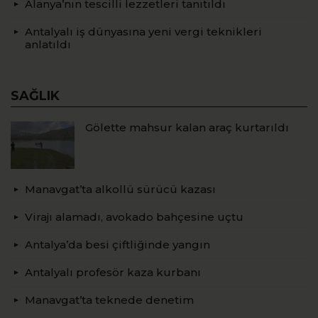
Alanya’nın tescilli lezzetleri tanıtıldı
Antalyalı iş dünyasına yeni vergi teknikleri
anlatıldı
SAĞLIK
Gölette mahsur kalan araç kurtarıldı
Manavgat’ta alkollü sürücü kazası
Virajı alamadı, avokado bahçesine uçtu
Antalya’da besi çiftliğinde yangın
Antalyalı profesör kaza kurbanı
Manavgat’ta teknede denetim