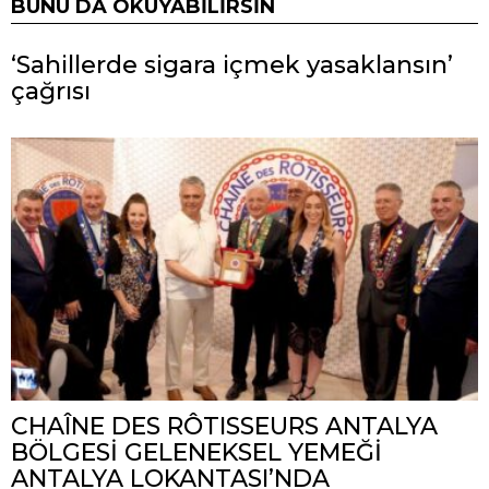
BUNU DA OKUYABILIRSIN
‘Sahillerde sigara içmek yasaklansın’
çağrısı
CHAÎNE DES RÔTISSEURS ANTALYA
BÖLGESİ GELENEKSEL YEMEĞİ
ANTALYA LOKANTASI’NDA