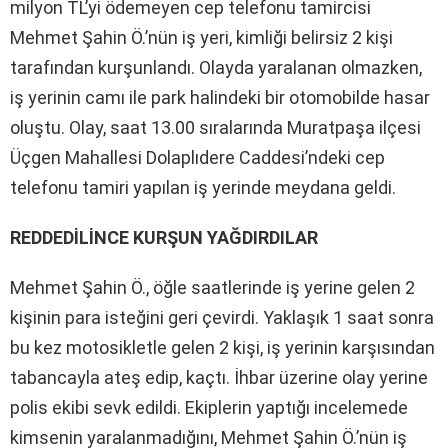
milyon TL’yi ödemeyen cep telefonu tamircisi
Mehmet Şahin Ö.’nün iş yeri, kimliği belirsiz 2 kişi
tarafından kurşunlandı. Olayda yaralanan olmazken,
iş yerinin camı ile park halindeki bir otomobilde hasar
oluştu. Olay, saat 13.00 sıralarında Muratpaşa ilçesi
Üçgen Mahallesi Dolaplıdere Caddesi’ndeki cep
telefonu tamiri yapılan iş yerinde meydana geldi.
REDDEDİLİNCE KURŞUN YAĞDIRDILAR
Mehmet Şahin Ö., öğle saatlerinde iş yerine gelen 2
kişinin para isteğini geri çevirdi. Yaklaşık 1 saat sonra
bu kez motosikletle gelen 2 kişi, iş yerinin karşısından
tabancayla ateş edip, kaçtı. İhbar üzerine olay yerine
polis ekibi sevk edildi. Ekiplerin yaptığı incelemede
kimsenin yaralanmadığını, Mehmet Şahin Ö.’nün iş