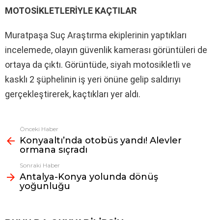
MOTOSİKLETLERİYLE KAÇTILAR
Muratpaşa Suç Araştırma ekiplerinin yaptıkları
incelemede, olayın güvenlik kamerası görüntüleri de
ortaya da çıktı. Görüntüde, siyah motosikletli ve
kasklı 2 şüphelinin iş yeri önüne gelip saldırıyı
gerçekleştirerek, kaçtıkları yer aldı.
Önceki Haber
Fazlasına
Konyaaltı’nda otobüs yandı! Alevler
bak
ormana sıçradı
Sonraki Haber
Antalya-Konya yolunda dönüş
yoğunluğu