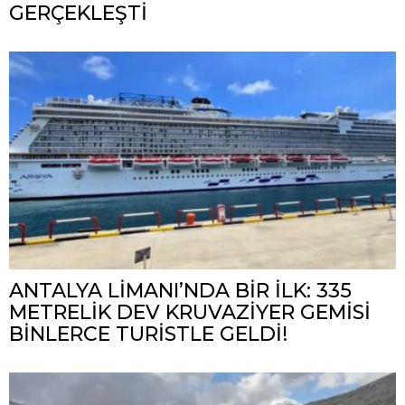
GERÇEKLEŞTİ
ANTALYA LİMANI’NDA BİR İLK: 335
METRELİK DEV KRUVAZİYER GEMİSİ
BİNLERCE TURİSTLE GELDİ!