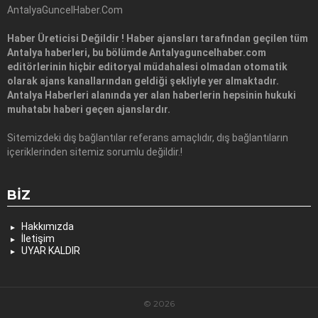
AntalyaGuncelHaber.Com
Haber Üreticisi Değildir ! Haber ajansları tarafından geçilen tüm
Antalya haberleri, bu bölümde Antalyaguncelhaber.com
editörlerinin hiçbir editoryal müdahalesi olmadan otomatik
olarak ajans kanallarından geldiği şekliyle yer almaktadır.
Antalya Haberleri alanında yer alan haberlerin hepsinin hukuki
muhatabı haberi geçen ajanslardır.
Sitemizdeki dış bağlantılar referans amaçlıdır, dış bağlantıların
içeriklerinden sitemiz sorumlu değildir.!
BIZ
Hakkımızda
İletişim
UYAR KALDIR
© 2026