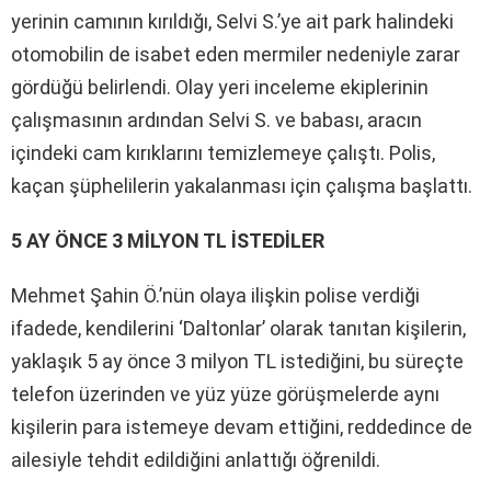
yerinin camının kırıldığı, Selvi S.’ye ait park halindeki
otomobilin de isabet eden mermiler nedeniyle zarar
gördüğü belirlendi. Olay yeri inceleme ekiplerinin
çalışmasının ardından Selvi S. ve babası, aracın
içindeki cam kırıklarını temizlemeye çalıştı. Polis,
kaçan şüphelilerin yakalanması için çalışma başlattı.
5 AY ÖNCE 3 MİLYON TL İSTEDİLER
Mehmet Şahin Ö.’nün olaya ilişkin polise verdiği
ifadede, kendilerini ‘Daltonlar’ olarak tanıtan kişilerin,
yaklaşık 5 ay önce 3 milyon TL istediğini, bu süreçte
telefon üzerinden ve yüz yüze görüşmelerde aynı
kişilerin para istemeye devam ettiğini, reddedince de
ailesiyle tehdit edildiğini anlattığı öğrenildi.