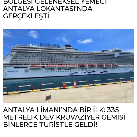
BÖLGESİ GELENEKSEL YEMEĞİ
ANTALYA LOKANTASI’NDA
GERÇEKLEŞTİ
ANTALYA LİMANI’NDA BİR İLK: 335
METRELİK DEV KRUVAZİYER GEMİSİ
BİNLERCE TURİSTLE GELDİ!