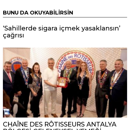
BUNU DA OKUYABILIRSIN
‘Sahillerde sigara içmek yasaklansın’
çağrısı
CHAÎNE DES RÔTISSEURS ANTALYA