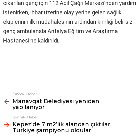
çıkarılan genç için 112 Acil Çağrı Merkezi’nden yardım
istenirken, ihbar üzerine olay yerine gelen sağlık
ekiplerinin ilk müdahalesinin ardından kimliği belirsiz
genç ambulansla Antalya Eğitim ve Araştırma
Hastanesi’ne kaldırıldı.
Önceki Haber
Fazlasına
Manavgat Belediyesi yeniden
bak
yapılanıyor
Sonraki Haber
Kepez’de 7 m2’lik alandan çıktılar,
Türkiye şampiyonu oldular