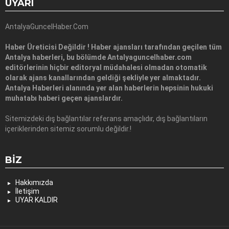
UYARI
AntalyaGuncelHaber.Com
Haber Üreticisi Değildir ! Haber ajansları tarafından geçilen tüm
Antalya haberleri, bu bölümde Antalyaguncelhaber.com
editörlerinin hiçbir editoryal müdahalesi olmadan otomatik
olarak ajans kanallarından geldiği şekliyle yer almaktadır.
Antalya Haberleri alanında yer alan haberlerin hepsinin hukuki
muhatabı haberi geçen ajanslardır.
Sitemizdeki dış bağlantılar referans amaçlıdır, dış bağlantıların
içeriklerinden sitemiz sorumlu değildir.!
BIZ
Hakkımızda
İletişim
UYAR KALDIR