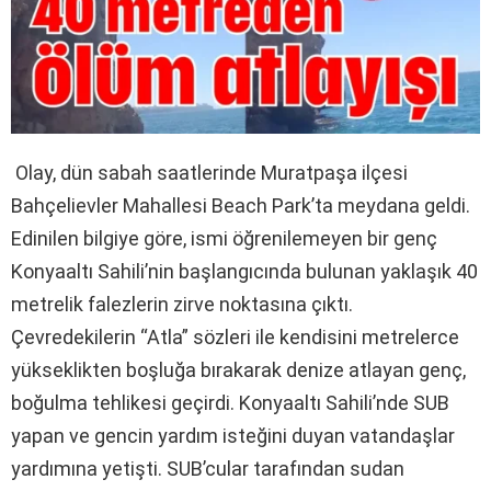
Olay, dün sabah saatlerinde Muratpaşa ilçesi
Bahçelievler Mahallesi Beach Park’ta meydana geldi.
Edinilen bilgiye göre, ismi öğrenilemeyen bir genç
Konyaaltı Sahili’nin başlangıcında bulunan yaklaşık 40
metrelik falezlerin zirve noktasına çıktı.
Çevredekilerin “Atla” sözleri ile kendisini metrelerce
yükseklikten boşluğa bırakarak denize atlayan genç,
boğulma tehlikesi geçirdi. Konyaaltı Sahili’nde SUB
yapan ve gencin yardım isteğini duyan vatandaşlar
yardımına yetişti. SUB’cular tarafından sudan