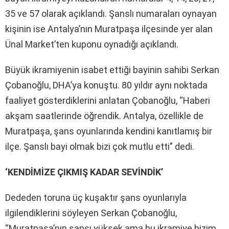
35 ve 57 olarak açıklandı. Şanslı numaraları oynayan
kişinin ise Antalya’nın Muratpaşa ilçesinde yer alan
Ünal Market’ten kuponu oynadığı açıklandı.
Büyük ikramiyenin isabet ettiği bayinin sahibi Serkan
Çobanoğlu, DHA’ya konuştu. 80 yıldır aynı noktada
faaliyet gösterdiklerini anlatan Çobanoğlu, “Haberi
akşam saatlerinde öğrendik. Antalya, özellikle de
Muratpaşa, şans oyunlarında kendini kanıtlamış bir
ilçe. Şanslı bayi olmak bizi çok mutlu etti” dedi.
‘KENDİMİZE ÇIKMIŞ KADAR SEVİNDİK’
Dededen toruna üç kuşaktır şans oyunlarıyla
ilgilendiklerini söyleyen Serkan Çobanoğlu,
“Muratpaşa’nın şansı yüksek ama bu ikramiye bizim