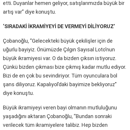
etti. Duyanlar hemen geliyor, satışlarımızda büyük bir
artış var” diye konuştu.
‘SIRADAKİ İKRAMİYEYİ DE VERMEYİ DİLİYORUZ’
Çobanoğlu, “Gelecekteki büyük çekilişler için de
uğurlu bayiyiz. Önümüzde Çılgın Sayısal Loto’nun
büyük ikramiyesi var. O da bizden çıksın istiyoruz.
Çünkü bizden çıkması bize çıkmış kadar mutlu ediyor.
Bizi de en çok bu sevindiriyor. Tüm oyunculara bol
şans diliyoruz. Kapalıyol’daki bayimize bekliyoruz”
diye konuştu.
Büyük ikramiyeyi veren bayi olmanın mutluluğunu
yaşadığını aktaran Çobanoğlu, “Bundan sonraki
verilecek tüm ikramiyelere talibiz. Hep bizden