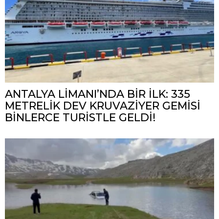
ANTALYA LİMANI’NDA BİR İLK: 335
METRELİK DEV KRUVAZİYER GEMİSİ
BİNLERCE TURİSTLE GELDİ!