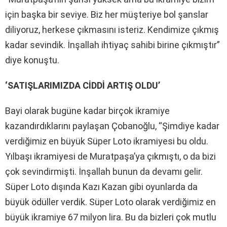
için başka bir seviye. Biz her müşteriye bol şanslar
diliyoruz, herkese çıkmasını isteriz. Kendimize çıkmış
kadar sevindik. İnşallah ihtiyaç sahibi birine çıkmıştır”
diye konuştu.
‘SATIŞLARIMIZDA CİDDİ ARTIŞ OLDU’
Bayi olarak bugüne kadar birçok ikramiye
kazandırdıklarını paylaşan Çobanoğlu, “Şimdiye kadar
verdiğimiz en büyük Süper Loto ikramiyesi bu oldu.
Yılbaşı ikramiyesi de Muratpaşa’ya çıkmıştı, o da bizi
çok sevindirmişti. İnşallah bunun da devamı gelir.
Süper Loto dışında Kazı Kazan gibi oyunlarda da
büyük ödüller verdik. Süper Loto olarak verdiğimiz en
büyük ikramiye 67 milyon lira. Bu da bizleri çok mutlu