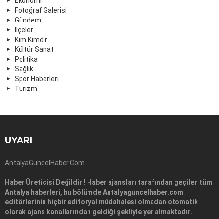
Ekonomi
Fotoğraf Galerisi
Gündem
İlçeler
Kim Kimdir
Kültür Sanat
Politika
Sağlık
Spor Haberleri
Turizm
UYARI
AntalyaGuncelHaber.Com
Haber Üreticisi Değildir ! Haber ajansları tarafından geçilen tüm
Antalya haberleri, bu bölümde Antalyaguncelhaber.com
editörlerinin hiçbir editoryal müdahalesi olmadan otomatik
olarak ajans kanallarından geldiği şekliyle yer almaktadır.