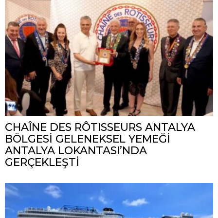
CHAÎNE DES RÔTISSEURS ANTALYA
BÖLGESİ GELENEKSEL YEMEĞİ
ANTALYA LOKANTASI’NDA
GERÇEKLEŞTİ