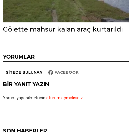
Gölette mahsur kalan araç kurtarıldı
YORUMLAR
SITEDE BULUNAN
FACEBOOK
BIR YANIT YAZIN
Yorum yapabilmek için
oturum açmalısınız
.
SON HABERLER