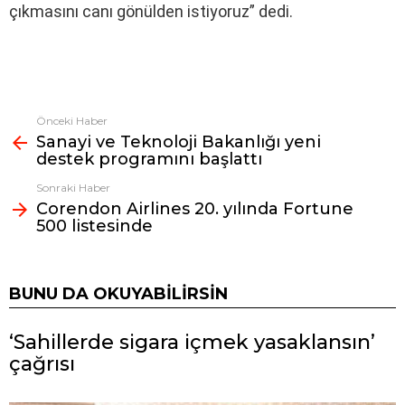
çıkmasını canı gönülden istiyoruz” dedi.
Önceki Haber
Fazlasına
Sanayi ve Teknoloji Bakanlığı yeni
bak
destek programını başlattı
Sonraki Haber
Corendon Airlines 20. yılında Fortune
500 listesinde
BUNU DA OKUYABILIRSIN
‘Sahillerde sigara içmek yasaklansın’
çağrısı