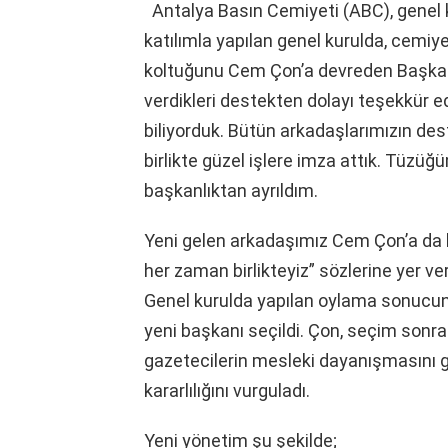
Antalya Basın Cemiyeti (ABC), genel k
katılımla yapılan genel kurulda, cemiye
koltuğunu Cem Çon’a devreden Başkan
verdikleri destekten dolayı teşekkür ed
biliyorduk. Bütün arkadaşlarımızın dest
birlikte güzel işlere imza attık. Tüz
başkanlıktan ayrıldım.
Yeni gelen arkadaşımız Cem Çon’a da 
her zaman birlikteyiz” sözlerine yer ver
Genel kurulda yapılan oylama sonucun
yeni başkanı seçildi. Çon, seçim sonra
gazetecilerin mesleki dayanışmasını
kararlılığını vurguladı.
Yeni yönetim şu şekilde;