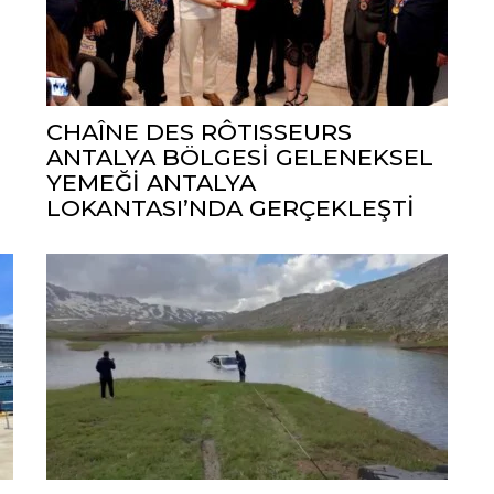
CHAÎNE DES RÔTISSEURS
ANTALYA BÖLGESİ GELENEKSEL
YEMEĞİ ANTALYA
LOKANTASI’NDA GERÇEKLEŞTİ