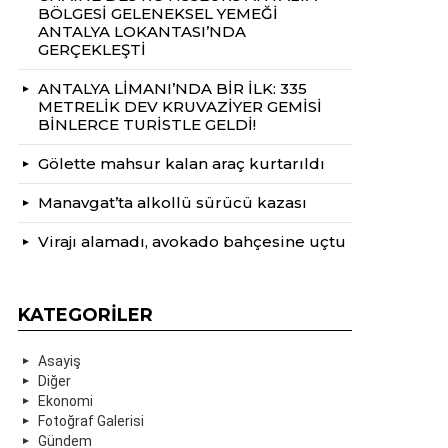
BÖLGESİ GELENEKSEL YEMEĞİ
ANTALYA LOKANTASI’NDA
GERÇEKLEŞTİ
ANTALYA LİMANI’NDA BİR İLK: 335
METRELİK DEV KRUVAZİYER GEMİSİ
BİNLERCE TURİSTLE GELDİ!
Gölette mahsur kalan araç kurtarıldı
Manavgat’ta alkollü sürücü kazası
Virajı alamadı, avokado bahçesine uçtu
KATEGORILER
Asayiş
Diğer
Ekonomi
Fotoğraf Galerisi
Gündem