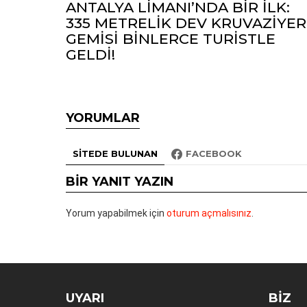
ANTALYA LİMANI’NDA BİR İLK:
335 METRELİK DEV KRUVAZİYER
GEMİSİ BİNLERCE TURİSTLE
GELDİ!
YORUMLAR
SITEDE BULUNAN
FACEBOOK
BIR YANIT YAZIN
Yorum yapabilmek için
oturum açmalısınız
.
UYARI
BIZ