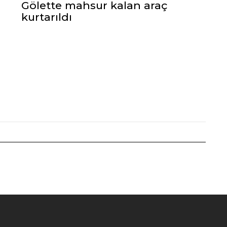
Gölette mahsur kalan araç
kurtarıldı