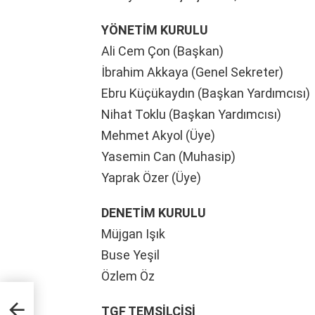
YÖNETİM KURULU
Ali Cem Çon (Başkan)
İbrahim Akkaya (Genel Sekreter)
Ebru Küçükaydın (Başkan Yardımcısı)
Nihat Toklu (Başkan Yardımcısı)
Mehmet Akyol (Üye)
Yasemin Can (Muhasip)
Yaprak Özer (Üye)
DENETİM KURULU
Müjgan Işık
Buse Yeşil
Özlem Öz
esim
TGF TEMSİLCİSİ