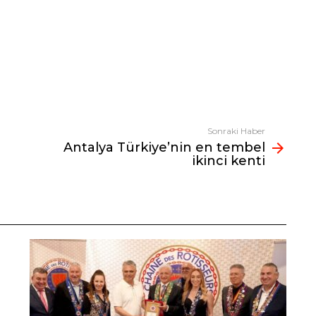
Sonraki Haber
Antalya Türkiye’nin en tembel
ikinci kenti