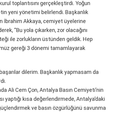
urul toplantısını gerçekleştirdi. Yoğun
tin yeni yönetimi belirlendi. Başkanlık
 İbrahim Akkaya, cemiyet üyelerine
erek, “Bu yola çıkarken, zor olacağını
eği ile zorlukların üstünden geldik. Hep
üğümüz gereği 3 dönemi tamamlayarak
başarılar dilerim. Başkanlık yapmasam da
di.
da Ali Cem Çon, Antalya Basın Cemiyeti’nin
sı yaptığı kısa değerlendirmede, Antalya’daki
 güçlendirmek ve basın özgürlüğünü savunma