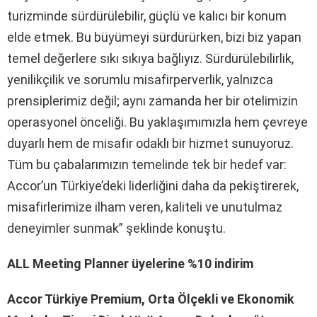
turizminde sürdürülebilir, güçlü ve kalıcı bir konum
elde etmek. Bu büyümeyi sürdürürken, bizi biz yapan
temel değerlere sıkı sıkıya bağlıyız. Sürdürülebilirlik,
yenilikçilik ve sorumlu misafirperverlik, yalnızca
prensiplerimiz değil; aynı zamanda her bir otelimizin
operasyonel önceliği. Bu yaklaşımımızla hem çevreye
duyarlı hem de misafir odaklı bir hizmet sunuyoruz.
Tüm bu çabalarımızın temelinde tek bir hedef var:
Accor’un Türkiye’deki liderliğini daha da pekiştirerek,
misafirlerimize ilham veren, kaliteli ve unutulmaz
deneyimler sunmak” şeklinde konuştu.
ALL Meeting Planner üyelerine %10 indirim
Accor Türkiye Premium, Orta Ölçekli ve Ekonomik