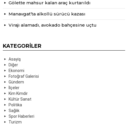
Gölette mahsur kalan araç kurtarıldı
Manavgat’ta alkollü sürücü kazası
Virajı alamadı, avokado bahçesine uçtu
KATEGORILER
Asayiş
Diğer
Ekonomi
Fotoğraf Galerisi
Gündem
İlçeler
Kim Kimdir
Kültür Sanat
Politika
Sağlık
Spor Haberleri
Turizm