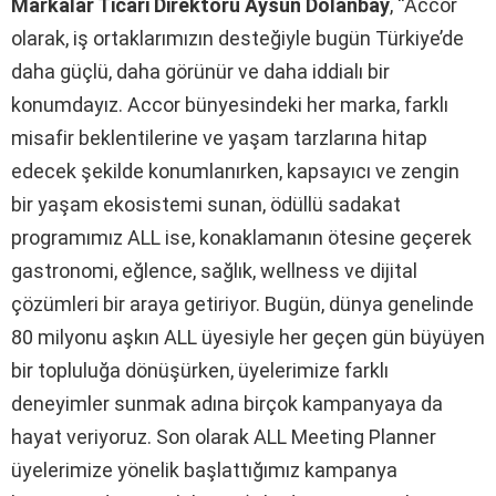
Markalar Ticari Direktörü Aysun Dolanbay
, “Accor
olarak, iş ortaklarımızın desteğiyle bugün Türkiye’de
daha güçlü, daha görünür ve daha iddialı bir
konumdayız. Accor bünyesindeki her marka, farklı
misafir beklentilerine ve yaşam tarzlarına hitap
edecek şekilde konumlanırken, kapsayıcı ve zengin
bir yaşam ekosistemi sunan, ödüllü sadakat
programımız ALL ise, konaklamanın ötesine geçerek
gastronomi, eğlence, sağlık, wellness ve dijital
çözümleri bir araya getiriyor. Bugün, dünya genelinde
80 milyonu aşkın ALL üyesiyle her geçen gün büyüyen
bir topluluğa dönüşürken, üyelerimize farklı
deneyimler sunmak adına birçok kampanyaya da
hayat veriyoruz. Son olarak ALL Meeting Planner
üyelerimize yönelik başlattığımız kampanya