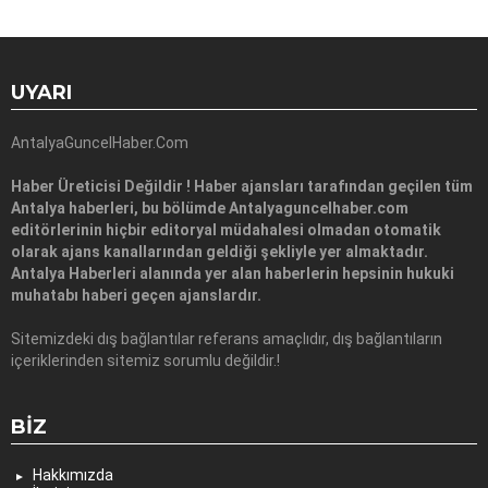
UYARI
AntalyaGuncelHaber.Com
Haber Üreticisi Değildir ! Haber ajansları tarafından geçilen tüm
Antalya haberleri, bu bölümde Antalyaguncelhaber.com
editörlerinin hiçbir editoryal müdahalesi olmadan otomatik
olarak ajans kanallarından geldiği şekliyle yer almaktadır.
Antalya Haberleri alanında yer alan haberlerin hepsinin hukuki
muhatabı haberi geçen ajanslardır.
Sitemizdeki dış bağlantılar referans amaçlıdır, dış bağlantıların
içeriklerinden sitemiz sorumlu değildir.!
BIZ
Hakkımızda