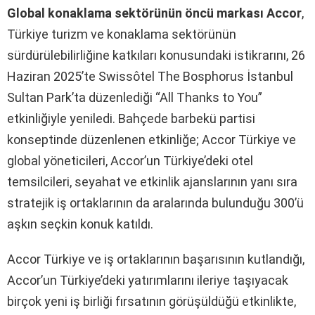
Global konaklama sektörünün öncü markası Accor
,
Türkiye turizm ve konaklama sektörünün
sürdürülebilirliğine katkıları konusundaki istikrarını, 26
Haziran 2025’te Swissôtel The Bosphorus İstanbul
Sultan Park’ta düzenlediği “All Thanks to You”
etkinliğiyle yeniledi. Bahçede barbekü partisi
konseptinde düzenlenen etkinliğe; Accor Türkiye ve
global yöneticileri, Accor’un Türkiye’deki otel
temsilcileri, seyahat ve etkinlik ajanslarının yanı sıra
stratejik iş ortaklarının da aralarında bulunduğu 300’ü
aşkın seçkin konuk katıldı.
Accor Türkiye ve iş ortaklarının başarısının kutlandığı,
Accor’un Türkiye’deki yatırımlarını ileriye taşıyacak
birçok yeni iş birliği fırsatının görüşüldüğü etkinlikte,