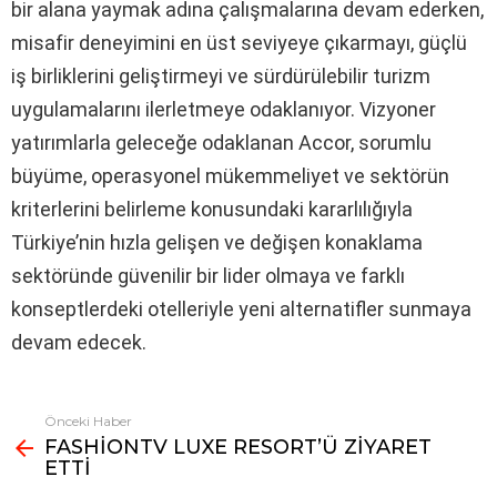
bir alana yaymak adına çalışmalarına devam ederken,
misafir deneyimini en üst seviyeye çıkarmayı, güçlü
iş birliklerini geliştirmeyi ve sürdürülebilir turizm
uygulamalarını ilerletmeye odaklanıyor. Vizyoner
yatırımlarla geleceğe odaklanan Accor, sorumlu
büyüme, operasyonel mükemmeliyet ve sektörün
kriterlerini belirleme konusundaki kararlılığıyla
Türkiye’nin hızla gelişen ve değişen konaklama
sektöründe güvenilir bir lider olmaya ve farklı
konseptlerdeki otelleriyle yeni alternatifler sunmaya
devam edecek.
Önceki Haber
Fazlasına
FASHİONTV LUXE RESORT’Ü ZİYARET
bak
ETTİ