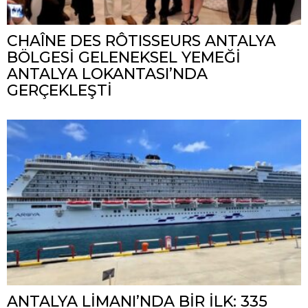
CHAÎNE DES RÔTISSEURS ANTALYA
BÖLGESİ GELENEKSEL YEMEĞİ
ANTALYA LOKANTASI’NDA
GERÇEKLEŞTİ
ANTALYA LİMANI’NDA BİR İLK: 335