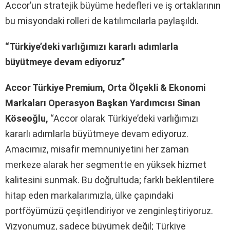
Accor’un stratejik büyüme hedefleri ve iş ortaklarının
bu misyondaki rolleri de katılımcılarla paylaşıldı.
“Türkiye’deki varlığımızı kararlı adımlarla
büyütmeye devam ediyoruz”
Accor Türkiye Premium, Orta Ölçekli & Ekonomi
Markaları Operasyon Başkan Yardımcısı Sinan
Köseoğlu,
“Accor olarak Türkiye’deki varlığımızı
kararlı adımlarla büyütmeye devam ediyoruz.
Amacımız, misafir memnuniyetini her zaman
merkeze alarak her segmentte en yüksek hizmet
kalitesini sunmak. Bu doğrultuda; farklı beklentilere
hitap eden markalarımızla, ülke çapındaki
portföyümüzü çeşitlendiriyor ve zenginleştiriyoruz.
Vizyonumuz, sadece büyümek değil; Türkiye