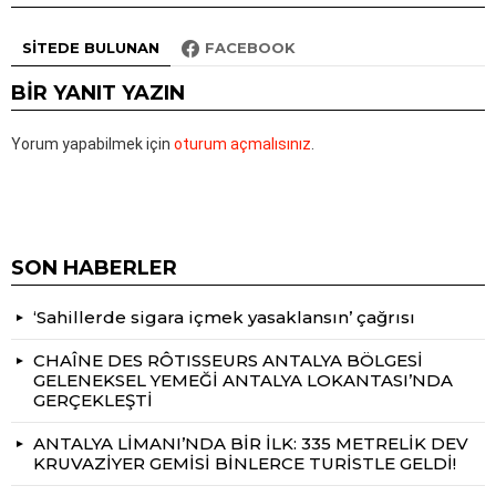
SITEDE BULUNAN
FACEBOOK
BIR YANIT YAZIN
Yorum yapabilmek için
oturum açmalısınız
.
SON HABERLER
‘Sahillerde sigara içmek yasaklansın’ çağrısı
CHAÎNE DES RÔTISSEURS ANTALYA BÖLGESİ
GELENEKSEL YEMEĞİ ANTALYA LOKANTASI’NDA
GERÇEKLEŞTİ
ANTALYA LİMANI’NDA BİR İLK: 335 METRELİK DEV
KRUVAZİYER GEMİSİ BİNLERCE TURİSTLE GELDİ!