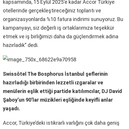
kapsamında, 15 Eylül 2025‘e kadar Accor Türkiye
otellerinde gerçekleştireceğiniz toplantı ve
organizasyonlarda %10 fatura indirimi sunuyoruz. Bu
kampanyayı, siz değerli iş ortaklarımıza teşekkür
etmek ve iş birliğimizi daha da güçlendirmek adına
hazırladık” dedi.
Swissôtel The Bosphorus İstanbul şeflerinin
hazırladığı birbirinden lezzetli ızgaralar ve
menülerin eşlik ettiği partide katılımcılar, DJ David
Şaboy’un 90’lar müzikleri eşliğinde keyifli anlar
yaşadı.
Accor, Türkiye’deki istikrarlı varlığını çok daha geniş