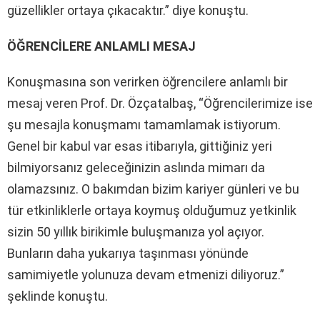
güzellikler ortaya çıkacaktır.” diye konuştu.
ÖĞRENCİLERE ANLAMLI MESAJ
Konuşmasına son verirken öğrencilere anlamlı bir
mesaj veren Prof. Dr. Özçatalbaş, “Öğrencilerimize ise
şu mesajla konuşmamı tamamlamak istiyorum.
Genel bir kabul var esas itibarıyla, gittiğiniz yeri
bilmiyorsanız geleceğinizin aslında mimarı da
olamazsınız. O bakımdan bizim kariyer günleri ve bu
tür etkinliklerle ortaya koymuş olduğumuz yetkinlik
sizin 50 yıllık birikimle buluşmanıza yol açıyor.
Bunların daha yukarıya taşınması yönünde
samimiyetle yolunuza devam etmenizi diliyoruz.”
şeklinde konuştu.