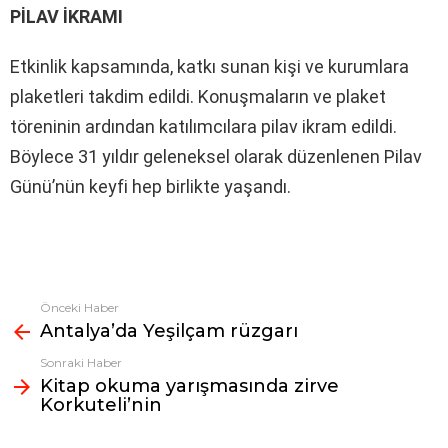
PİLAV İKRAMI
Etkinlik kapsamında, katkı sunan kişi ve kurumlara
plaketleri takdim edildi. Konuşmaların ve plaket
töreninin ardından katılımcılara pilav ikram edildi.
Böylece 31 yıldır geleneksel olarak düzenlenen Pilav
Günü’nün keyfi hep birlikte yaşandı.
Önceki Haber
Fazlasına
Antalya’da Yeşilçam rüzgarı
bak
Sonraki Haber
Kitap okuma yarışmasında zirve
Korkuteli’nin