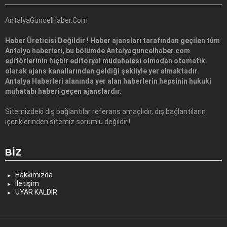
AntalyaGuncelHaber.Com
Haber Üreticisi Değildir ! Haber ajansları tarafından geçilen tüm
Antalya haberleri, bu bölümde Antalyaguncelhaber.com
editörlerinin hiçbir editoryal müdahalesi olmadan otomatik
olarak ajans kanallarından geldiği şekliyle yer almaktadır.
Antalya Haberleri alanında yer alan haberlerin hepsinin hukuki
muhatabı haberi geçen ajanslardır.
Sitemizdeki dış bağlantılar referans amaçlıdır, dış bağlantıların
içeriklerinden sitemiz sorumlu değildir.!
BIZ
Hakkımızda
İletişim
UYAR KALDIR