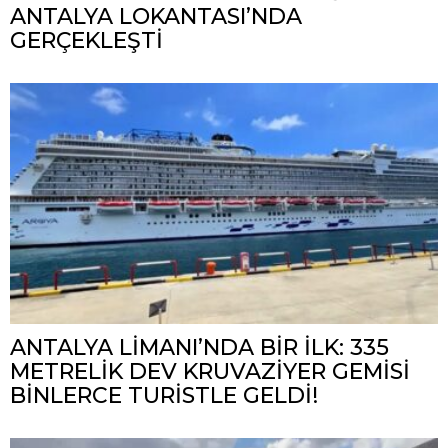
ANTALYA LOKANTASI’NDA
GERÇEKLEŞTİ
ANTALYA LİMANI’NDA BİR İLK: 335
METRELİK DEV KRUVAZİYER GEMİSİ
BİNLERCE TURİSTLE GELDİ!