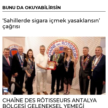
BUNU DA OKUYABILIRSIN
‘Sahillerde sigara içmek yasaklansın’
çağrısı
CHAÎNE DES RÔTISSEURS ANTALYA
BÖLGESİ GELENEKSEL YEMEĞİ