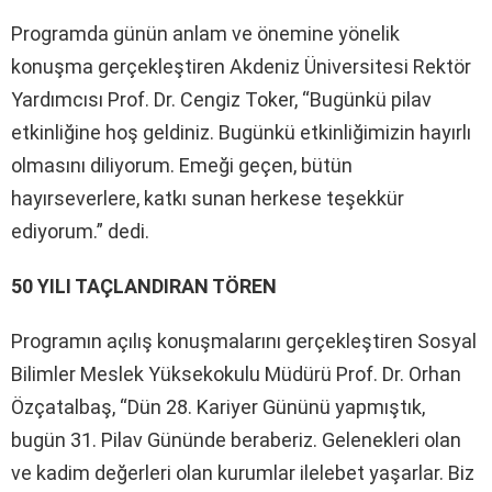
Programda günün anlam ve önemine yönelik
konuşma gerçekleştiren Akdeniz Üniversitesi Rektör
Yardımcısı Prof. Dr. Cengiz Toker, “Bugünkü pilav
etkinliğine hoş geldiniz. Bugünkü etkinliğimizin hayırlı
olmasını diliyorum. Emeği geçen, bütün
hayırseverlere, katkı sunan herkese teşekkür
ediyorum.” dedi.
50 YILI TAÇLANDIRAN TÖREN
Programın açılış konuşmalarını gerçekleştiren Sosyal
Bilimler Meslek Yüksekokulu Müdürü Prof. Dr. Orhan
Özçatalbaş, “Dün 28. Kariyer Gününü yapmıştık,
bugün 31. Pilav Gününde beraberiz. Gelenekleri olan
ve kadim değerleri olan kurumlar ilelebet yaşarlar. Biz