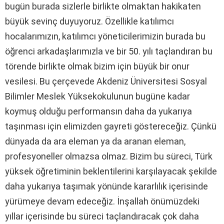
bugün burada sizlerle birlikte olmaktan hakikaten
büyük sevinç duyuyoruz. Özellikle katılımcı
hocalarımızın, katılımcı yöneticilerimizin burada bu
öğrenci arkadaşlarımızla ve bir 50. yılı taçlandıran bu
törende birlikte olmak bizim için büyük bir onur
vesilesi. Bu çerçevede Akdeniz Üniversitesi Sosyal
Bilimler Meslek Yüksekokulunun bugüne kadar
koymuş olduğu performansın daha da yukarıya
taşınması için elimizden gayreti göstereceğiz. Çünkü
dünyada da ara eleman ya da aranan eleman,
profesyoneller olmazsa olmaz. Bizim bu süreci, Türk
yüksek öğretiminin beklentilerini karşılayacak şekilde
daha yukarıya taşımak yönünde kararlılık içerisinde
yürümeye devam edeceğiz. İnşallah önümüzdeki
yıllar içerisinde bu süreci taçlandıracak çok daha