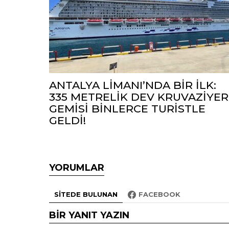
ANTALYA LİMANI’NDA BİR İLK:
335 METRELİK DEV KRUVAZİYER
GEMİSİ BİNLERCE TURİSTLE
GELDİ!
YORUMLAR
SITEDE BULUNAN
FACEBOOK
BIR YANIT YAZIN