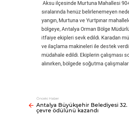
Aksu ilçesinde Murtuna Mahallesi 904
sıralarında henüz belirlenemeyen neden
yangın, Murtuna ve Yurtpınar mahallele
bölgeye, Antalya Orman Bölge Müdürlüğ
itfaiye ekipleri sevk edildi. Karadan 
ve ilaçlama makineleri ile destek ver
müdahale edildi. Ekiplerin çalışması s
alınırken, bölgede soğutma çalışmalar
Önceki Haber
Fazlasına
Antalya Büyükşehir Belediyesi 32.
bak
çevre ödülünü kazandı