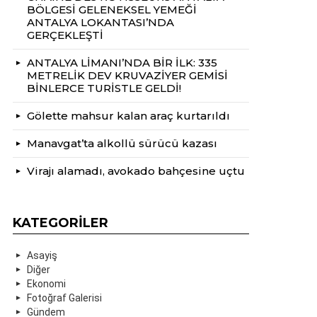
BÖLGESİ GELENEKSEL YEMEĞİ
ANTALYA LOKANTASI’NDA
GERÇEKLEŞTİ
ANTALYA LİMANI’NDA BİR İLK: 335
METRELİK DEV KRUVAZİYER GEMİSİ
BİNLERCE TURİSTLE GELDİ!
Gölette mahsur kalan araç kurtarıldı
Manavgat’ta alkollü sürücü kazası
Virajı alamadı, avokado bahçesine uçtu
KATEGORILER
Asayiş
Diğer
Ekonomi
Fotoğraf Galerisi
Gündem