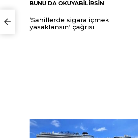
BUNU DA OKUYABILIRSIN
2.
‘Sahillerde sigara içmek
yasaklansın’ çağrısı