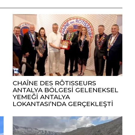
CHAÎNE DES RÔTISSEURS
ANTALYA BÖLGESİ GELENEKSEL
YEMEĞİ ANTALYA
LOKANTASI’NDA GERÇEKLEŞTİ