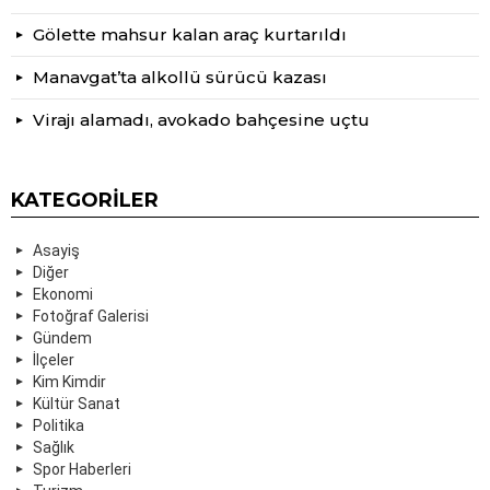
Gölette mahsur kalan araç kurtarıldı
Manavgat’ta alkollü sürücü kazası
Virajı alamadı, avokado bahçesine uçtu
KATEGORILER
Asayiş
Diğer
Ekonomi
Fotoğraf Galerisi
Gündem
İlçeler
Kim Kimdir
Kültür Sanat
Politika
Sağlık
Spor Haberleri