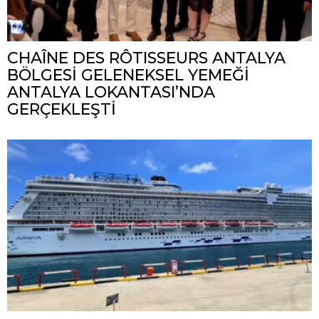
CHAÎNE DES RÔTISSEURS ANTALYA
BÖLGESİ GELENEKSEL YEMEĞİ
ANTALYA LOKANTASI’NDA
GERÇEKLEŞTİ