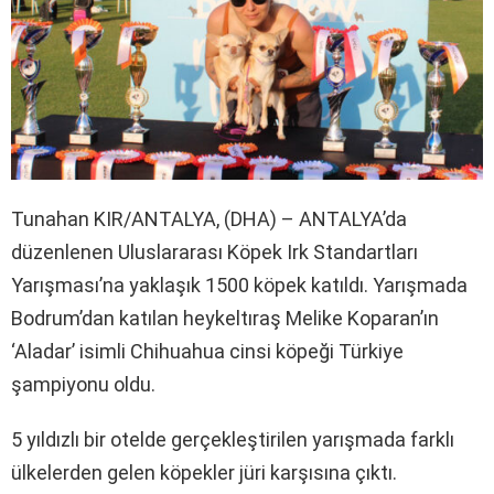
Tunahan KIR/ANTALYA, (DHA) – ANTALYA’da
düzenlenen Uluslararası Köpek Irk Standartları
Yarışması’na yaklaşık 1500 köpek katıldı. Yarışmada
Bodrum’dan katılan heykeltıraş Melike Koparan’ın
‘Aladar’ isimli Chihuahua cinsi köpeği Türkiye
şampiyonu oldu.
5 yıldızlı bir otelde gerçekleştirilen yarışmada farklı
ülkelerden gelen köpekler jüri karşısına çıktı.