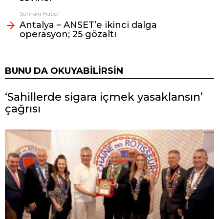
Sonraki Haber
Antalya – ANSET’e ikinci dalga
operasyon; 25 gözaltı
BUNU DA OKUYABILIRSIN
‘Sahillerde sigara içmek yasaklansın’
çağrısı