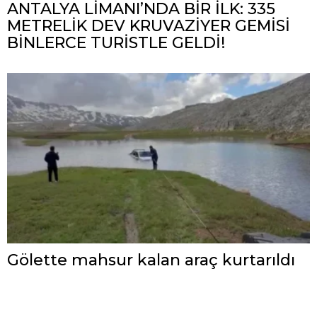
ANTALYA LİMANI’NDA BİR İLK: 335
METRELİK DEV KRUVAZİYER GEMİSİ
BİNLERCE TURİSTLE GELDİ!
Gölette mahsur kalan araç kurtarıldı