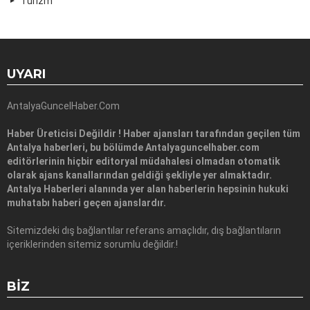
Turizm
UYARI
AntalyaGuncelHaber.Com
Haber Üreticisi Değildir ! Haber ajansları tarafından geçilen tüm
Antalya haberleri, bu bölümde Antalyaguncelhaber.com
editörlerinin hiçbir editoryal müdahalesi olmadan otomatik
olarak ajans kanallarından geldiği şekliyle yer almaktadır.
Antalya Haberleri alanında yer alan haberlerin hepsinin hukuki
muhatabı haberi geçen ajanslardır.
Sitemizdeki dış bağlantılar referans amaçlıdır, dış bağlantıların
içeriklerinden sitemiz sorumlu değildir.!
BIZ