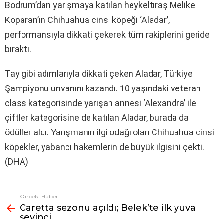
Bodrum’dan yarışmaya katılan heykeltıraş Melike
Koparan’ın Chihuahua cinsi köpeği ‘Aladar’,
performansıyla dikkati çekerek tüm rakiplerini geride
bıraktı.
Tay gibi adımlarıyla dikkati çeken Aladar, Türkiye
Şampiyonu unvanını kazandı. 10 yaşındaki veteran
class kategorisinde yarışan annesi ‘Alexandra’ ile
çiftler kategorisine de katılan Aladar, burada da
ödüller aldı. Yarışmanın ilgi odağı olan Chihuahua cinsi
köpekler, yabancı hakemlerin de büyük ilgisini çekti.
(DHA)
Önceki Haber
Fazlasına
Caretta sezonu açıldı; Belek’te ilk yuva
bak
sevinci