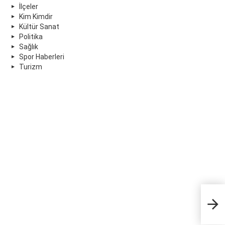
İlçeler
Kim Kimdir
Kültür Sanat
Politika
Sağlık
Spor Haberleri
Turizm
Mur
bul