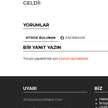
GELDİ!
YORUMLAR
SITEDE BULUNAN
FACEBOOK
BIR YANIT YAZIN
Yorum yapabilmek için
oturum açmalısınız
.
UYARI
BIZ
Hakk
AntalyaGuncelHaber.Com
İletiş
UYAR