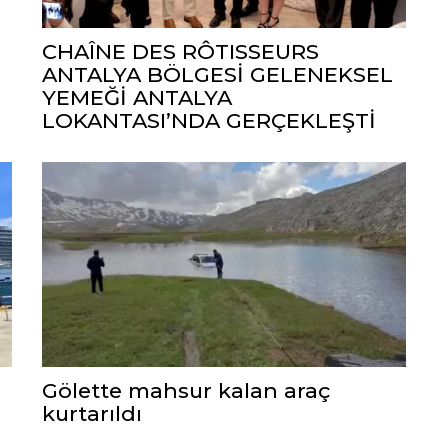
CHAÎNE DES RÔTISSEURS
ANTALYA BÖLGESİ GELENEKSEL
YEMEĞİ ANTALYA
LOKANTASI’NDA GERÇEKLEŞTİ
Gölette mahsur kalan araç
kurtarıldı