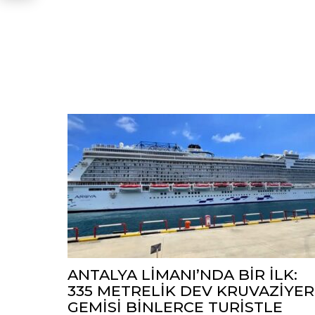
ANTALYA LİMANI’NDA BİR İLK:
335 METRELİK DEV KRUVAZİYER
GEMİSİ BİNLERCE TURİSTLE