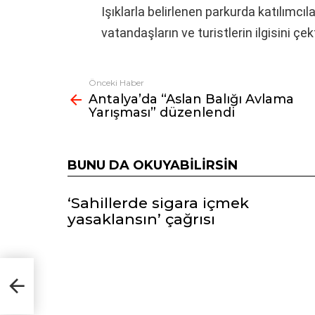
Işıklarla belirlenen parkurda katılımcıla
vatandaşların ve turistlerin ilgisini çekt
Önceki Haber
Fazlasına
Antalya’da “Aslan Balığı Avlama
bak
Yarışması” düzenlendi
BUNU DA OKUYABILIRSIN
‘Sahillerde sigara içmek
yasaklansın’ çağrısı