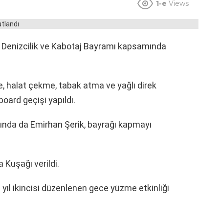
1-e
Views
Denizcilik ve Kabotaj Bayramı kapsamında
, halat çekme, tabak atma ve yağlı direk
board geçişi yapıldı.
asında da Emirhan Şerik, bayrağı kapmayı
 Kuşağı verildi.
u yıl ikincisi düzenlenen gece yüzme etkinliği