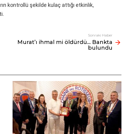
rın kontrollü şekilde kulaç attığı etkinlik,
i.
Sonraki Haber
Murat’ı ihmal mi öldürdü… Bankta
bulundu