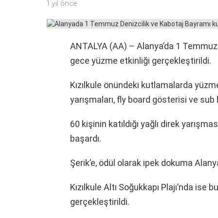
1 yıl önce
ANTALYA (AA) – Alanya’da 1 Temmuz 
gece yüzme etkinliği gerçekleştirildi.
Kızılkule önündeki kutlamalarda yüzme
yarışmaları, fly board gösterisi ve sub 
60 kişinin katıldığı yağlı direk yarışm
başardı.
Şerik’e, ödül olarak ipek dokuma Alanya
Kızılkule Altı Soğukkapı Plajı’nda ise b
gerçekleştirildi.