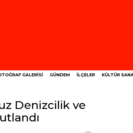
OTOĞRAF GALERISI
GÜNDEM
İLÇELER
KÜLTÜR SAN
z Denizcilik ve
utlandı