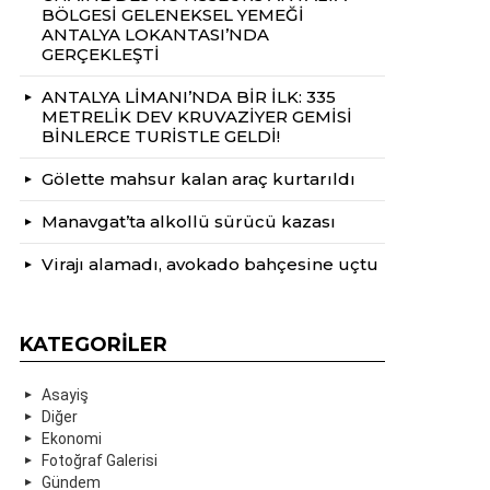
BÖLGESİ GELENEKSEL YEMEĞİ
ANTALYA LOKANTASI’NDA
GERÇEKLEŞTİ
ANTALYA LİMANI’NDA BİR İLK: 335
METRELİK DEV KRUVAZİYER GEMİSİ
BİNLERCE TURİSTLE GELDİ!
Gölette mahsur kalan araç kurtarıldı
Manavgat’ta alkollü sürücü kazası
Virajı alamadı, avokado bahçesine uçtu
KATEGORILER
Asayiş
Diğer
Ekonomi
Fotoğraf Galerisi
Gündem