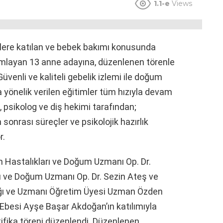
1.1-e
Views
lere katılan ve bebek bakımı konusunda
amlayan 13 anne adayına, düzenlenen törenle
 Güvenli ve kaliteli gebelik izlemi ile doğum
 yönelik verilen eğitimler tüm hızıyla devam
, psikolog ve diş hekimi tarafından;
onrası süreçler ve psikolojik hazırlık
r.
Hastalıkları ve Doğum Uzmanı Op. Dr.
ı ve Doğum Uzmanı Op. Dr. Sezin Ateş ve
lığı ve Uzmanı Öğretim Üyesi Uzman Özden
besi Ayşe Başar Akdoğan’ın katılımıyla
ifika töreni düzenlendi. Düzenlenen