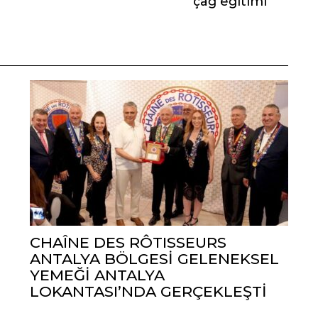
çağ eğitimi
CHAÎNE DES RÔTISSEURS
ANTALYA BÖLGESİ GELENEKSEL
YEMEĞİ ANTALYA
LOKANTASI’NDA GERÇEKLEŞTİ