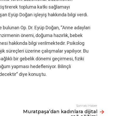
tiştirerek topluma katkı sağlamayı
şan Eyüp Doğan işleyiş hakkında bilgi verdi.
e bulunan Op. Dr. Eyüp Doğan, “Anne adayları
mzirmenin önemi, doğuma hazırlık, bebek
si hakkında bilgi verilmektedir. Psikolog
ik süreçleri üzerine çalışmalar yapılıyor. Bu
ğlıklı bir gebelik dönemi geçirmesi, fiziki
oğum yapması hedefleniyor. Bilinçli
decektir” diye konuştu.
Sonraki Haber
Muratpaşa’dan kadınlara dijital