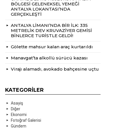
BÖLGESİ GELENEKSEL YEMEĞİ
ANTALYA LOKANTASI’NDA
GERÇEKLEŞTİ
ANTALYA LİMANI’NDA BİR İLK: 335
METRELİK DEV KRUVAZİYER GEMİSİ
BİNLERCE TURİSTLE GELDİ!
Gölette mahsur kalan araç kurtarıldı
Manavgat’ta alkollü sürücü kazası
Virajı alamadı, avokado bahçesine uçtu
KATEGORILER
Asayiş
Diğer
Ekonomi
Fotoğraf Galerisi
Gündem