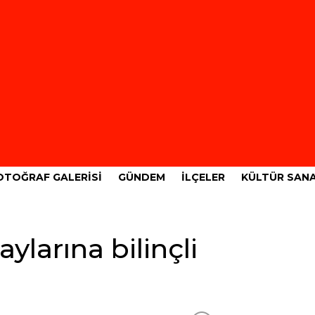
OTOĞRAF GALERISI
GÜNDEM
İLÇELER
KÜLTÜR SAN
ylarına bilinçli