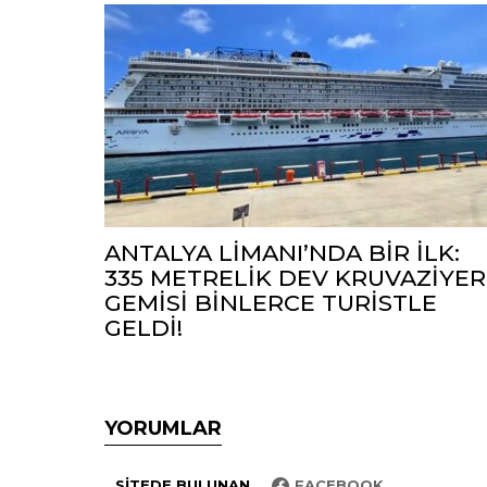
ANTALYA LİMANI’NDA BİR İLK:
335 METRELİK DEV KRUVAZİYER
GEMİSİ BİNLERCE TURİSTLE
GELDİ!
YORUMLAR
SITEDE BULUNAN
FACEBOOK