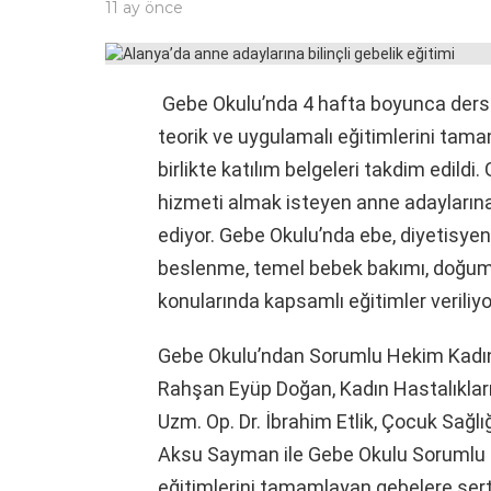
11 ay önce
Gebe Okulu’nda 4 hafta boyunca ders
teorik ve uygulamalı eğitimlerini tam
birlikte katılım belgeleri takdim edildi.
hizmeti almak isteyen anne adaylarına
ediyor. Gebe Okulu’nda ebe, diyetisyen
beslenme, temel bebek bakımı, doğum s
konularında kapsamlı eğitimler veriliyo
Gebe Okulu’ndan Sorumlu Hekim Kadın 
Rahşan Eyüp Doğan, Kadın Hastalıklar
Uzm. Op. Dr. İbrahim Etlik, Çocuk Sağ
Aksu Sayman ile Gebe Okulu Sorumlu E
eğitimlerini tamamlayan gebelere sert