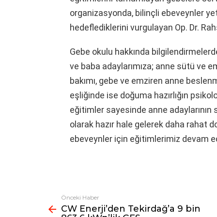
organizasyonda, bilinçli ebeveynler ye
hedeflediklerini vurgulayan Op. Dr. Rah
Gebe okulu hakkında bilgilendirmelerd
ve baba adaylarımıza; anne sütü ve e
bakımı, gebe ve emziren anne beslenme
eşliğinde ise doğuma hazırlığın psikoloj
eğitimler sayesinde anne adaylarının sa
olarak hazır hale gelerek daha rahat d
ebeveynler için eğitimlerimiz devam e
Önceki Haber
Fazlasına
CW Enerji’den Tekirdağ’a 9 bin
bak