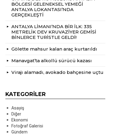
BÖLGESİ GELENEKSEL YEMEĞİ
ANTALYA LOKANTASI’NDA
GERÇEKLEŞTİ
ANTALYA LİMANI’NDA BİR İLK: 335
METRELİK DEV KRUVAZİYER GEMİSİ
BİNLERCE TURİSTLE GELDİ!
Gölette mahsur kalan araç kurtarıldı
Manavgat’ta alkollü sürücü kazası
Virajı alamadı, avokado bahçesine uçtu
KATEGORILER
Asayiş
Diğer
Ekonomi
Fotoğraf Galerisi
Gündem