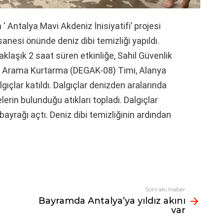
‘ Antalya Mavi Akdeniz İnisiyatifi’ projesi
anesi önünde deniz dibi temizliği yapıldı.
laşık 2 saat süren etkinliğe, Sahil Güvenlik
e Arama Kurtarma (DEGAK-08) Timi, Alanya
lgıçlar katıldı. Dalgıçlar denizden aralarında
lerin bulunduğu atıkları topladı. Dalgıçlar
bayrağı açtı. Deniz dibi temizliğinin ardından
Sonraki Haber
Bayramda Antalya’ya yıldız akını
var