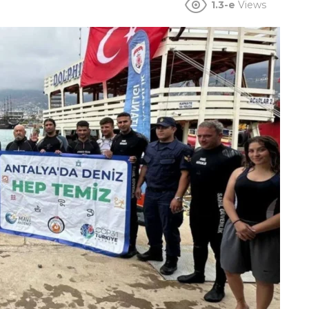
1.3-e
Views