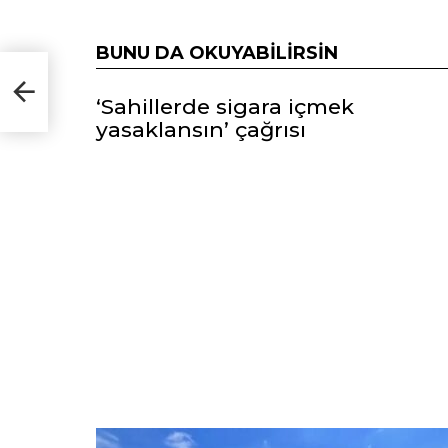
BUNU DA OKUYABILIRSIN
‘Sahillerde sigara içmek
yasaklansın’ çağrısı