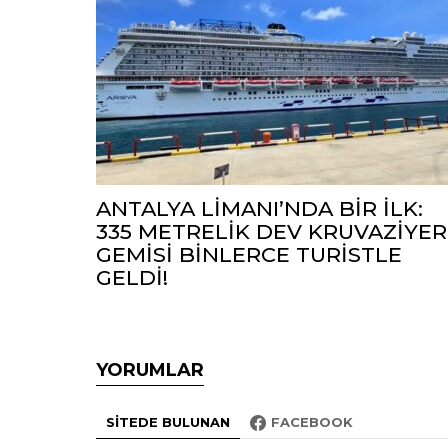
ANTALYA LİMANI’NDA BİR İLK:
335 METRELİK DEV KRUVAZİYER
GEMİSİ BİNLERCE TURİSTLE
GELDİ!
YORUMLAR
SITEDE BULUNAN
FACEBOOK