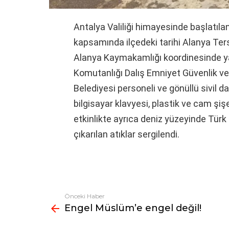
Antalya Valiliği himayesinde başlatılan 
kapsamında ilçedeki tarihi Alanya Ters
Alanya Kaymakamlığı koordinesinde yak
Komutanlığı Dalış Emniyet Güvenlik v
Belediyesi personeli ve gönüllü sivil da
bilgisayar klavyesi, plastik ve cam şişe
etkinlikte ayrıca deniz yüzeyinde Türk 
çıkarılan atıklar sergilendi.
Önceki Haber
Fazlasına
Engel Müslüm’e engel değil!
bak