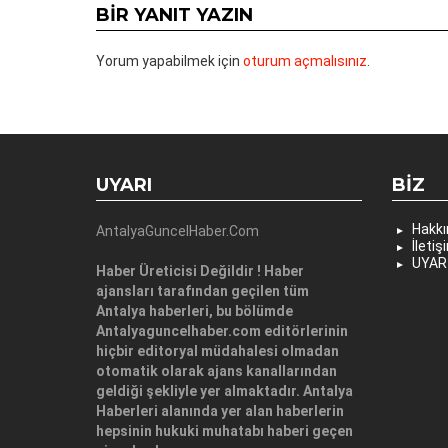
BIR YANIT YAZIN
Yorum yapabilmek için
oturum açmalısınız
.
UYARI
BIZ
Hakk
AntalyaGuncelHaber.Com
İletiş
UYAR
Haber Üreticisi Değildir ! Haber
ajansları tarafından geçilen tüm
Antalya haberleri, bu bölümde
Antalyaguncelhaber.com editörlerinin
hiçbir editoryal müdahalesi olmadan
otomatik olarak ajans kanallarından
geldiği şekliyle yer almaktadır. Antalya
Haberleri alanında yer alan haberlerin
hepsinin hukuki muhatabı haberi geçen