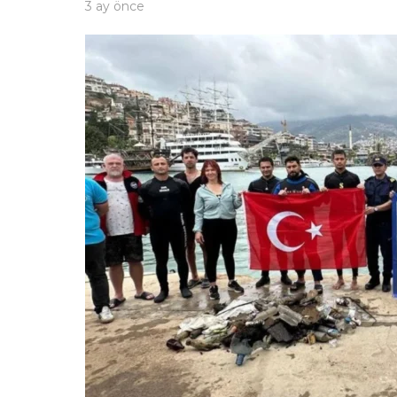
3 ay önce