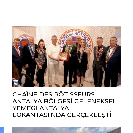
CHAÎNE DES RÔTISSEURS
ANTALYA BÖLGESİ GELENEKSEL
YEMEĞİ ANTALYA
LOKANTASI’NDA GERÇEKLEŞTİ