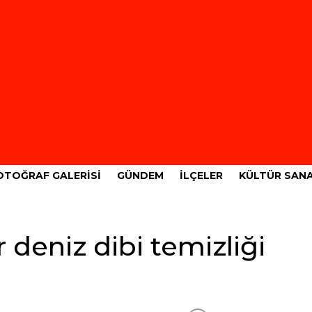
OTOĞRAF GALERISI
GÜNDEM
İLÇELER
KÜLTÜR SAN
 deniz dibi temizliği