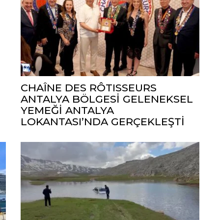
CHAÎNE DES RÔTISSEURS
ANTALYA BÖLGESİ GELENEKSEL
YEMEĞİ ANTALYA
LOKANTASI’NDA GERÇEKLEŞTİ