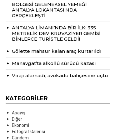
BÖLGESİ GELENEKSEL YEMEĞİ
ANTALYA LOKANTASI’NDA
GERÇEKLEŞTİ
ANTALYA LİMANI’NDA BİR İLK: 335
METRELİK DEV KRUVAZİYER GEMİSİ
BİNLERCE TURİSTLE GELDİ!
Gölette mahsur kalan araç kurtarıldı
Manavgat’ta alkollü sürücü kazası
Virajı alamadı, avokado bahçesine uçtu
KATEGORILER
Asayiş
Diğer
Ekonomi
Fotoğraf Galerisi
Gündem