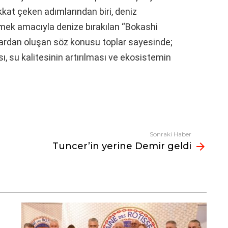
dikkat çeken adımlarından biri, deniz
emek amacıyla denize bırakılan “Bokashi
lardan oluşan söz konusu toplar sayesinde;
sı, su kalitesinin artırılması ve ekosistemin
Sonraki Haber
Tuncer’in yerine Demir geldi