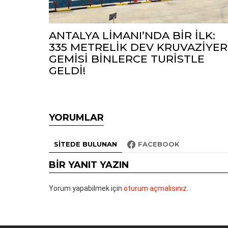
ANTALYA LİMANI’NDA BİR İLK:
335 METRELİK DEV KRUVAZİYER
GEMİSİ BİNLERCE TURİSTLE
GELDİ!
YORUMLAR
SITEDE BULUNAN
FACEBOOK
BIR YANIT YAZIN
Yorum yapabilmek için
oturum açmalısınız
.