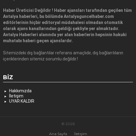
Haber Üreticisi Değildir ! Haber ajansları tarafından geçilen tüm
Antalya haberleri, bu bölümde Antalyaguncelhaber.com
editörlerinin hiçbir editoryal müdahalesi olmadan otomatik
olarak ajans kanallarından geldiği şekliyle yer almaktadır.
Antalya Haberleri alanında yer alan haberlerin hepsinin hukuki
muhatabı haberi geçen ajanslardır.
Sitemizdeki dış bağlantılar referans amaçlıdır, dış bağlantıların
içeriklerinden sitemiz sorumlu değildir.!
BIZ
Hakkımızda
İletişim
UYAR KALDIR
© 2026
Ana Sayfa
İletişim