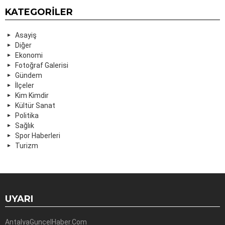
KATEGORILER
Asayiş
Diğer
Ekonomi
Fotoğraf Galerisi
Gündem
İlçeler
Kim Kimdir
Kültür Sanat
Politika
Sağlık
Spor Haberleri
Turizm
UYARI
AntalyaGuncelHaber.Com