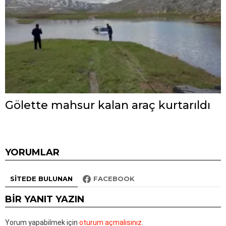
Gölette mahsur kalan araç kurtarıldı
YORUMLAR
SITEDE BULUNAN
FACEBOOK
BIR YANIT YAZIN
Yorum yapabilmek için
oturum açmalısınız
.