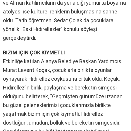
ve Alman katılımcıların da yer aldığı yumurta boyama
atölyesi ise kültürel renklerin buluşmasına sahne
oldu. Tarih öğretmeni Sedat Çolak da çocuklara
yönelik “Eski Hıdırellezler” konulu söyleşi
gerçekleştirdi.
BİZİM İÇİN ÇOK KIYMETLİ
Etkinliğe katılan Alanya Belediye Başkan Yardımcısı
Murat Levent Koçak, çocuklarla birlikte oyunlar
oynayarak Hıdırellez coşkusuna ortak oldu. Koçak,
Hıdırellez’in birlik, paylaşma ve bereketin simgesi
olduğunu belirterek, “Geçmişten günümüze uzanan
bu güzel geleneklerimizi çocuklarımızla birlikte
yaşatmak bizim için çok kıymetli. Hıdırellez
dostluğun, umudun, bolluk ve bereketin simgesidir.