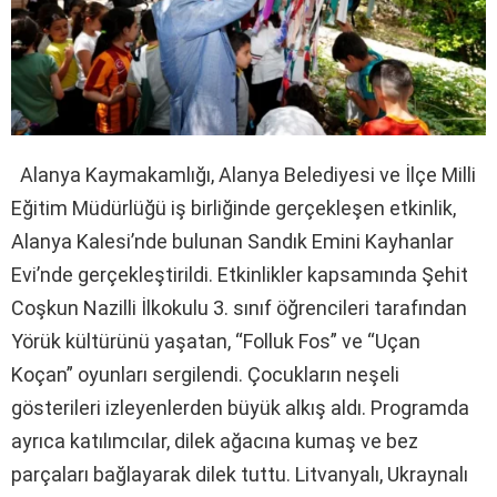
Alanya Kaymakamlığı, Alanya Belediyesi ve İlçe Milli
Eğitim Müdürlüğü iş birliğinde gerçekleşen etkinlik,
Alanya Kalesi’nde bulunan Sandık Emini Kayhanlar
Evi’nde gerçekleştirildi. Etkinlikler kapsamında Şehit
Coşkun Nazilli İlkokulu 3. sınıf öğrencileri tarafından
Yörük kültürünü yaşatan, “Folluk Fos” ve “Uçan
Koçan” oyunları sergilendi. Çocukların neşeli
gösterileri izleyenlerden büyük alkış aldı. Programda
ayrıca katılımcılar, dilek ağacına kumaş ve bez
parçaları bağlayarak dilek tuttu. Litvanyalı, Ukraynalı