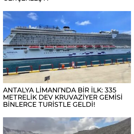
ANTALYA LİMANI’NDA BİR İLK: 335
METRELİK DEV KRUVAZİYER GEMİSİ
BİNLERCE TURİSTLE GELDİ!