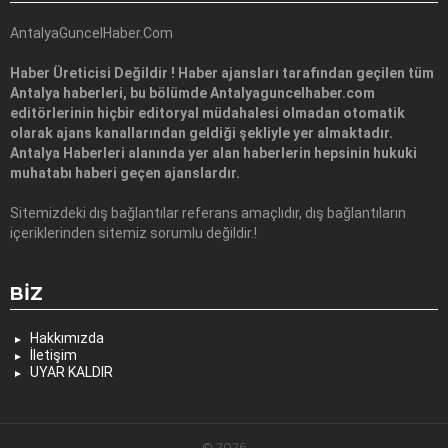
AntalyaGuncelHaber.Com
Haber Üreticisi Değildir ! Haber ajansları tarafından geçilen tüm
Antalya haberleri, bu bölümde Antalyaguncelhaber.com
editörlerinin hiçbir editoryal müdahalesi olmadan otomatik
olarak ajans kanallarından geldiği şekliyle yer almaktadır.
Antalya Haberleri alanında yer alan haberlerin hepsinin hukuki
muhatabı haberi geçen ajanslardır.
Sitemizdeki dış bağlantılar referans amaçlıdır, dış bağlantıların
içeriklerinden sitemiz sorumlu değildir.!
BIZ
Hakkımızda
İletişim
UYAR KALDIR
© 2026