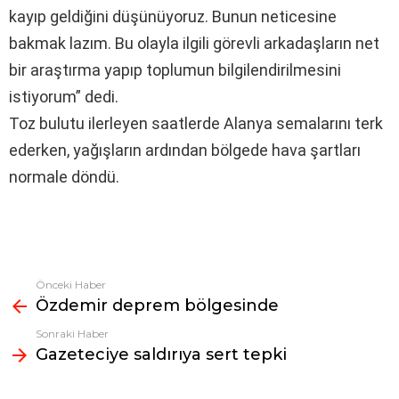
kayıp geldiğini düşünüyoruz. Bunun neticesine
bakmak lazım. Bu olayla ilgili görevli arkadaşların net
bir araştırma yapıp toplumun bilgilendirilmesini
istiyorum” dedi.
Toz bulutu ilerleyen saatlerde Alanya semalarını terk
ederken, yağışların ardından bölgede hava şartları
normale döndü.
Önceki Haber
Fazlasına
Özdemir deprem bölgesinde
bak
Sonraki Haber
Gazeteciye saldırıya sert tepki