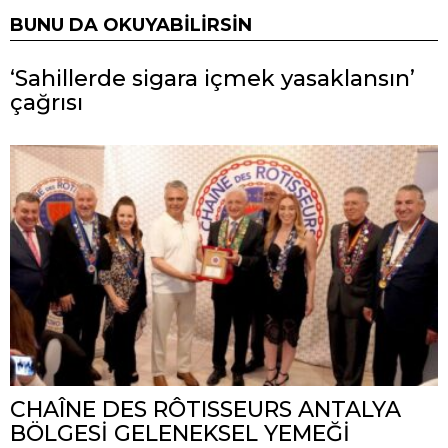
BUNU DA OKUYABILIRSIN
‘Sahillerde sigara içmek yasaklansın’
çağrısı
CHAÎNE DES RÔTISSEURS ANTALYA
BÖLGESİ GELENEKSEL YEMEĞİ