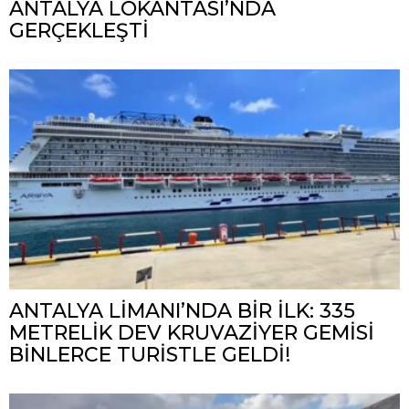
ANTALYA LOKANTASI’NDA
GERÇEKLEŞTİ
ANTALYA LİMANI’NDA BİR İLK: 335
METRELİK DEV KRUVAZİYER GEMİSİ
BİNLERCE TURİSTLE GELDİ!