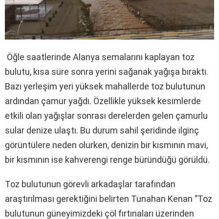
Öğle saatlerinde Alanya semalarını kaplayan toz
bulutu, kısa süre sonra yerini sağanak yağışa bıraktı.
Bazı yerleşim yeri yüksek mahallerde toz bulutunun
ardından çamur yağdı. Özellikle yüksek kesimlerde
etkili olan yağışlar sonrası derelerden gelen çamurlu
sular denize ulaştı. Bu durum sahil şeridinde ilginç
görüntülere neden olurken, denizin bir kısmının mavi,
bir kısmının ise kahverengi renge büründüğü görüldü.
Toz bulutunun görevli arkadaşlar tarafından
araştırılması gerektiğini belirten Tunahan Kenan ‘’Toz
bulutunun güneyimizdeki çöl fırtınaları üzerinden