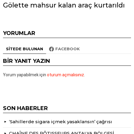
Gölette mahsur kalan araç kurtarıldı
YORUMLAR
SITEDE BULUNAN
FACEBOOK
BIR YANIT YAZIN
Yorum yapabilmek için
oturum açmalısınız
.
SON HABERLER
‘Sahillerde sigara içmek yasaklansın’ çağrısı
CHAÎNE DES RÔTISSEURS ANTALYA BÖLGESİ