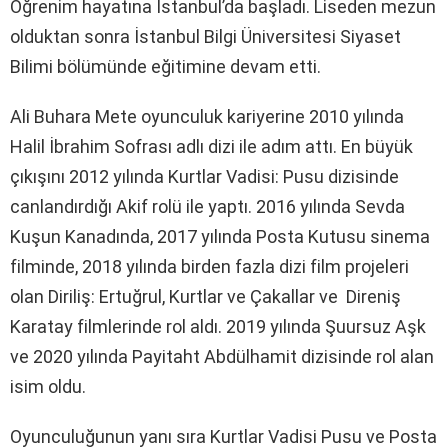
Öğrenim hayatına İstanbul’da başladı. Liseden mezun
olduktan sonra İstanbul Bilgi Üniversitesi Siyaset
Bilimi bölümünde eğitimine devam etti.
Ali Buhara Mete oyunculuk kariyerine 2010 yılında
Halil İbrahim Sofrası adlı dizi ile adım attı. En büyük
çıkışını 2012 yılında Kurtlar Vadisi: Pusu dizisinde
canlandırdığı Akif rolü ile yaptı. 2016 yılında Sevda
Kuşun Kanadında, 2017 yılında Posta Kutusu sinema
filminde, 2018 yılında birden fazla dizi film projeleri
olan Diriliş: Ertuğrul, Kurtlar ve Çakallar ve Direniş
Karatay filmlerinde rol aldı. 2019 yılında Şuursuz Aşk
ve 2020 yılında Payitaht Abdülhamit dizisinde rol alan
isim oldu.
Oyunculuğunun yanı sıra Kurtlar Vadisi Pusu ve Posta