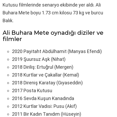
Kutusu filmlerinde senaryo ekibinde yer aldı. Ali
Buhara Mete boyu 1.73 cm kilosu 73 kg ve burcu
Balık.
Ali Buhara Mete oynadığı diziler ve
filmler
2020 Payitaht Abdülhamit (Manyas Efendi)
2019 Şuursuz Aşk (Nihat)
2018 Diriliş: Ertuğrul (Mergen)
2018 Kurtlar ve Çakallar (Kemal)
2018 Direniş Karatay (Gıyaseddin)
2017 Posta Kutusu
2016 Sevda Kuşun Kanadında
2012 Kurtlar Vadisi: Pusu (Akif)
2011 Bir Kadın Tanıdım (Hüseyin)