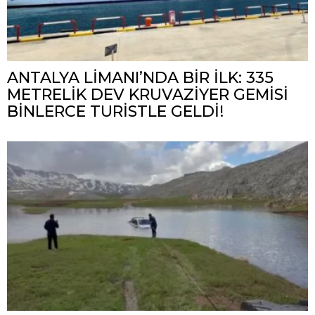
ANTALYA LİMANI’NDA BİR İLK: 335
METRELİK DEV KRUVAZİYER GEMİSİ
BİNLERCE TURİSTLE GELDİ!