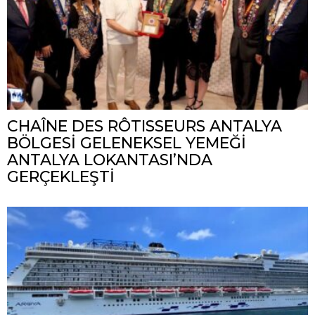
CHAÎNE DES RÔTISSEURS ANTALYA
BÖLGESİ GELENEKSEL YEMEĞİ
ANTALYA LOKANTASI’NDA
GERÇEKLEŞTİ