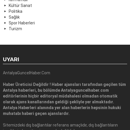
Kültür Sanat
Politika
Sağlık
Spor Haberleri
Turizm
UYARI
AntalyaGuncelHaber.Com
Haber Üreticisi Değildir ! Haber ajansları tarafından geçilen tüm
Antalya haberleri, bu bölümde Antalyaguncelhaber.com
editörlerinin hiçbir editoryal müdahalesi olmadan otomatik
olarak ajans kanallarından geldiği şekliyle yer almaktadır.
Antalya Haberleri alanında yer alan haberlerin hepsinin hukuki
muhatabı haberi geçen ajanslardır.
Sitemizdeki dış bağlantılar referans amaçlıdır, dış bağlantıların