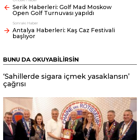
Fazlasına
Serik Haberleri: Golf Mad Moskow
bak
Open Golf Turnuvası yapıldı
Sonraki Haber
Antalya Haberleri: Kaş Caz Festivali
başlıyor
BUNU DA OKUYABILIRSIN
‘Sahillerde sigara içmek yasaklansın’
çağrısı