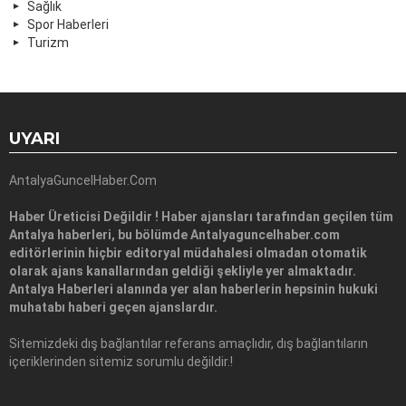
Sağlık
Spor Haberleri
Turizm
UYARI
AntalyaGuncelHaber.Com
Haber Üreticisi Değildir ! Haber ajansları tarafından geçilen tüm
Antalya haberleri, bu bölümde Antalyaguncelhaber.com
editörlerinin hiçbir editoryal müdahalesi olmadan otomatik
olarak ajans kanallarından geldiği şekliyle yer almaktadır.
Antalya Haberleri alanında yer alan haberlerin hepsinin hukuki
muhatabı haberi geçen ajanslardır.
Sitemizdeki dış bağlantılar referans amaçlıdır, dış bağlantıların
içeriklerinden sitemiz sorumlu değildir.!