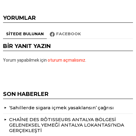
YORUMLAR
SITEDE BULUNAN
FACEBOOK
BIR YANIT YAZIN
Yorum yapabilmek için
oturum açmalısınız
.
SON HABERLER
‘Sahillerde sigara içmek yasaklansın’ çağrısı
CHAÎNE DES RÔTISSEURS ANTALYA BÖLGESİ
GELENEKSEL YEMEĞİ ANTALYA LOKANTASI’NDA
GERÇEKLEŞTİ