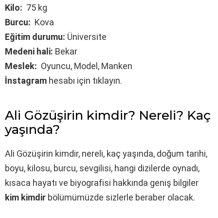
Kilo:
75 kg
Burcu:
Kova
Eğitim durumu:
Üniversite
Medeni hali:
Bekar
Meslek:
Oyuncu, Model, Manken
İnstagram
hesabı için tıklayın.
Ali Gözüşirin kimdir? Nereli? Kaç
yaşında?
Ali Gözüşirin kimdir, nereli, kaç yaşında, doğum tarihi,
boyu, kilosu, burcu, sevgilisi, hangi dizilerde oynadı,
kısaca hayatı ve biyografisi hakkında geniş bilgiler
kim kimdir
bölümümüzde sizlerle beraber olacak.