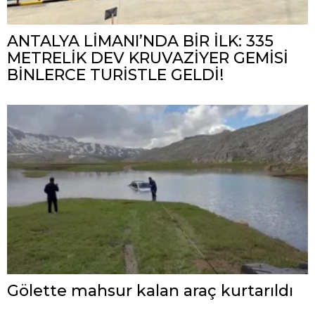
ANTALYA LİMANI’NDA BİR İLK: 335
METRELİK DEV KRUVAZİYER GEMİSİ
BİNLERCE TURİSTLE GELDİ!
Gölette mahsur kalan araç kurtarıldı