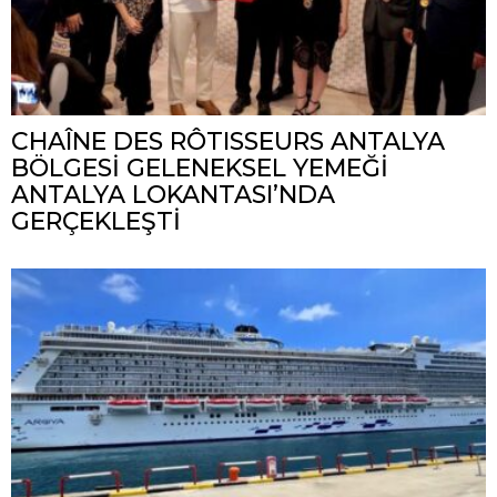
CHAÎNE DES RÔTISSEURS ANTALYA
BÖLGESİ GELENEKSEL YEMEĞİ
ANTALYA LOKANTASI’NDA
GERÇEKLEŞTİ