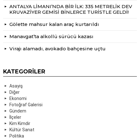
ANTALYA LİMANI’NDA BİR İLK: 335 METRELİK DEV
KRUVAZİYER GEMİSİ BİNLERCE TURİSTLE GELDİ!
Gölette mahsur kalan araç kurtarıldı
Manavgat’ta alkollü sürücü kazası
Virajı alamadı, avokado bahçesine uçtu
KATEGORILER
Asayiş
Diğer
Ekonomi
Fotoğraf Galerisi
Gündem
İlçeler
Kim Kimdir
Kültür Sanat
Politika