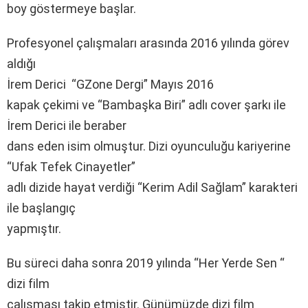
boy göstermeye başlar.
Profesyonel çalışmaları arasında 2016 yılında görev
aldığı
İrem Derici “GZone Dergi” Mayıs 2016
kapak çekimi ve “Bambaşka Biri” adlı cover şarkı ile
İrem Derici ile beraber
dans eden isim olmuştur. Dizi oyunculuğu kariyerine
“Ufak Tefek Cinayetler”
adlı dizide hayat verdiği “Kerim Adil Sağlam” karakteri
ile başlangıç
yapmıştır.
Bu süreci daha sonra 2019 yılında “Her Yerde Sen “
dizi film
çalışması takip etmiştir. Günümüzde dizi film