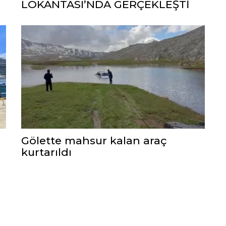
LOKANTASI’NDA GERÇEKLEŞTİ
Gölette mahsur kalan araç
kurtarıldı