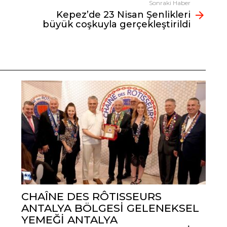
Sonraki Haber
Kepez’de 23 Nisan Şenlikleri
büyük coşkuyla gerçekleştirildi
CHAÎNE DES RÔTISSEURS
ANTALYA BÖLGESİ GELENEKSEL
YEMEĞİ ANTALYA