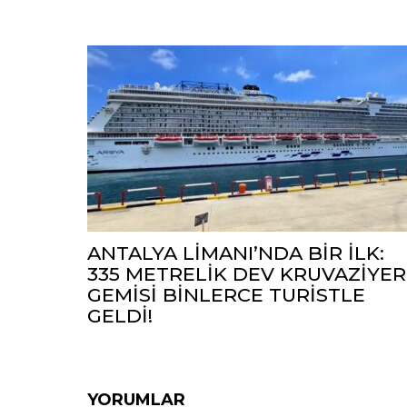
ANTALYA LİMANI’NDA BİR İLK:
335 METRELİK DEV KRUVAZİYER
GEMİSİ BİNLERCE TURİSTLE
GELDİ!
YORUMLAR