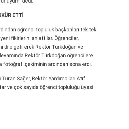
urluyum” dedi.
KKÜR ETTİ
dından öğrenci topluluk başkanları tek tek
ni fikirlerini anlattılar. Öğrenciler,
ni dile getirerek Rektör Türkdoğan ve
 devamında Rektör Türkdoğan öğrencilere
a fotoğrafı çekiminin ardından sona erdi.
Turan Sağer, Rektör Yardımcıları Atıf
tar ve çok sayıda öğrenci topluluğu üyesi