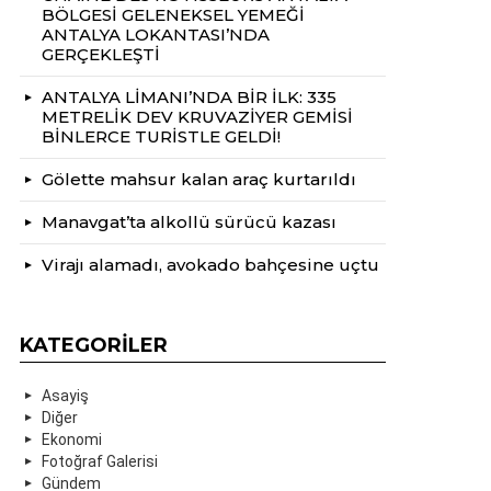
BÖLGESİ GELENEKSEL YEMEĞİ
ANTALYA LOKANTASI’NDA
GERÇEKLEŞTİ
ANTALYA LİMANI’NDA BİR İLK: 335
METRELİK DEV KRUVAZİYER GEMİSİ
BİNLERCE TURİSTLE GELDİ!
Gölette mahsur kalan araç kurtarıldı
Manavgat’ta alkollü sürücü kazası
Virajı alamadı, avokado bahçesine uçtu
KATEGORILER
Asayiş
Diğer
Ekonomi
Fotoğraf Galerisi
Gündem