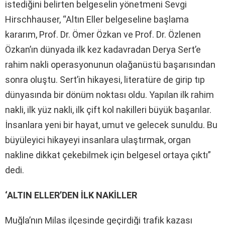
istediğini belirten belgeselin yönetmeni Sevgi
Hirschhauser, “Altın Eller belgeseline başlama
kararım, Prof. Dr. Ömer Özkan ve Prof. Dr. Özlenen
Özkan’ın dünyada ilk kez kadavradan Derya Sert’e
rahim nakli operasyonunun olağanüstü başarısından
sonra oluştu. Sert’in hikayesi, literatüre de girip tıp
dünyasında bir dönüm noktası oldu. Yapılan ilk rahim
nakli, ilk yüz nakli, ilk çift kol nakilleri büyük başarılar.
İnsanlara yeni bir hayat, umut ve gelecek sunuldu. Bu
büyüleyici hikayeyi insanlara ulaştırmak, organ
nakline dikkat çekebilmek için belgesel ortaya çıktı”
dedi.
‘ALTIN ELLER’DEN İLK NAKİLLER
Muğla’nın Milas ilçesinde geçirdiği trafik kazası