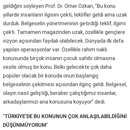
geldiğini söyleyen Prof. Dr. Ömer Özkan, “Bu konu
yıllardır insanların ilgisini çekti, teklifler geldi ama uzak
durduk. Belgeselin yönetmeninin getirdiği teklif, ilgimi
çekti. Tamamen magazinden uzak, özellikle gençlere
vizyon açısından faydalı olabilecek. Dünyada ilk defa
yapılan operasyonlar var. Özellikle rahim nakli
konusunda birçok insanın çocuk sahibi olmasına
vesile olmuş bir konu. Belki gelecekte çok daha
popüler olacak bir konuda onun başlangıç
belgeselinin çekilmesi açısından ilginç geldi. Belgesel,
olayın nasıl geliştiği, beraber çalıştığımız insanlar,
arkadaşlarımızı ana konusuna koyuyor” dedi.
‘TÜRKİYE’DE BU KONUNUN ÇOK ANLAŞILABİLDİĞİNİ
DÜŞÜNMÜYORUM’