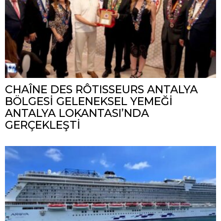
CHAÎNE DES RÔTISSEURS ANTALYA
BÖLGESİ GELENEKSEL YEMEĞİ
ANTALYA LOKANTASI’NDA
GERÇEKLEŞTİ