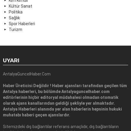
Kim Kimdir
Kültür Sanat
Politika
Sağlık
Spor Haberleri
Turizm
UYARI
AntalyaGuncelHaber.Com
Haber Üreticisi Değildir ! Haber ajansları tarafından geçilen tüm
Antalya haberleri, bu bölümde Antalyaguncelhaber.com
editörlerinin hiçbir editoryal müdahalesi olmadan otomatik
olarak ajans kanallarından geldiği şekliyle yer almaktadır.
Antalya Haberleri alanında yer alan haberlerin hepsinin hukuki
muhatabı haberi geçen ajanslardır.
Sitemizdeki dış bağlantılar referans amaçlıdır, dış bağlantıların