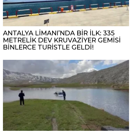
ANTALYA LİMANI’NDA BİR İLK: 335
METRELİK DEV KRUVAZİYER GEMİSİ
BİNLERCE TURİSTLE GELDİ!