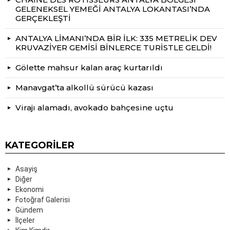
GELENEKSEL YEMEĞİ ANTALYA LOKANTASI’NDA
GERÇEKLEŞTİ
ANTALYA LİMANI’NDA BİR İLK: 335 METRELİK DEV
KRUVAZİYER GEMİSİ BİNLERCE TURİSTLE GELDİ!
Gölette mahsur kalan araç kurtarıldı
Manavgat’ta alkollü sürücü kazası
Virajı alamadı, avokado bahçesine uçtu
KATEGORILER
Asayiş
Diğer
Ekonomi
Fotoğraf Galerisi
Gündem
İlçeler