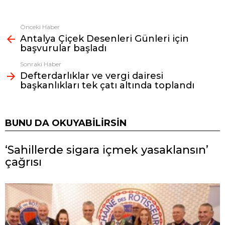
Önceki Haber
Fazlasına
Antalya Çiçek Desenleri Günleri için
bak
başvurular başladı
Sonraki Haber
Defterdarlıklar ve vergi dairesi
başkanlıkları tek çatı altında toplandı
BUNU DA OKUYABILIRSIN
‘Sahillerde sigara içmek yasaklansın’
çağrısı