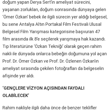
doğum yapan Derya Sert’in ameliyat sürecini,
yaşanan zorlukları, doğum sonrasında dünyaya gelen
‘Ömer Özkan’ bebek ile ilgili sürecin yer aldığı belgesel,
bu sene Antalya Altın Portakal Film Festivali Ulusal
Belgesel Film Yarışması kategorisine başvuran 47
film arasında ilk 8’e seçilerek yarışmaya hak kazandı.
Tıp literatürüne ‘Özkan Tekniği’ olarak geçen rahim
nakli ile dünyada onlarca bebeğin doğumuna yol açan
Prof. Dr. Ömer Özkan ve Prof. Dr. Özlenen Özkan’ın
ameliyat sırasında çekilen fotoğrafları da belgeselin
afişinde yer aldı.
‘GENÇLERE VİZYON AÇISINDAN FAYDALI
OLABİLECEK’
Rahim nakliyle ilgili daha önce de benzer teklifler