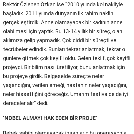
Rektör Özlenen Özkan ise “2010 yılında kol nakliyle
başladık. 2011 yılında dünyanın ilk rahim naklini
gerçekleştirdik. Anne olamayacak bir kadının anne
olabilmesi için yaptık. Bu 13-14 yıllık bir süreç, o an
aklımıza gelip yapmadık. Çok ciddi bir süreçti ve
tecrübeler edindik. Bunları tekrar anlatmak, tekrar o
günlere gitmek çok keyifli oldu. Gelen teklif, çok keyifli
projeydi. Bir bilim nasıl üretiliyor, bunu anlatmak için
bu projeye girdik. Belgeselde süreçte neler
yaşandığını, verilen emeği, hastanın neler yaşadığını,
neler hissettiğini göreceğiz. Umarım festivalde de iyi
dereceler alır” dedi.
‘NOBEL ALMAYI HAK EDEN BİR PROJE’
Bebek sahibi olamayacak insanların bu operasyonla