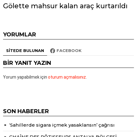
Gölette mahsur kalan araç kurtarıldı
YORUMLAR
SITEDE BULUNAN
FACEBOOK
BIR YANIT YAZIN
Yorum yapabilmek için
oturum açmalısınız
.
SON HABERLER
‘Sahillerde sigara içmek yasaklansın’ çağrısı
CHAÎNE DES RÔTISSEURS ANTALYA BÖLGESİ