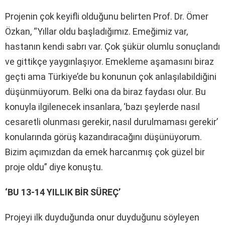
Projenin çok keyifli olduğunu belirten Prof. Dr. Ömer
Özkan, “Yıllar oldu başladığımız. Emeğimiz var,
hastanın kendi sabrı var. Çok şükür olumlu sonuçlandı
ve gittikçe yaygınlaşıyor. Emekleme aşamasını biraz
geçti ama Türkiye’de bu konunun çok anlaşılabildiğini
düşünmüyorum. Belki ona da biraz faydası olur. Bu
konuyla ilgilenecek insanlara, ‘bazı şeylerde nasıl
cesaretli olunması gerekir, nasıl durulmaması gerekir’
konularında görüş kazandıracağını düşünüyorum.
Bizim açımızdan da emek harcanmış çok güzel bir
proje oldu” diye konuştu.
‘BU 13-14 YILLIK BİR SÜREÇ’
Projeyi ilk duyduğunda onur duyduğunu söyleyen