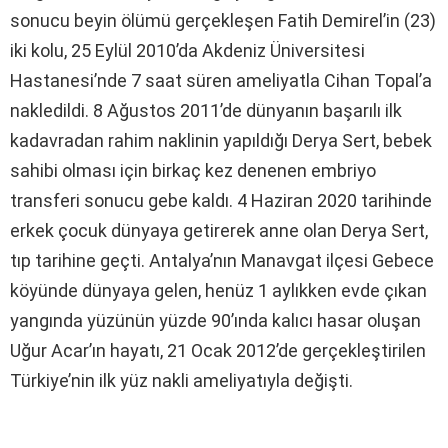
sonucu beyin ölümü gerçekleşen Fatih Demirel’in (23)
iki kolu, 25 Eylül 2010’da Akdeniz Üniversitesi
Hastanesi’nde 7 saat süren ameliyatla Cihan Topal’a
nakledildi. 8 Ağustos 2011’de dünyanın başarılı ilk
kadavradan rahim naklinin yapıldığı Derya Sert, bebek
sahibi olması için birkaç kez denenen embriyo
transferi sonucu gebe kaldı. 4 Haziran 2020 tarihinde
erkek çocuk dünyaya getirerek anne olan Derya Sert,
tıp tarihine geçti. Antalya’nın Manavgat ilçesi Gebece
köyünde dünyaya gelen, henüz 1 aylıkken evde çıkan
yangında yüzünün yüzde 90’ında kalıcı hasar oluşan
Uğur Acar’ın hayatı, 21 Ocak 2012’de gerçekleştirilen
Türkiye’nin ilk yüz nakli ameliyatıyla değişti.