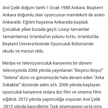
Anıl Çelik doğum tarihi 1 Ocak 1988 Ankara. Başkent
Ankara doğumlu olan oyuncunun memleketi de aslen
Ankara’dır. Eğitim hayatına Ankara’da başladı.
Çocukluk yılları burada geçti. Liseyi tamamlar
tamamlamaz İstanbul’un yolunu tuttu. İstanbul’da
Beykent Üniversitesinde Oyunculuk Bölümünde
okudu ve mezun oldu.
Medya ve televizyonculuk kariyerine bir dönem
televizyonda 2006 yılında yayınlanan “Beşinci Boyut”
“Selena” dizisi ve günümüzde hala devam eden “Arka
Sokaklar” dizisinde adım attı. 2006 yılında başlayan
oyunculuk kariyerine onlara dizi film ve sinema filmi
sığdırdı. 2012 yılında yapımcılığa soyunan Anıl Çelik
2012 yılında başrollerini Türk sinemasının usta ismi