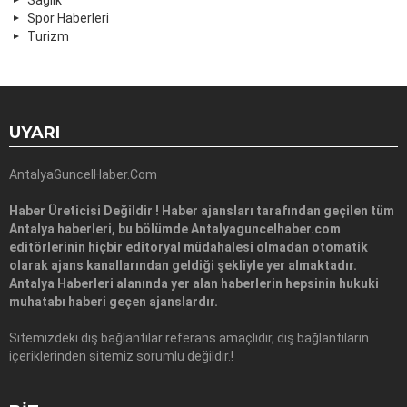
Spor Haberleri
Turizm
UYARI
AntalyaGuncelHaber.Com
Haber Üreticisi Değildir ! Haber ajansları tarafından geçilen tüm
Antalya haberleri, bu bölümde Antalyaguncelhaber.com
editörlerinin hiçbir editoryal müdahalesi olmadan otomatik
olarak ajans kanallarından geldiği şekliyle yer almaktadır.
Antalya Haberleri alanında yer alan haberlerin hepsinin hukuki
muhatabı haberi geçen ajanslardır.
Sitemizdeki dış bağlantılar referans amaçlıdır, dış bağlantıların
içeriklerinden sitemiz sorumlu değildir.!