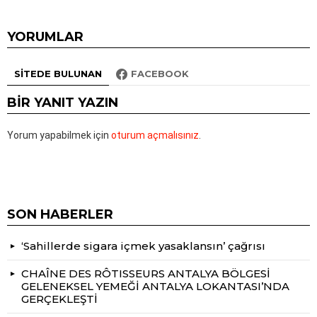
YORUMLAR
SITEDE BULUNAN
FACEBOOK
BIR YANIT YAZIN
Yorum yapabilmek için
oturum açmalısınız
.
SON HABERLER
‘Sahillerde sigara içmek yasaklansın’ çağrısı
CHAÎNE DES RÔTISSEURS ANTALYA BÖLGESİ
GELENEKSEL YEMEĞİ ANTALYA LOKANTASI’NDA
GERÇEKLEŞTİ