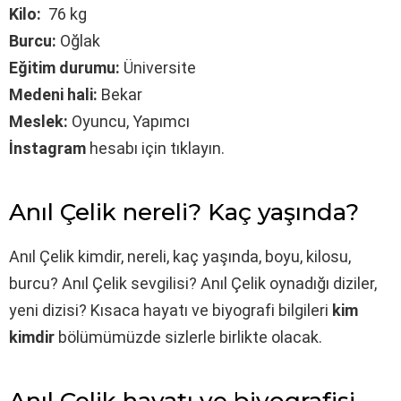
Kilo:
76 kg
Burcu:
Oğlak
Eğitim durumu:
Üniversite
Medeni hali:
Bekar
Meslek:
Oyuncu, Yapımcı
İnstagram
hesabı için tıklayın.
Anıl Çelik nereli? Kaç yaşında?
Anıl Çelik kimdir, nereli, kaç yaşında, boyu, kilosu,
burcu? Anıl Çelik sevgilisi? Anıl Çelik oynadığı diziler,
yeni dizisi? Kısaca hayatı ve biyografi bilgileri
kim
kimdir
bölümümüzde sizlerle birlikte olacak.
Anıl Çelik hayatı ve biyografisi