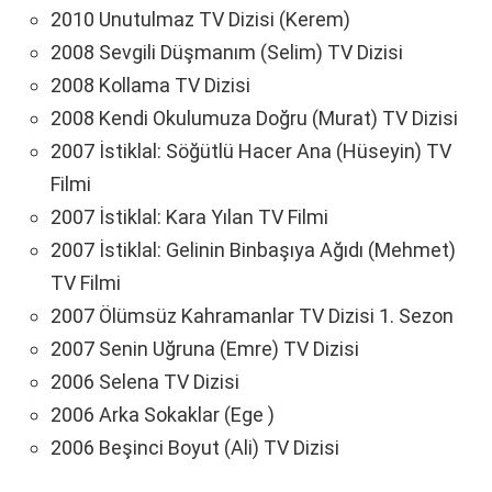
2010 Unutulmaz TV Dizisi (Kerem)
2008 Sevgili Düşmanım (Selim) TV Dizisi
2008 Kollama TV Dizisi
2008 Kendi Okulumuza Doğru (Murat) TV Dizisi
2007 İstiklal: Söğütlü Hacer Ana (Hüseyin) TV
Filmi
2007 İstiklal: Kara Yılan TV Filmi
2007 İstiklal: Gelinin Binbaşıya Ağıdı (Mehmet)
TV Filmi
2007 Ölümsüz Kahramanlar TV Dizisi 1. Sezon
2007 Senin Uğruna (Emre) TV Dizisi
2006 Selena TV Dizisi
2006 Arka Sokaklar (Ege )
2006 Beşinci Boyut (Ali) TV Dizisi