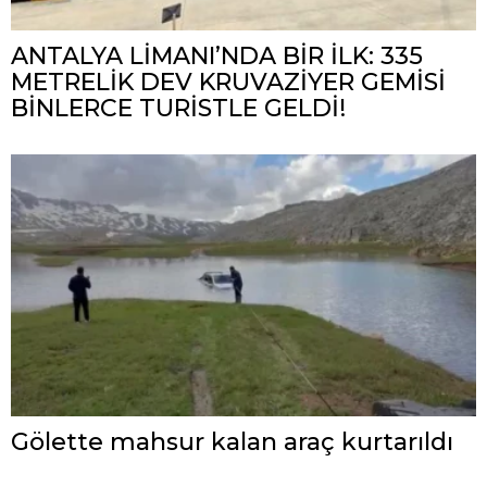
ANTALYA LİMANI’NDA BİR İLK: 335
METRELİK DEV KRUVAZİYER GEMİSİ
BİNLERCE TURİSTLE GELDİ!
Gölette mahsur kalan araç kurtarıldı