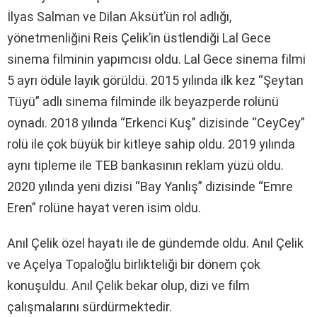
İlyas Salman ve Dilan Aksüt’ün rol adlığı,
yönetmenliğini Reis Çelik’in üstlendiği Lal Gece
sinema filminin yapımcısı oldu. Lal Gece sinema filmi
5 ayrı ödüle layık görüldü. 2015 yılında ilk kez “Şeytan
Tüyü” adlı sinema filminde ilk beyazperde rolünü
oynadı. 2018 yılında “Erkenci Kuş” dizisinde “CeyCey”
rolü ile çok büyük bir kitleye sahip oldu. 2019 yılında
aynı tipleme ile TEB bankasının reklam yüzü oldu.
2020 yılında yeni dizisi “Bay Yanlış” dizisinde “Emre
Eren” rolüne hayat veren isim oldu.
Anıl Çelik özel hayatı ile de gündemde oldu. Anıl Çelik
ve Açelya Topaloğlu birlikteliği bir dönem çok
konuşuldu. Anıl Çelik bekar olup, dizi ve film
çalışmalarını sürdürmektedir.