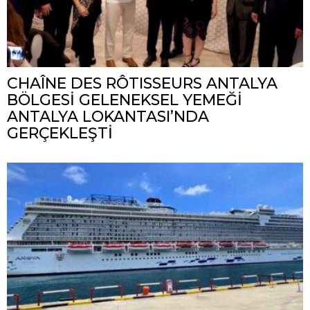
CHAÎNE DES RÔTISSEURS ANTALYA
BÖLGESİ GELENEKSEL YEMEĞİ
ANTALYA LOKANTASI’NDA
GERÇEKLEŞTİ