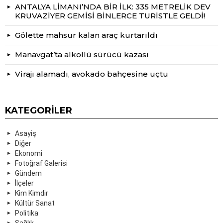
ANTALYA LİMANI’NDA BİR İLK: 335 METRELİK DEV
KRUVAZİYER GEMİSİ BİNLERCE TURİSTLE GELDİ!
Gölette mahsur kalan araç kurtarıldı
Manavgat’ta alkollü sürücü kazası
Virajı alamadı, avokado bahçesine uçtu
KATEGORILER
Asayiş
Diğer
Ekonomi
Fotoğraf Galerisi
Gündem
İlçeler
Kim Kimdir
Kültür Sanat
Politika
Sağlık