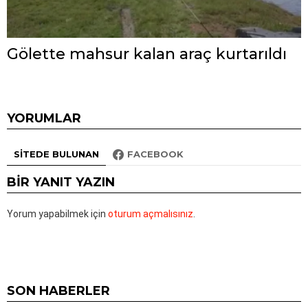
Gölette mahsur kalan araç kurtarıldı
YORUMLAR
SITEDE BULUNAN
FACEBOOK
BIR YANIT YAZIN
Yorum yapabilmek için
oturum açmalısınız
.
SON HABERLER