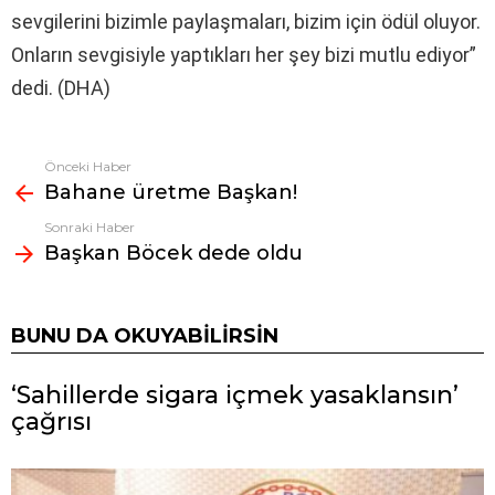
sevgilerini bizimle paylaşmaları, bizim için ödül oluyor.
Onların sevgisiyle yaptıkları her şey bizi mutlu ediyor”
dedi. (DHA)
Önceki Haber
Fazlasına
Bahane üretme Başkan!
bak
Sonraki Haber
Başkan Böcek dede oldu
BUNU DA OKUYABILIRSIN
‘Sahillerde sigara içmek yasaklansın’
çağrısı