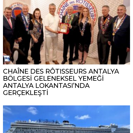
CHAÎNE DES RÔTISSEURS ANTALYA
BÖLGESİ GELENEKSEL YEMEĞİ
ANTALYA LOKANTASI’NDA
GERÇEKLEŞTİ