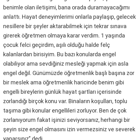
benimle olan iletişimi, bana orada duramayacağımı
anlattı. Hayat deneyimlerimi onlarla paylaşıp, gelecek
nesillere bir şeyler aktarabilmek için tekrar sınava
girerek öğretmen olmaya karar verdim. 1 yaşında
çocuk felci geçirdim, aşılı olduğu halde felç
kalanlardan birisiyim. Bu bazı konularda engel
olabiliyor ama sevdiğiniz mesleği yapmak için asla
engel değil. Günümüzde öğretmenlik başlı başına zor
bir meslek ama öğretmenlik haricinde benim gibi
engelli bireylerin günlük hayat şartları içerisinde
zorlandığı birçok konu var. Binaların koşulları, toplu
taşıma gibi konular engellileri zorluyor. Ben de çok
zorlanıyorum fakat işinizi seviyorsanız, herhangi bir
şeyin size engel olmasını izin vermezsiniz ve severek
yaparsınız” dedi.