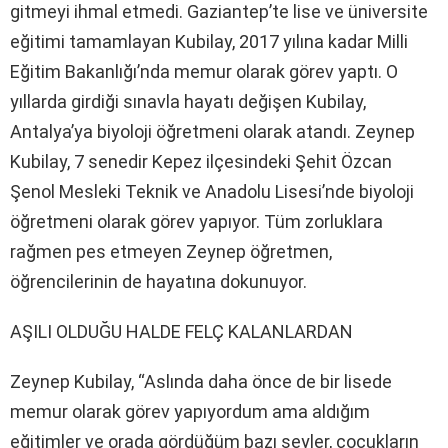
gitmeyi ihmal etmedi. Gaziantep’te lise ve üniversite
eğitimi tamamlayan Kubilay, 2017 yılına kadar Milli
Eğitim Bakanlığı’nda memur olarak görev yaptı. O
yıllarda girdiği sınavla hayatı değişen Kubilay,
Antalya’ya biyoloji öğretmeni olarak atandı. Zeynep
Kubilay, 7 senedir Kepez ilçesindeki Şehit Özcan
Şenol Mesleki Teknik ve Anadolu Lisesi’nde biyoloji
öğretmeni olarak görev yapıyor. Tüm zorluklara
rağmen pes etmeyen Zeynep öğretmen,
öğrencilerinin de hayatına dokunuyor.
AŞILI OLDUĞU HALDE FELÇ KALANLARDAN
Zeynep Kubilay, “Aslında daha önce de bir lisede
memur olarak görev yapıyordum ama aldığım
eğitimler ve orada gördüğüm bazı şeyler, çocukların