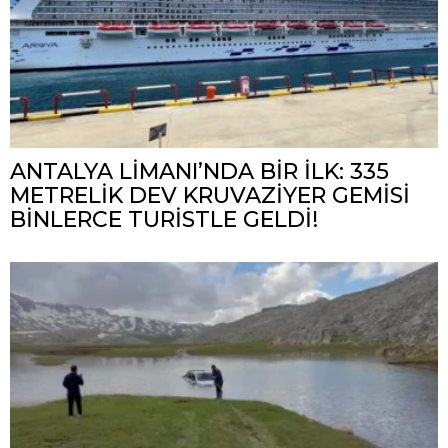
ANTALYA LİMANI’NDA BİR İLK: 335
METRELİK DEV KRUVAZİYER GEMİSİ
BİNLERCE TURİSTLE GELDİ!