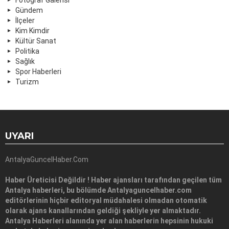
Gündem
İlçeler
Kim Kimdir
Kültür Sanat
Politika
Sağlık
Spor Haberleri
Turizm
UYARI
AntalyaGuncelHaber.Com
Haber Üreticisi Değildir ! Haber ajansları tarafından geçilen tüm
Antalya haberleri, bu bölümde Antalyaguncelhaber.com
editörlerinin hiçbir editoryal müdahalesi olmadan otomatik
olarak ajans kanallarından geldiği şekliyle yer almaktadır.
Antalya Haberleri alanında yer alan haberlerin hepsinin hukuki