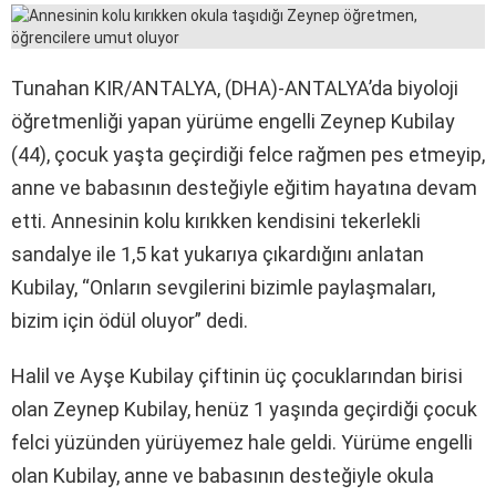
Tunahan KIR/ANTALYA, (DHA)-ANTALYA’da biyoloji
öğretmenliği yapan yürüme engelli Zeynep Kubilay
(44), çocuk yaşta geçirdiği felce rağmen pes etmeyip,
anne ve babasının desteğiyle eğitim hayatına devam
etti. Annesinin kolu kırıkken kendisini tekerlekli
sandalye ile 1,5 kat yukarıya çıkardığını anlatan
Kubilay, “Onların sevgilerini bizimle paylaşmaları,
bizim için ödül oluyor” dedi.
Halil ve Ayşe Kubilay çiftinin üç çocuklarından birisi
olan Zeynep Kubilay, henüz 1 yaşında geçirdiği çocuk
felci yüzünden yürüyemez hale geldi. Yürüme engelli
olan Kubilay, anne ve babasının desteğiyle okula