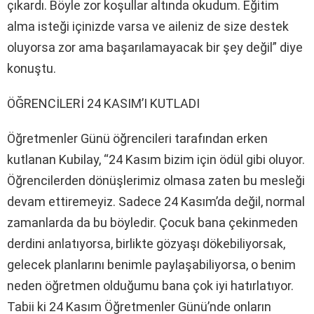
çıkardı. Böyle zor koşullar altında okudum. Eğitim
alma isteği içinizde varsa ve aileniz de size destek
oluyorsa zor ama başarılamayacak bir şey değil” diye
konuştu.
ÖĞRENCİLERİ 24 KASIM’I KUTLADI
Öğretmenler Günü öğrencileri tarafından erken
kutlanan Kubilay, “24 Kasım bizim için ödül gibi oluyor.
Öğrencilerden dönüşlerimiz olmasa zaten bu mesleği
devam ettiremeyiz. Sadece 24 Kasım’da değil, normal
zamanlarda da bu böyledir. Çocuk bana çekinmeden
derdini anlatıyorsa, birlikte gözyaşı dökebiliyorsak,
gelecek planlarını benimle paylaşabiliyorsa, o benim
neden öğretmen olduğumu bana çok iyi hatırlatıyor.
Tabii ki 24 Kasım Öğretmenler Günü’nde onların