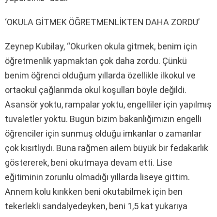
‘OKULA GİTMEK ÖĞRETMENLİKTEN DAHA ZORDU’
Zeynep Kubilay, “Okurken okula gitmek, benim için
öğretmenlik yapmaktan çok daha zordu. Çünkü
benim öğrenci olduğum yıllarda özellikle ilkokul ve
ortaokul çağlarımda okul koşulları böyle değildi.
Asansör yoktu, rampalar yoktu, engelliler için yapılmış
tuvaletler yoktu. Bugün bizim bakanlığımızın engelli
öğrenciler için sunmuş olduğu imkanlar o zamanlar
çok kısıtlıydı. Buna rağmen ailem büyük bir fedakarlık
göstererek, beni okutmaya devam etti. Lise
eğitiminin zorunlu olmadığı yıllarda liseye gittim.
Annem kolu kırıkken beni okutabilmek için ben
tekerlekli sandalyedeyken, beni 1,5 kat yukarıya