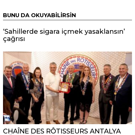
BUNU DA OKUYABILIRSIN
‘Sahillerde sigara içmek yasaklansın’
çağrısı
CHAÎNE DES RÔTISSEURS ANTALYA