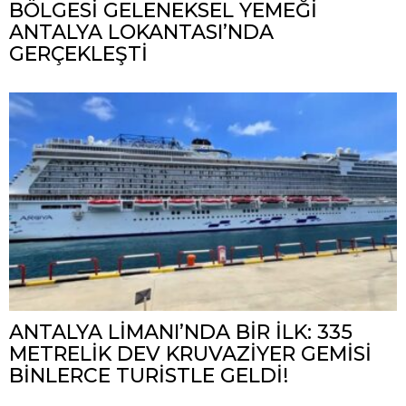
BÖLGESİ GELENEKSEL YEMEĞİ
ANTALYA LOKANTASI’NDA
GERÇEKLEŞTİ
ANTALYA LİMANI’NDA BİR İLK: 335
METRELİK DEV KRUVAZİYER GEMİSİ
BİNLERCE TURİSTLE GELDİ!