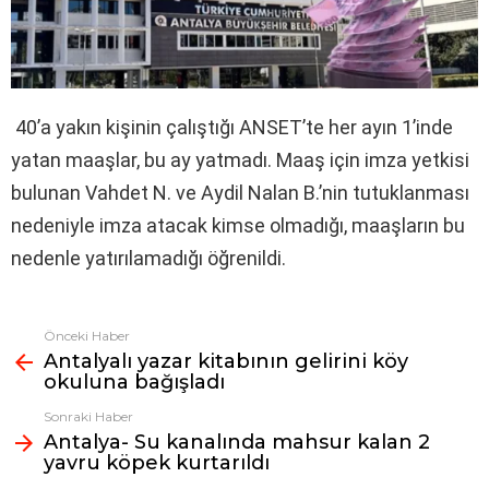
40’a yakın kişinin çalıştığı ANSET’te her ayın 1’inde
yatan maaşlar, bu ay yatmadı. Maaş için imza yetkisi
bulunan Vahdet N. ve Aydil Nalan B.’nin tutuklanması
nedeniyle imza atacak kimse olmadığı, maaşların bu
nedenle yatırılamadığı öğrenildi.
Önceki Haber
Fazlasına
Antalyalı yazar kitabının gelirini köy
bak
okuluna bağışladı
Sonraki Haber
Antalya- Su kanalında mahsur kalan 2
yavru köpek kurtarıldı