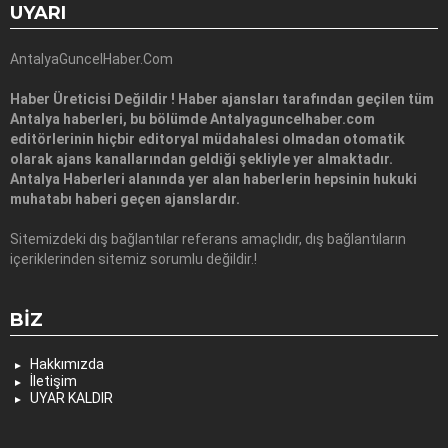
UYARI
AntalyaGuncelHaber.Com
Haber Üreticisi Değildir ! Haber ajansları tarafından geçilen tüm
Antalya haberleri, bu bölümde Antalyaguncelhaber.com
editörlerinin hiçbir editoryal müdahalesi olmadan otomatik
olarak ajans kanallarından geldiği şekliyle yer almaktadır.
Antalya Haberleri alanında yer alan haberlerin hepsinin hukuki
muhatabı haberi geçen ajanslardır.
Sitemizdeki dış bağlantılar referans amaçlıdır, dış bağlantıların
içeriklerinden sitemiz sorumlu değildir.!
BIZ
Hakkımızda
İletişim
UYAR KALDIR