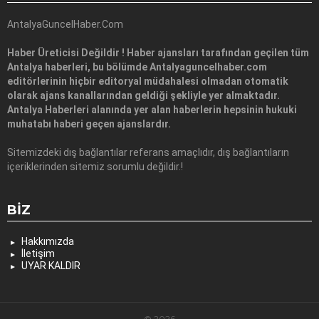
AntalyaGuncelHaber.Com
Haber Üreticisi Değildir ! Haber ajansları tarafından geçilen tüm
Antalya haberleri, bu bölümde Antalyaguncelhaber.com
editörlerinin hiçbir editoryal müdahalesi olmadan otomatik
olarak ajans kanallarından geldiği şekliyle yer almaktadır.
Antalya Haberleri alanında yer alan haberlerin hepsinin hukuki
muhatabı haberi geçen ajanslardır.
Sitemizdeki dış bağlantılar referans amaçlıdır, dış bağlantıların
içeriklerinden sitemiz sorumlu değildir.!
BIZ
Hakkımızda
İletişim
UYAR KALDIR
© 2026