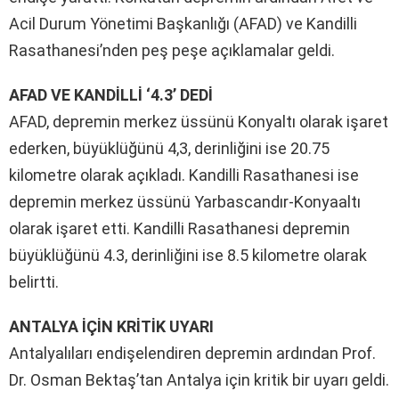
Acil Durum Yönetimi Başkanlığı (AFAD) ve Kandilli
Rasathanesi’nden peş peşe açıklamalar geldi.
AFAD VE KANDİLLİ ‘4.3’ DEDİ
AFAD, depremin merkez üssünü Konyaltı olarak işaret
ederken, büyüklüğünü 4,3, derinliğini ise 20.75
kilometre olarak açıkladı.
Kandilli Rasathanesi ise
depremin merkez üssünü Yarbascandır-Konyaaltı
olarak işaret etti. Kandilli Rasathanesi depremin
büyüklüğünü 4.3, derinliğini ise 8.5 kilometre olarak
belirtti.
ANTALYA İÇİN KRİTİK UYARI
Antalyalıları endişelendiren depremin ardından Prof.
Dr. Osman Bektaş’tan Antalya için kritik bir uyarı geldi.