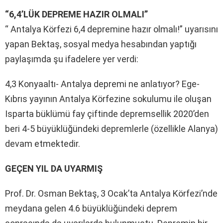
“6,4’LÜK DEPREME HAZIR OLMALI”
“ Antalya Körfezi 6,4 depremine hazır olmalı!” uyarısını
yapan Bektaş, sosyal medya hesabından yaptığı
paylaşımda şu ifadelere yer verdi:
4,3 Konyaaltı- Antalya depremi ne anlatıyor? Ege-
Kıbrıs yayının Antalya Körfezine sokulumu ile oluşan
Isparta büklümü fay çiftinde depremsellik 2020’den
beri 4-5 büyüklüğündeki depremlerle (özellikle Alanya)
devam etmektedir.
GEÇEN YIL DA UYARMIŞ
Prof. Dr. Osman Bektaş, 3 Ocak’ta Antalya Körfezi’nde
meydana gelen 4.6 büyüklüğündeki deprem