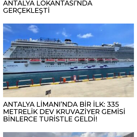
ANTALYA LOKANTASI’NDA
GERÇEKLEŞTİ
ANTALYA LİMANI’NDA BİR İLK: 335
METRELİK DEV KRUVAZİYER GEMİSİ
BİNLERCE TURİSTLE GELDİ!