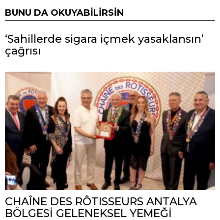
BUNU DA OKUYABILIRSIN
‘Sahillerde sigara içmek yasaklansın’
çağrısı
CHAÎNE DES RÔTISSEURS ANTALYA
BÖLGESİ GELENEKSEL YEMEĞİ