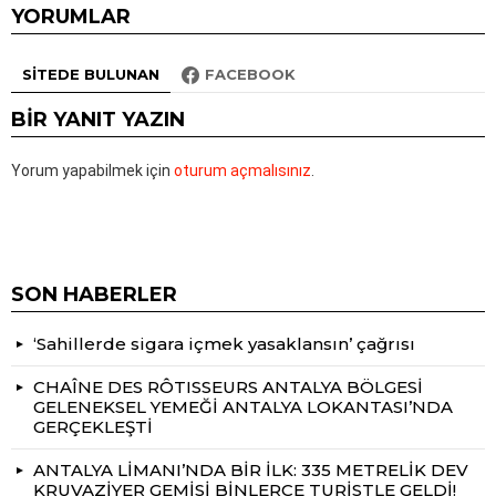
YORUMLAR
SITEDE BULUNAN
FACEBOOK
BIR YANIT YAZIN
Yorum yapabilmek için
oturum açmalısınız
.
SON HABERLER
‘Sahillerde sigara içmek yasaklansın’ çağrısı
CHAÎNE DES RÔTISSEURS ANTALYA BÖLGESİ
GELENEKSEL YEMEĞİ ANTALYA LOKANTASI’NDA
GERÇEKLEŞTİ
ANTALYA LİMANI’NDA BİR İLK: 335 METRELİK DEV
KRUVAZİYER GEMİSİ BİNLERCE TURİSTLE GELDİ!