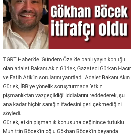
TGRT Haber’de ‘Gündem Özel’de canlı yayın konuğu
olan adalet Bakanı Akın Gürlek, Gazeteci Gürkan Hacır
ve Fatih Atik’in sorularını yanıtladı. Adalet Bakanı Akın
Gürlek, İBB’ye yönelik soruşturmada ‘etkin
pişmanlıktan vazgeçildiği’ iddialarını reddederek, şu
ana kadar hiçbir sanığın ifadesini geri çekmediğini
söyledi.
Gürlek, etkin pişmanlık konusuna değinince tutuklu
Muhittin Böcek’in oğlu Gökhan Böcek’in beyanda