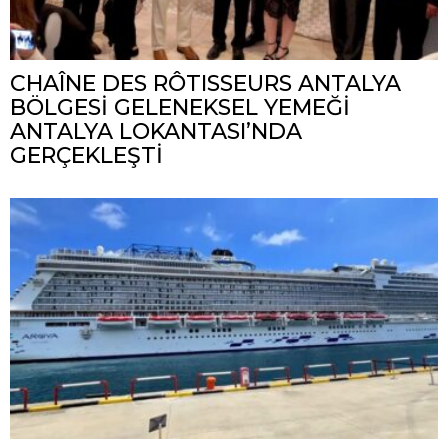
CHAÎNE DES RÔTISSEURS ANTALYA
BÖLGESİ GELENEKSEL YEMEĞİ
ANTALYA LOKANTASI’NDA
GERÇEKLEŞTİ