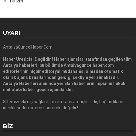
Turizm
UYARI
AntalyaGuncelHaber.Com
Haber Üreticisi Değildir ! Haber ajansları tarafından geçilen tüm
Antalya haberleri, bu bölümde Antalyaguncelhaber.com
editörlerinin hiçbir editoryal müdahalesi olmadan otomatik
olarak ajans kanallarından geldiği şekliyle yer almaktadır.
Antalya Haberleri alanında yer alan haberlerin hepsinin hukuki
muhatabı haberi geçen ajanslardır.
Sitemizdeki dış bağlantılar referans amaçlıdır, dış bağlantıların
içeriklerinden sitemiz sorumlu değildir.!
BIZ