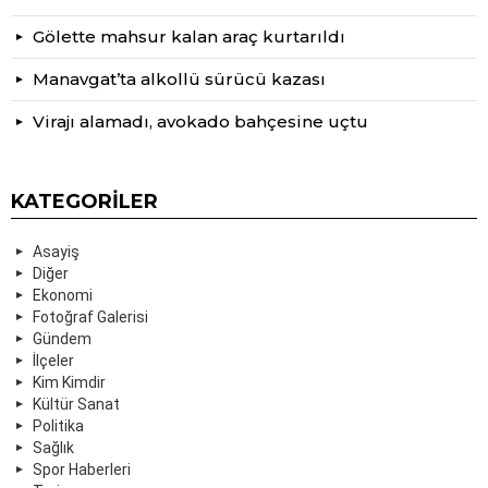
Gölette mahsur kalan araç kurtarıldı
Manavgat’ta alkollü sürücü kazası
Virajı alamadı, avokado bahçesine uçtu
KATEGORILER
Asayiş
Diğer
Ekonomi
Fotoğraf Galerisi
Gündem
İlçeler
Kim Kimdir
Kültür Sanat
Politika
Sağlık
Spor Haberleri