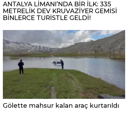
ANTALYA LİMANI’NDA BİR İLK: 335
METRELİK DEV KRUVAZİYER GEMİSİ
BİNLERCE TURİSTLE GELDİ!
Gölette mahsur kalan araç kurtarıldı