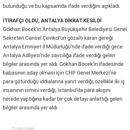
bulunduğu ve bu kapsamda ifade verdiğini açıkladı.
İTİRAFÇI OLDU, ANTALYA DİKKAT KESİLDİ
Gökhan Böcek’in Antalya Büyükşehir Belediyesi Genel
Sekreteri Cansel Çevikol’un gözaltı kararı gereği
Antalya Emniyet İl Müdürlüğü’nde ifade verdiği gece
Antalya Adliyesi’nde savcılığa ifade verdiği gelen
bilgiler arasında yer aldı. Gökhan Böcek’in ifadesinde
babasının aday olması için CHP Genel Merkezi’ne
para götürdüğü iddialarına yanıt verdiği, özellikle iki iş
insanının ismini verdiği, İstanbul’da para akışını
nerede yaptığına kadar bir çok detayı anlattığı gelen
bilgiler arasında yer aldı.
Önceki Haber
Fazlasına