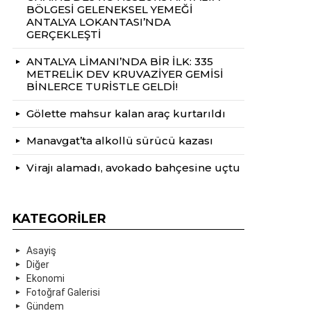
BÖLGESİ GELENEKSEL YEMEĞİ
ANTALYA LOKANTASI’NDA
GERÇEKLEŞTİ
ANTALYA LİMANI’NDA BİR İLK: 335
METRELİK DEV KRUVAZİYER GEMİSİ
BİNLERCE TURİSTLE GELDİ!
Gölette mahsur kalan araç kurtarıldı
Manavgat’ta alkollü sürücü kazası
Virajı alamadı, avokado bahçesine uçtu
KATEGORILER
Asayiş
Diğer
Ekonomi
Fotoğraf Galerisi
Gündem