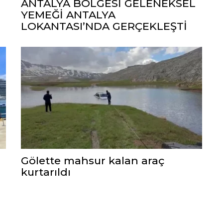
ANTALYA BÖLGESİ GELENEKSEL
YEMEĞİ ANTALYA
LOKANTASI’NDA GERÇEKLEŞTİ
Gölette mahsur kalan araç
kurtarıldı