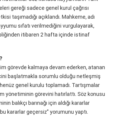
eri gereği sadece genel kurul çağrısı
tkisi taşımadığı açıklandı. Mahkeme, adı
yyumu sıfatı verilmediğini vurgulayarak,
bliğinden itibaren 2 hafta içinde istinaf
?
etim görevde kalmaya devam ederken, atanan
ecini başlatmakla sorumlu olduğu netleşmiş
 henüz genel kurulu toplamadı. Tartışmalar
m yönetiminin görevini hatırlattı. Söz konusu
inin balıkçı barınağı için aldığı kararlar
e bu kararlar geçersiz” yorumunu yaptı.