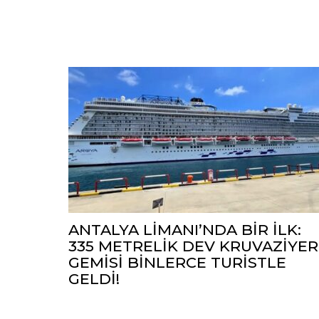
ANTALYA LİMANI’NDA BİR İLK:
335 METRELİK DEV KRUVAZİYER
GEMİSİ BİNLERCE TURİSTLE
GELDİ!