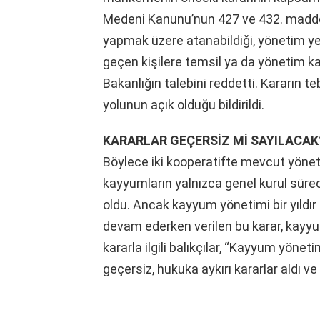
Medeni Kanunu’nun 427 ve 432. maddel
yapmak üzere atanabildiği, yönetim ye
geçen kişilere temsil ya da yönetim ka
Bakanlığın talebini reddetti. Kararın te
yolunun açık olduğu bildirildi.
KARARLAR GEÇERSİZ Mİ SAYILACAK
Böylece iki kooperatifte mevcut yön
kayyumların yalnızca genel kurul sür
oldu. Ancak kayyum yönetimi bir yıldır
devam ederken verilen bu karar, kayyu
kararla ilgili balıkçılar, “Kayyum yönetim
geçersiz, hukuka aykırı kararlar aldı v