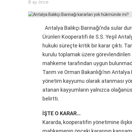
8 ay önce
Antalya Balıkçı Barınağı’nda sular du
Ürünleri Kooperatifi ile S.S. Yeşil Ant
hukuki süreçte kritik bir karar çıktı. 
kurulu toplamak üzere görevlendirilen
mahkeme tarafından uygun bulunmadı.
Tarım ve Orman Bakanlığı’nın Antalya
yönetim kayyumu olarak atanması yön
atanan kayyumların yalnızca olağanüs
belirtti.
İŞTE O KARAR…
Kararda, kooperatifin yönetimine ilişki
mahkemenin önceki kararının kapsamı 