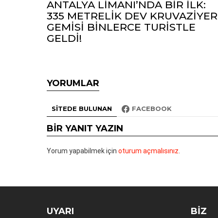
ANTALYA LİMANI’NDA BİR İLK:
335 METRELİK DEV KRUVAZİYER
GEMİSİ BİNLERCE TURİSTLE
GELDİ!
YORUMLAR
SITEDE BULUNAN
FACEBOOK
BIR YANIT YAZIN
Yorum yapabilmek için
oturum açmalısınız
.
UYARI
BIZ