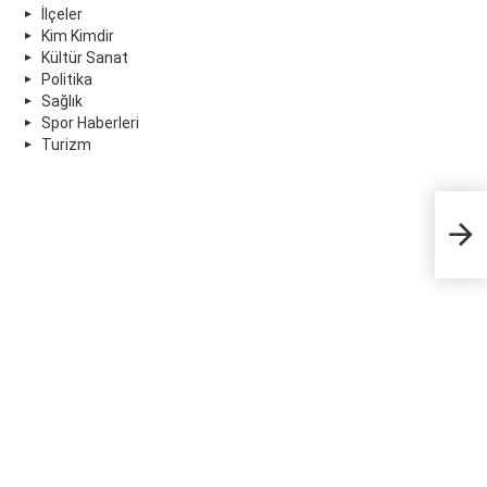
İlçeler
Kim Kimdir
Kültür Sanat
Politika
Sağlık
Spor Haberleri
Turizm
Rüşv
geçt