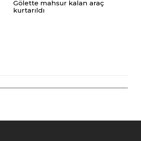
Gölette mahsur kalan araç
kurtarıldı