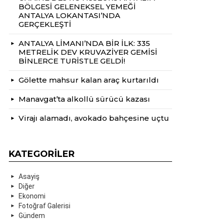
BÖLGESİ GELENEKSEL YEMEĞİ
ANTALYA LOKANTASI’NDA
GERÇEKLEŞTİ
ANTALYA LİMANI’NDA BİR İLK: 335
METRELİK DEV KRUVAZİYER GEMİSİ
BİNLERCE TURİSTLE GELDİ!
Gölette mahsur kalan araç kurtarıldı
Manavgat’ta alkollü sürücü kazası
Virajı alamadı, avokado bahçesine uçtu
KATEGORILER
Asayiş
Diğer
Ekonomi
Fotoğraf Galerisi
Gündem