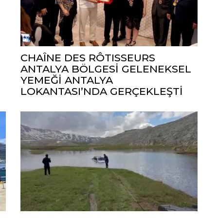
CHAÎNE DES RÔTISSEURS
ANTALYA BÖLGESİ GELENEKSEL
YEMEĞİ ANTALYA
LOKANTASI’NDA GERÇEKLEŞTİ