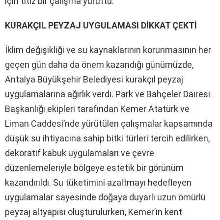
için titiz bir çalışma yürüttü.
KURAKÇIL PEYZAJ UYGULAMASI DİKKAT ÇEKTİ
İklim değişikliği ve su kaynaklarının korunmasının her
geçen gün daha da önem kazandığı günümüzde,
Antalya Büyükşehir Belediyesi kurakçıl peyzaj
uygulamalarına ağırlık verdi. Park ve Bahçeler Dairesi
Başkanlığı ekipleri tarafından Kemer Atatürk ve
Liman Caddesi’nde yürütülen çalışmalar kapsamında
düşük su ihtiyacına sahip bitki türleri tercih edilirken,
dekoratif kabuk uygulamaları ve çevre
düzenlemeleriyle bölgeye estetik bir görünüm
kazandırıldı. Su tüketimini azaltmayı hedefleyen
uygulamalar sayesinde doğaya duyarlı uzun ömürlü
peyzaj altyapısı oluşturulurken, Kemer’in kent