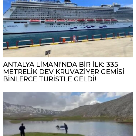
ANTALYA LİMANI’NDA BİR İLK: 335
METRELİK DEV KRUVAZİYER GEMİSİ
BİNLERCE TURİSTLE GELDİ!