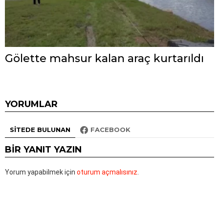
Gölette mahsur kalan araç kurtarıldı
YORUMLAR
SITEDE BULUNAN
FACEBOOK
BIR YANIT YAZIN
Yorum yapabilmek için
oturum açmalısınız
.