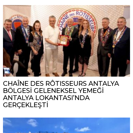
CHAÎNE DES RÔTISSEURS ANTALYA
BÖLGESİ GELENEKSEL YEMEĞİ
ANTALYA LOKANTASI’NDA
GERÇEKLEŞTİ