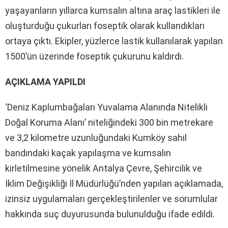
yaşayanların yıllarca kumsalın altına araç lastikleri ile
oluşturduğu çukurları foseptik olarak kullandıkları
ortaya çıktı. Ekipler, yüzlerce lastik kullanılarak yapılan
1500’ün üzerinde foseptik çukurunu kaldırdı.
AÇIKLAMA YAPILDI
‘Deniz Kaplumbağaları Yuvalama Alanında Nitelikli
Doğal Koruma Alanı’ niteliğindeki 300 bin metrekare
ve 3,2 kilometre uzunluğundaki Kumköy sahil
bandındaki kaçak yapılaşma ve kumsalın
kirletilmesine yönelik Antalya Çevre, Şehircilik ve
İklim Değişikliği İl Müdürlüğü’nden yapılan açıklamada,
izinsiz uygulamaları gerçekleştirilenler ve sorumlular
hakkında suç duyurusunda bulunulduğu ifade edildi.