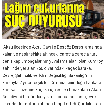
Aksu ilçesinde Aksu Çayı ile Beşgöz Deresi arasında
kalan ve nesli tehlike altındaki caretta caretta türü
deniz kaplumbağalarının yuvalama alanı olan Kumköy
sahilinde yer alan 750 civarındaki kaçak baraka,
Çevre, Şehircilik ve İklim Değişikliği Bakanlığı’nın
kararıyla 2 yıl önce yıkıldı. Ormana sınır doğa harikası
kumsalın üzerine kaçak inşa edilen barakaların Aksu
Belediyesi tarafından yıkımı sonrasında asıl çevre
skandalı kumulların altında tespit edildi. Çardaklarda