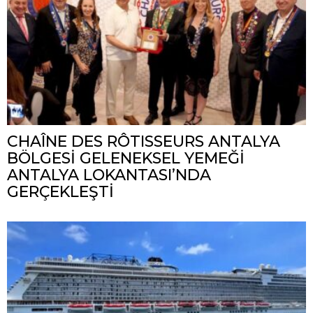
CHAÎNE DES RÔTISSEURS ANTALYA
BÖLGESİ GELENEKSEL YEMEĞİ
ANTALYA LOKANTASI’NDA
GERÇEKLEŞTİ