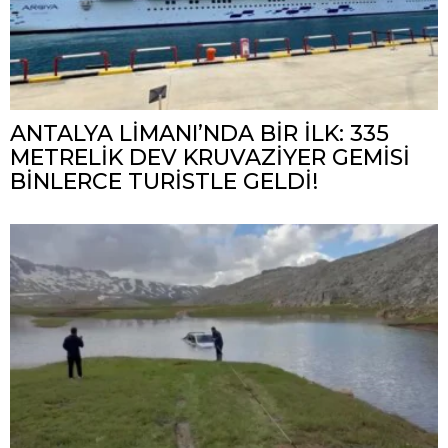
ANTALYA LİMANI’NDA BİR İLK: 335
METRELİK DEV KRUVAZİYER GEMİSİ
BİNLERCE TURİSTLE GELDİ!