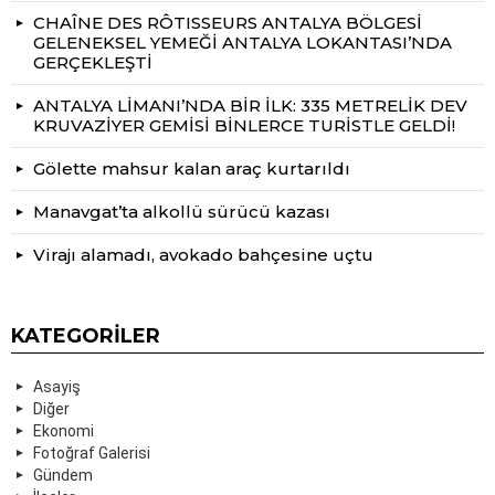
CHAÎNE DES RÔTISSEURS ANTALYA BÖLGESİ
GELENEKSEL YEMEĞİ ANTALYA LOKANTASI’NDA
GERÇEKLEŞTİ
ANTALYA LİMANI’NDA BİR İLK: 335 METRELİK DEV
KRUVAZİYER GEMİSİ BİNLERCE TURİSTLE GELDİ!
Gölette mahsur kalan araç kurtarıldı
Manavgat’ta alkollü sürücü kazası
Virajı alamadı, avokado bahçesine uçtu
KATEGORILER
Asayiş
Diğer
Ekonomi
Fotoğraf Galerisi
Gündem