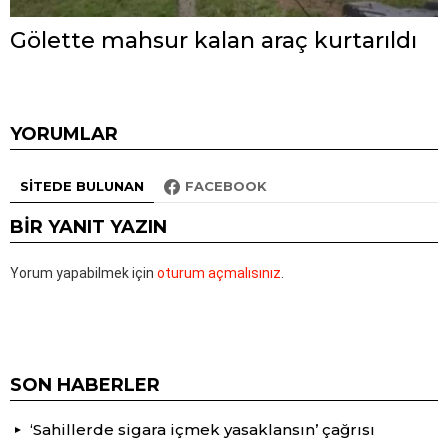
Gölette mahsur kalan araç kurtarıldı
YORUMLAR
SITEDE BULUNAN
FACEBOOK
BIR YANIT YAZIN
Yorum yapabilmek için
oturum açmalısınız
.
SON HABERLER
‘Sahillerde sigara içmek yasaklansın’ çağrısı