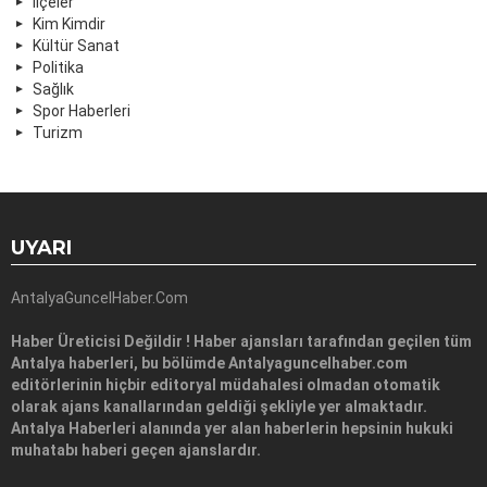
İlçeler
Kim Kimdir
Kültür Sanat
Politika
Sağlık
Spor Haberleri
Turizm
UYARI
AntalyaGuncelHaber.Com
Haber Üreticisi Değildir ! Haber ajansları tarafından geçilen tüm
Antalya haberleri, bu bölümde Antalyaguncelhaber.com
editörlerinin hiçbir editoryal müdahalesi olmadan otomatik
olarak ajans kanallarından geldiği şekliyle yer almaktadır.
Antalya Haberleri alanında yer alan haberlerin hepsinin hukuki
muhatabı haberi geçen ajanslardır.