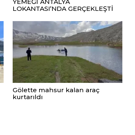
YEMEĞİ ANTALYA
LOKANTASI’NDA GERÇEKLEŞTİ
Gölette mahsur kalan araç
kurtarıldı