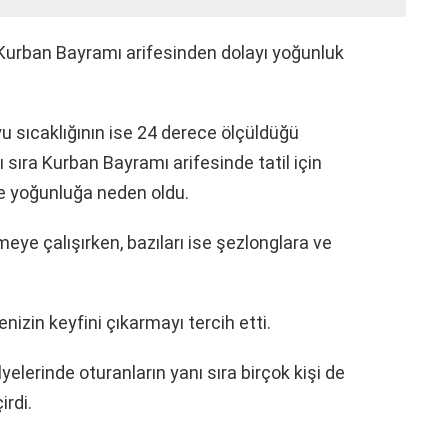
Kurban Bayramı arifesinden dolayı yoğunluk
u sıcaklığının ise 24 derece ölçüldüğü
ı sıra Kurban Bayramı arifesinde tatil için
nde yoğunluğa neden oldu.
emeye çalışırken, bazıları ise şezlonglara ve
enizin keyfini çıkarmayı tercih etti.
elerinde oturanların yanı sıra birçok kişi de
irdi.