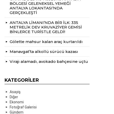
BÖLGESİ GELENEKSEL YEMEĞİ
ANTALYA LOKANTASI’NDA
GERÇEKLEŞTİ
ANTALYA LİMANI’NDA BİR İLK: 335
METRELİK DEV KRUVAZİYER GEMİSİ
BİNLERCE TURİSTLE GELDİ!
Gölette mahsur kalan araç kurtarıldı
Manavgat’ta alkollü sürücü kazası
Virajı alamadı, avokado bahçesine uçtu
KATEGORILER
Asayiş
Diğer
Ekonomi
Fotoğraf Galerisi
Gündem