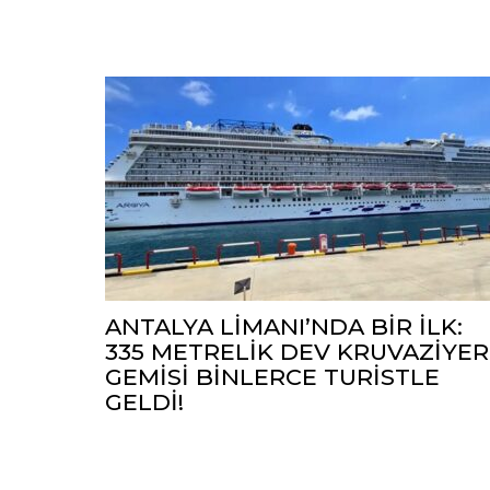
ANTALYA LİMANI’NDA BİR İLK:
335 METRELİK DEV KRUVAZİYER
GEMİSİ BİNLERCE TURİSTLE
GELDİ!