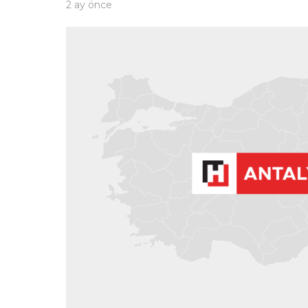
2 ay önce