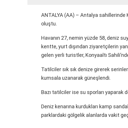
ANTALYA (AA) – Antalya sahillerinde 
oluştu.
Havanın 27, nemin yüzde 58, deniz suy
kentte, yurt dışından ziyaretçilerin yan
gelen yerli turistler, Konyaaltı Sahili’
Tatilciler sık sık denize girerek serinl
kumsala uzanarak güneşlendi.
Bazı tatilciler ise su sporları yaparak d
Deniz kenarına kurdukları kamp sandaly
parklardaki gölgelik alanlarda vakit geç