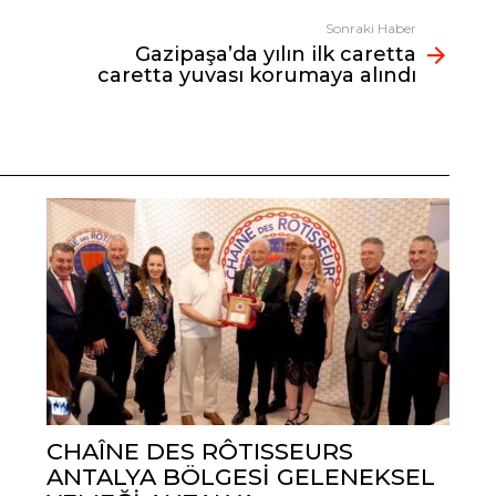
Sonraki Haber
Gazipaşa’da yılın ilk caretta
caretta yuvası korumaya alındı
CHAÎNE DES RÔTISSEURS
ANTALYA BÖLGESİ GELENEKSEL