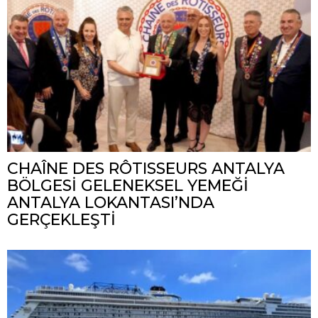
CHAÎNE DES RÔTISSEURS ANTALYA
BÖLGESİ GELENEKSEL YEMEĞİ
ANTALYA LOKANTASI’NDA
GERÇEKLEŞTİ