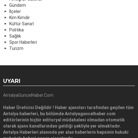
Gündem
İlçeler
Kim Kimdir
Kültür Sanat
Politika
Sağlık
Spor Haberleri
Turizm
UYARI
AntalyaGuncelHaber.Com
Haber Üreticisi Değildir ! Haber ajansları tarafından geçilen tüm
Antalya haberleri, bu bölümde Antalyaguncelhaber.com
editörlerinin hiçbir editoryal müdahalesi olmadan otomatik
olarak ajans kanallarından geldiği şekliyle yer almaktadır.
Antalya Haberleri alanında yer alan haberlerin hepsinin hukuki