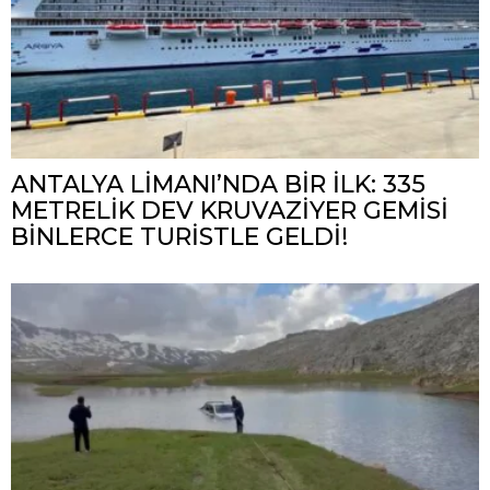
ANTALYA LİMANI’NDA BİR İLK: 335
METRELİK DEV KRUVAZİYER GEMİSİ
BİNLERCE TURİSTLE GELDİ!