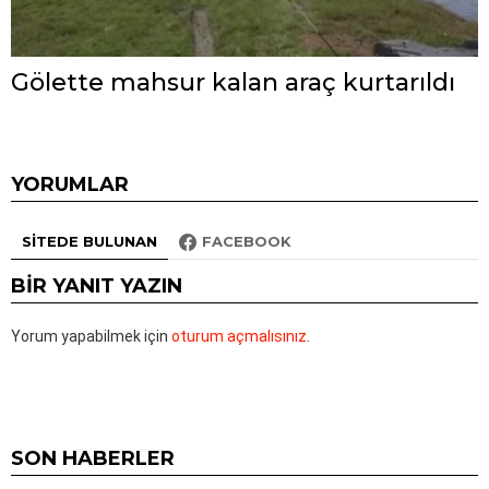
Gölette mahsur kalan araç kurtarıldı
YORUMLAR
SITEDE BULUNAN
FACEBOOK
BIR YANIT YAZIN
Yorum yapabilmek için
oturum açmalısınız
.
SON HABERLER