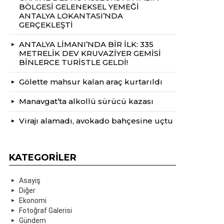
BÖLGESİ GELENEKSEL YEMEĞİ
ANTALYA LOKANTASI’NDA
GERÇEKLEŞTİ
ANTALYA LİMANI’NDA BİR İLK: 335
METRELİK DEV KRUVAZİYER GEMİSİ
BİNLERCE TURİSTLE GELDİ!
Gölette mahsur kalan araç kurtarıldı
Manavgat’ta alkollü sürücü kazası
Virajı alamadı, avokado bahçesine uçtu
KATEGORILER
Asayiş
Diğer
Ekonomi
Fotoğraf Galerisi
Gündem