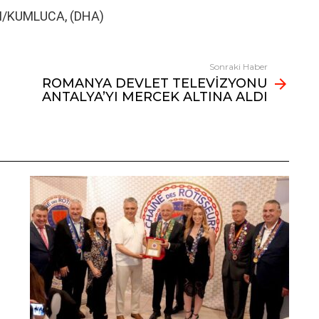
I/KUMLUCA, (DHA)
Sonraki Haber
ROMANYA DEVLET TELEVİZYONU
ANTALYA’YI MERCEK ALTINA ALDI