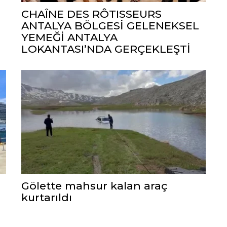
CHAÎNE DES RÔTISSEURS
ANTALYA BÖLGESİ GELENEKSEL
YEMEĞİ ANTALYA
LOKANTASI’NDA GERÇEKLEŞTİ
Gölette mahsur kalan araç
kurtarıldı