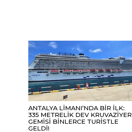
ANTALYA LİMANI’NDA BİR İLK:
335 METRELİK DEV KRUVAZİYER
GEMİSİ BİNLERCE TURİSTLE
GELDİ!