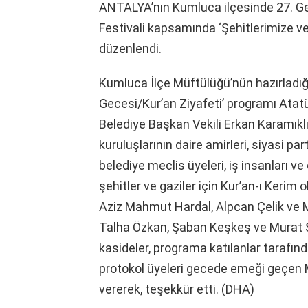
ANTALYA’nın Kumluca ilçesinde 27. Ge
Festivali kapsamında ‘Şehitlerimize ve
düzenlendi.
Kumluca İlçe Müftülüğü’nün hazırladığı
Gecesi/Kur’an Ziyafeti’ programı Atatü
Belediye Başkan Vekili Erkan Karamıkl
kuruluşlarının daire amirleri, siyasi par
belediye meclis üyeleri, iş insanları 
şehitler ve gaziler için Kur’an-ı Kerim 
Aziz Mahmut Hardal, Alpcan Çelik ve 
Talha Özkan, Şaban Keşkeş ve Murat Şah
kasideler, programa katılanlar tarafınd
protokol üyeleri gecede emeği geçen Mü
vererek, teşekkür etti. (DHA)