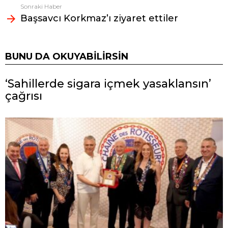
Sonraki Haber
Başsavcı Korkmaz’ı ziyaret ettiler
BUNU DA OKUYABILIRSIN
‘Sahillerde sigara içmek yasaklansın’
çağrısı