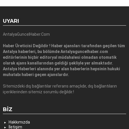
UYARI
AntalyaGuncelHaber.Com
Haber Üreticisi Değildir ! Haber ajansları tarafından geçilen tüm
Antalya haberleri, bu bölümde Antalyaguncelhaber.com
editörlerinin hiçbir editoryal müdahalesi olmadan otomatik
olarak ajans kanallarından geldiği şekliyle yer almaktadır.
Antalya Haberleri alanında yer alan haberlerin hepsinin hukuki
muhatabı haberi geçen ajanslardır.
Sitemizdeki dış bağlantılar referans amaçlıdır, dış bağlantıların
içeriklerinden sitemiz sorumlu değildir.!
BIZ
Hakkımızda
İletişim