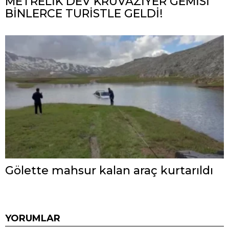
METRELİK DEV KRUVAZİYER GEMİSİ
BİNLERCE TURİSTLE GELDİ!
Gölette mahsur kalan araç kurtarıldı
YORUMLAR