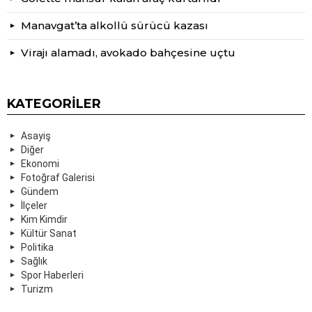
Manavgat’ta alkollü sürücü kazası
Virajı alamadı, avokado bahçesine uçtu
KATEGORILER
Asayiş
Diğer
Ekonomi
Fotoğraf Galerisi
Gündem
İlçeler
Kim Kimdir
Kültür Sanat
Politika
Sağlık
Spor Haberleri
Turizm