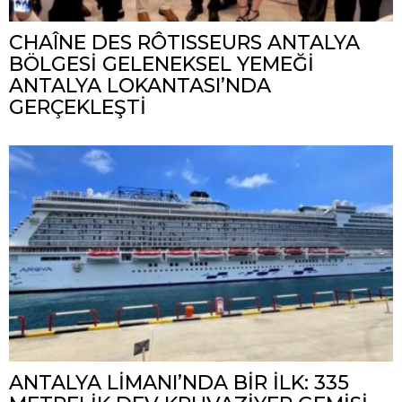
CHAÎNE DES RÔTISSEURS ANTALYA
BÖLGESİ GELENEKSEL YEMEĞİ
ANTALYA LOKANTASI’NDA
GERÇEKLEŞTİ
ANTALYA LİMANI’NDA BİR İLK: 335