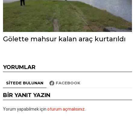
Gölette mahsur kalan araç kurtarıldı
YORUMLAR
SITEDE BULUNAN
FACEBOOK
BIR YANIT YAZIN
Yorum yapabilmek için
oturum açmalısınız
.