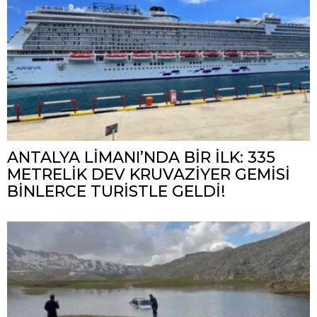
ANTALYA LİMANI’NDA BİR İLK: 335
METRELİK DEV KRUVAZİYER GEMİSİ
BİNLERCE TURİSTLE GELDİ!