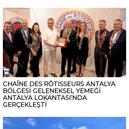
CHAÎNE DES RÔTISSEURS ANTALYA
BÖLGESİ GELENEKSEL YEMEĞİ
ANTALYA LOKANTASI’NDA
GERÇEKLEŞTİ