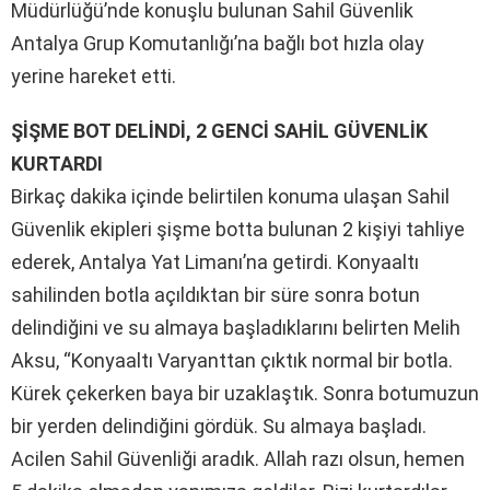
Müdürlüğü’nde konuşlu bulunan Sahil Güvenlik
Antalya Grup Komutanlığı’na bağlı bot hızla olay
yerine hareket etti.
ŞİŞME BOT DELİNDİ, 2 GENCİ SAHİL GÜVENLİK
KURTARDI
Birkaç dakika içinde belirtilen konuma ulaşan Sahil
Güvenlik ekipleri şişme botta bulunan 2 kişiyi tahliye
ederek, Antalya Yat Limanı’na getirdi. Konyaaltı
sahilinden botla açıldıktan bir süre sonra botun
delindiğini ve su almaya başladıklarını belirten Melih
Aksu, “Konyaaltı Varyanttan çıktık normal bir botla.
Kürek çekerken baya bir uzaklaştık. Sonra botumuzun
bir yerden delindiğini gördük. Su almaya başladı.
Acilen Sahil Güvenliği aradık. Allah razı olsun, hemen