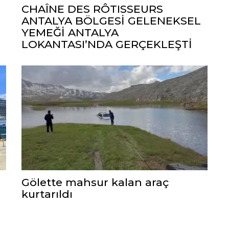
CHAÎNE DES RÔTISSEURS
ANTALYA BÖLGESİ GELENEKSEL
YEMEĞİ ANTALYA
LOKANTASI’NDA GERÇEKLEŞTİ
Gölette mahsur kalan araç
kurtarıldı