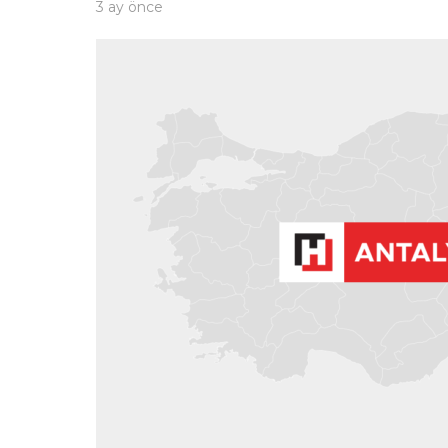
3 ay önce