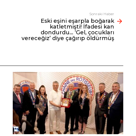
Sonraki Haber
Eski eşini eşarpla boğarak
katletmişti! İfadesi kan
dondurdu… ‘Gel, çocukları
vereceğiz’ diye çağırıp öldürmüş