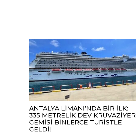
ANTALYA LİMANI’NDA BİR İLK:
335 METRELİK DEV KRUVAZİYER
GEMİSİ BİNLERCE TURİSTLE
GELDİ!