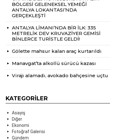
BÖLGESİ GELENEKSEL YEMEĞİ
ANTALYA LOKANTASI’NDA
GERÇEKLEŞTİ
ANTALYA LİMANI’NDA BİR İLK: 335
METRELİK DEV KRUVAZİYER GEMİSİ
BİNLERCE TURİSTLE GELDİ!
Gölette mahsur kalan araç kurtarıldı
Manavgat’ta alkollü sürücü kazası
Virajı alamadı, avokado bahçesine uçtu
KATEGORILER
Asayiş
Diğer
Ekonomi
Fotoğraf Galerisi
Gündem