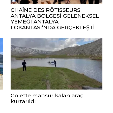
CHAÎNE DES RÔTISSEURS
ANTALYA BÖLGESİ GELENEKSEL
YEMEĞİ ANTALYA
LOKANTASI’NDA GERÇEKLEŞTİ
Gölette mahsur kalan araç
kurtarıldı