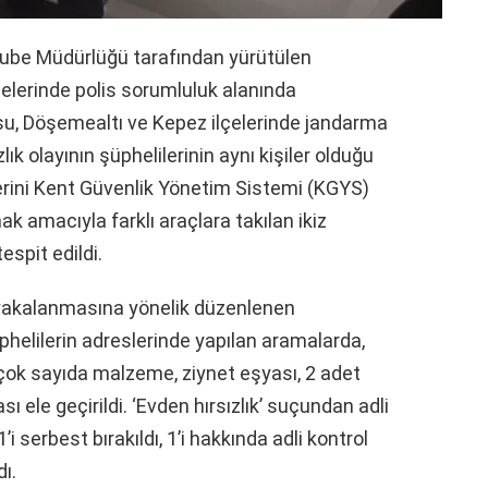
ube Müdürlüğü tarafından yürütülen
çelerinde polis sorumluluk alanında
Aksu, Döşemealtı ve Kepez ilçelerinde jandarma
ık olayının şüphelilerinin aynı kişiler olduğu
emlerini Kent Güvenlik Yönetim Sistemi (KGYS)
 amacıyla farklı araçlara takılan ikiz
espit edildi.
in yakalanmasına yönelik düzenlenen
phelilerin adreslerinde yapılan aramalarda,
 çok sayıda malzeme, ziynet eşyası, 2 adet
ası ele geçirildi. ‘Evden hırsızlık’ suçundan adli
 serbest bırakıldı, 1’i hakkında adli kontrol
ı.