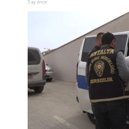
3 ay önce