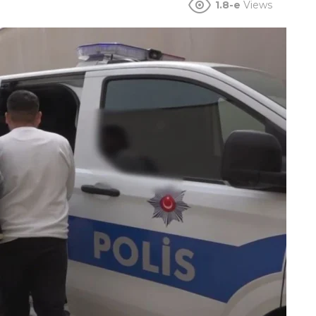
1.8-e
Views