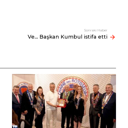
Sonraki Haber
Ve… Başkan Kumbul istifa etti