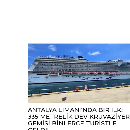
ANTALYA LİMANI’NDA BİR İLK:
335 METRELİK DEV KRUVAZİYER
GEMİSİ BİNLERCE TURİSTLE
GELDİ!