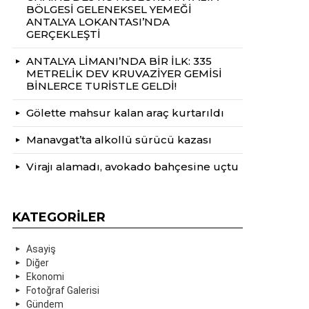
BÖLGESİ GELENEKSEL YEMEĞİ
ANTALYA LOKANTASI’NDA
GERÇEKLEŞTİ
ANTALYA LİMANI’NDA BİR İLK: 335
METRELİK DEV KRUVAZİYER GEMİSİ
BİNLERCE TURİSTLE GELDİ!
Gölette mahsur kalan araç kurtarıldı
Manavgat’ta alkollü sürücü kazası
Virajı alamadı, avokado bahçesine uçtu
KATEGORILER
Asayiş
Diğer
Ekonomi
Fotoğraf Galerisi
Gündem