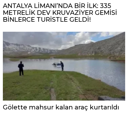
ANTALYA LİMANI’NDA BİR İLK: 335
METRELİK DEV KRUVAZİYER GEMİSİ
BİNLERCE TURİSTLE GELDİ!
Gölette mahsur kalan araç kurtarıldı