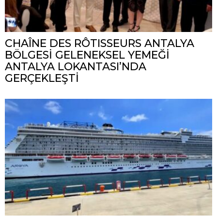
CHAÎNE DES RÔTISSEURS ANTALYA
BÖLGESİ GELENEKSEL YEMEĞİ
ANTALYA LOKANTASI’NDA
GERÇEKLEŞTİ