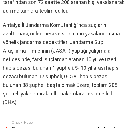
tarafından son 72 saatte 208 aranan kişi yakalanarak
adli makamlara teslim edildi.
Antalya İl Jandarma Komutanlığı’nca suçların
azaltılması, önlenmesi ve suçluların yakalanmasına
yönelik jandarma dedektifleri Jandarma Suç
Araştırma Timlerinin (JASAT) yaptığı çalışmalar
neticesinde, farklı suçlardan aranan 10 yıl ve üzeri
hapis cezası bulunan 1 şüpheli, 5- 10 yıl arası hapis
cezası bulunan 17 şüpheli, 0- 5 yıl hapis cezası
bulunan 38 şüpheli başta olmak üzere, toplam 208
şüpheli yakalanarak adli makamlara teslim edildi.
(DHA)
Önceki Haber
Fazlasına