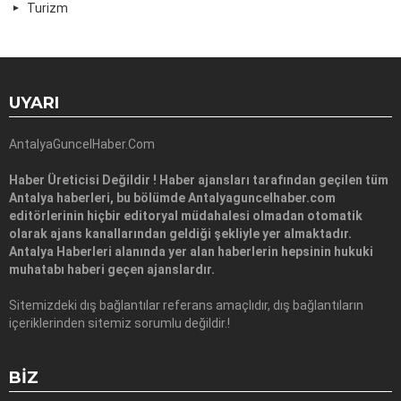
Turizm
UYARI
AntalyaGuncelHaber.Com
Haber Üreticisi Değildir ! Haber ajansları tarafından geçilen tüm
Antalya haberleri, bu bölümde Antalyaguncelhaber.com
editörlerinin hiçbir editoryal müdahalesi olmadan otomatik
olarak ajans kanallarından geldiği şekliyle yer almaktadır.
Antalya Haberleri alanında yer alan haberlerin hepsinin hukuki
muhatabı haberi geçen ajanslardır.
Sitemizdeki dış bağlantılar referans amaçlıdır, dış bağlantıların
içeriklerinden sitemiz sorumlu değildir.!
BIZ