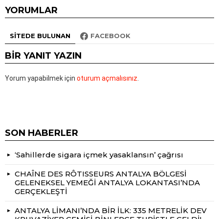
YORUMLAR
SITEDE BULUNAN
FACEBOOK
BIR YANIT YAZIN
Yorum yapabilmek için
oturum açmalısınız
.
SON HABERLER
‘Sahillerde sigara içmek yasaklansın’ çağrısı
CHAÎNE DES RÔTISSEURS ANTALYA BÖLGESİ
GELENEKSEL YEMEĞİ ANTALYA LOKANTASI’NDA
GERÇEKLEŞTİ
ANTALYA LİMANI’NDA BİR İLK: 335 METRELİK DEV