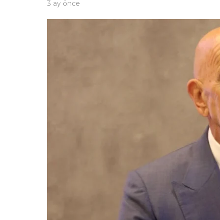
3 ay önce