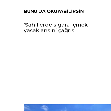
BUNU DA OKUYABILIRSIN
‘Sahillerde sigara içmek
yasaklansın’ çağrısı