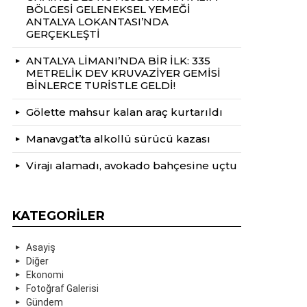
BÖLGESİ GELENEKSEL YEMEĞİ
ANTALYA LOKANTASI’NDA
GERÇEKLEŞTİ
ANTALYA LİMANI’NDA BİR İLK: 335
METRELİK DEV KRUVAZİYER GEMİSİ
BİNLERCE TURİSTLE GELDİ!
Gölette mahsur kalan araç kurtarıldı
Manavgat’ta alkollü sürücü kazası
Virajı alamadı, avokado bahçesine uçtu
KATEGORILER
Asayiş
Diğer
Ekonomi
Fotoğraf Galerisi
Gündem