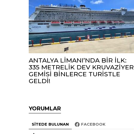
ANTALYA LİMANI’NDA BİR İLK:
335 METRELİK DEV KRUVAZİYER
GEMİSİ BİNLERCE TURİSTLE
GELDİ!
YORUMLAR
SITEDE BULUNAN
FACEBOOK