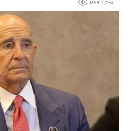
1.8-e
Views