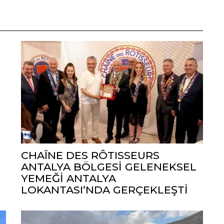
CHAÎNE DES RÔTISSEURS
ANTALYA BÖLGESİ GELENEKSEL
YEMEĞİ ANTALYA
LOKANTASI’NDA GERÇEKLEŞTİ