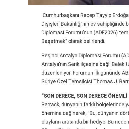
Cumhurbaşkanı Recep Tayyip Erdoğan’
Dışişleri Bakanlığı’nın ev sahipliğinde
Diplomasi Forumu’nun (ADF2026) teması,
Başetmek” olarak belirlendi.
Beşinci Antalya Diplomasi Forumu (ADF
Antalya’nın Serik ilçesine bağlı Bele
düzenleniyor. Forumun ilk gününde ABD
Suriye Özel Temsilcisi Thomas J. Bar
“SON DERECE, SON DERECE ÖNEMLİ 
Barrack, dünyanın farklı bölgelerinde 
önemine değinerek, “Bu, dünyanın dör
olayların arasında bir hediye. Bu neden