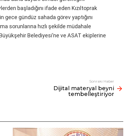
vlerden başladığını ifade eden Kızıltoprak
rin gece gündüz sahada görev yaptığını
aşma sorunlarına hızlı şekilde müdahale
n Büyükşehir Belediyesi’ne ve ASAT ekiplerine
Sonraki Haber
Dijital materyal beyni
tembelleştiriyor