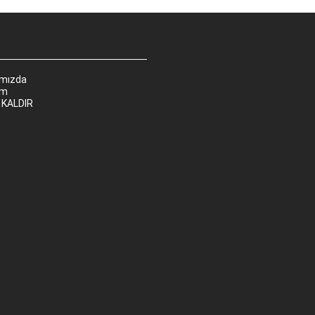
ımızda
im
 KALDIR