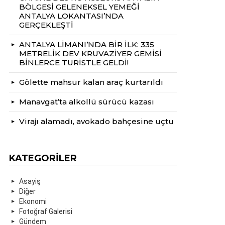
BÖLGESİ GELENEKSEL YEMEĞİ
ANTALYA LOKANTASI’NDA
GERÇEKLEŞTİ
ANTALYA LİMANI’NDA BİR İLK: 335
METRELİK DEV KRUVAZİYER GEMİSİ
BİNLERCE TURİSTLE GELDİ!
Gölette mahsur kalan araç kurtarıldı
Manavgat’ta alkollü sürücü kazası
Virajı alamadı, avokado bahçesine uçtu
KATEGORILER
Asayiş
Diğer
Ekonomi
Fotoğraf Galerisi
Gündem