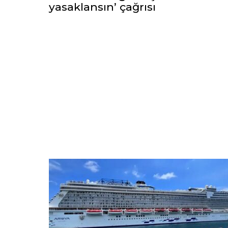
yasaklansın’ çağrısı