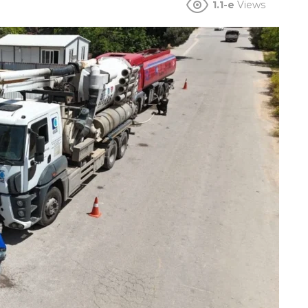
1.1-e
Views