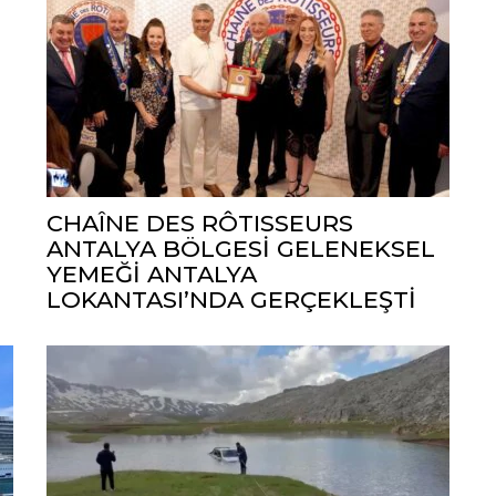
CHAÎNE DES RÔTISSEURS
ANTALYA BÖLGESİ GELENEKSEL
YEMEĞİ ANTALYA
LOKANTASI’NDA GERÇEKLEŞTİ