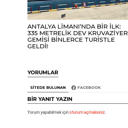
ANTALYA LİMANI’NDA BİR İLK:
335 METRELİK DEV KRUVAZİYER
GEMİSİ BİNLERCE TURİSTLE
GELDİ!
YORUMLAR
SITEDE BULUNAN
FACEBOOK
BIR YANIT YAZIN
Yorum yapabilmek için
oturum açmalısınız
.