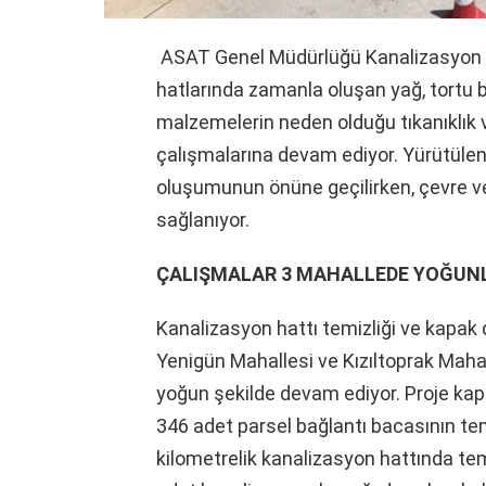
ASAT Genel Müdürlüğü Kanalizasyon Da
hatlarında zamanla oluşan yağ, tortu bi
malzemelerin neden olduğu tıkanıklık v
çalışmalarına devam ediyor. Yürütüle
oluşumunun önüne geçilirken, çevre ve
sağlanıyor.
ÇALIŞMALAR 3 MAHALLEDE YOĞUN
Kanalizasyon hattı temizliği ve kapak 
Yenigün Mahallesi ve Kızıltoprak Mah
yoğun şekilde devam ediyor. Proje ka
346 adet parsel bağlantı bacasının tem
kilometrelik kanalizasyon hattında te