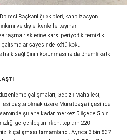
iresi Başkanlığı ekipleri, kanalizasyon
rikimi ve dış etkenlerle taşınan
e taşma risklerine karşı periyodik temizlik
n çalışmalar sayesinde kötü koku
 halk sağlığının korunmasına da önemli katkı
LAŞTI
düzenleme çalışmaları, Gebizli Mahallesi,
allesi başta olmak üzere Muratpaşa ilçesinde
psamında şu ana kadar merkez 5 ilçede 5 bin
izliği gerçekleştirilirken, toplam 220
mizlik çalışması tamamlandı. Ayrıca 3 bin 837