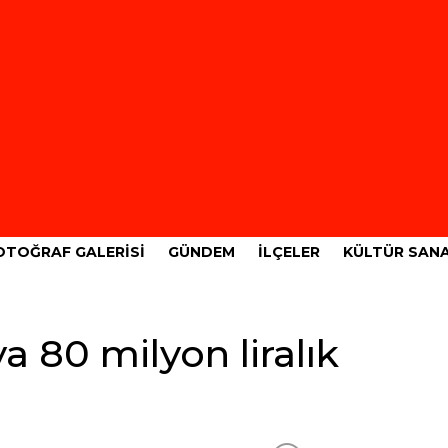
OTOĞRAF GALERISI
GÜNDEM
İLÇELER
KÜLTÜR SAN
a 80 milyon liralık