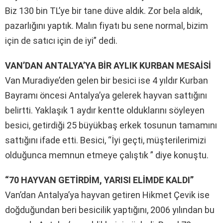
Biz 130 bin TL’ye bir tane düve aldık. Zor bela aldık,
pazarlığını yaptık. Malın fiyatı bu sene normal, bizim
için de satıcı için de iyi” dedi.
VAN’DAN ANTALYA’YA BİR AYLIK KURBAN MESAİSİ
Van Muradiye’den gelen bir besici ise 4 yıldır Kurban
Bayramı öncesi Antalya’ya gelerek hayvan sattığını
belirtti. Yaklaşık 1 aydır kentte olduklarını söyleyen
besici, getirdiği 25 büyükbaş erkek tosunun tamamını
sattığını ifade etti. Besici, “İyi geçti, müşterilerimizi
olduğunca memnun etmeye çalıştık ” diye konuştu.
“70 HAYVAN GETİRDİM, YARISI ELİMDE KALDI”
Van’dan Antalya’ya hayvan getiren Hikmet Çevik ise
doğduğundan beri besicilik yaptığını, 2006 yılından bu