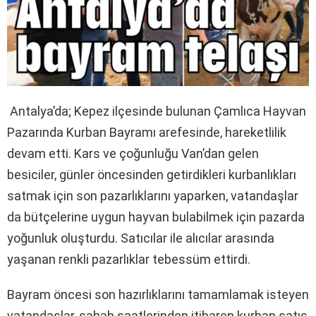
Antalya’da; Kepez ilçesinde bulunan Çamlıca Hayvan
Pazarında Kurban Bayramı arefesinde, hareketlilik
devam etti. Kars ve çoğunluğu Van’dan gelen
besiciler, günler öncesinden getirdikleri kurbanlıkları
satmak için son pazarlıklarını yaparken, vatandaşlar
da bütçelerine uygun hayvan bulabilmek için pazarda
yoğunluk oluşturdu. Satıcılar ile alıcılar arasında
yaşanan renkli pazarlıklar tebessüm ettirdi.
Bayram öncesi son hazırlıklarını tamamlamak isteyen
vatandaşlar, sabah saatlerinden itibaren kurban satış