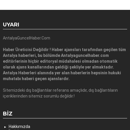
UYARI
AntalyaGuncelHaber.Com
Haber Üreticisi Değildir ! Haber ajansları tarafından geçilen tüm
Antalya haberleri, bu bölümde Antalyaguncelhaber.com
editörlerinin hiçbir editoryal müdahalesi olmadan otomatik
olarak ajans kanallarından geldiği şekliyle yer almaktadır.
Antalya Haberleri alanında yer alan haberlerin hepsinin hukuki
muhatabı haberi geçen ajanslardır.
Sitemizdeki dış bağlantılar referans amaçlıdır, dış bağlantıların
içeriklerinden sitemiz sorumlu değildir.!
BIZ
Hakkımızda