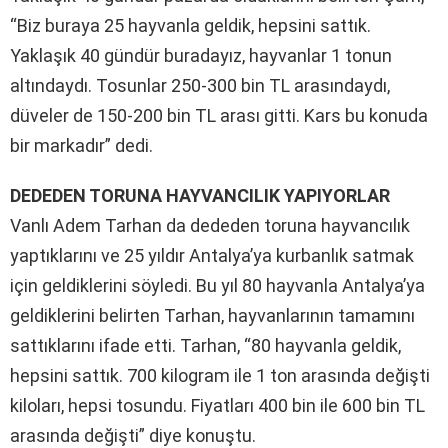
“Biz buraya 25 hayvanla geldik, hepsini sattık.
Yaklaşık 40 gündür buradayız, hayvanlar 1 tonun
altındaydı. Tosunlar 250-300 bin TL arasındaydı,
düveler de 150-200 bin TL arası gitti. Kars bu konuda
bir markadır” dedi.
DEDEDEN TORUNA HAYVANCILIK YAPIYORLAR
Vanlı Adem Tarhan da dededen toruna hayvancılık
yaptıklarını ve 25 yıldır Antalya’ya kurbanlık satmak
için geldiklerini söyledi. Bu yıl 80 hayvanla Antalya’ya
geldiklerini belirten Tarhan, hayvanlarının tamamını
sattıklarını ifade etti. Tarhan, “80 hayvanla geldik,
hepsini sattık. 700 kilogram ile 1 ton arasında değişti
kiloları, hepsi tosundu. Fiyatları 400 bin ile 600 bin TL
arasında değişti” diye konuştu.