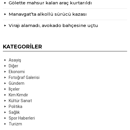
Gölette mahsur kalan araç kurtarıldı
Manavgat’ta alkollü sürücü kazası
Virajı alamadı, avokado bahçesine uçtu
KATEGORILER
Asayiş
Diğer
Ekonomi
Fotoğraf Galerisi
Gündem
İlçeler
Kim Kimdir
Kültür Sanat
Politika
Sağlık
Spor Haberleri
Turizm