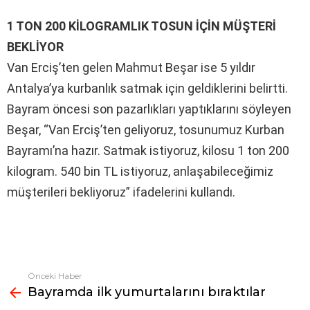
1 TON 200 KİLOGRAMLIK TOSUN İÇİN MÜŞTERİ
BEKLİYOR
Van Erciş’ten gelen Mahmut Beşar ise 5 yıldır
Antalya’ya kurbanlık satmak için geldiklerini belirtti.
Bayram öncesi son pazarlıkları yaptıklarını söyleyen
Beşar, “Van Erciş’ten geliyoruz, tosunumuz Kurban
Bayramı’na hazır. Satmak istiyoruz, kilosu 1 ton 200
kilogram. 540 bin TL istiyoruz, anlaşabileceğimiz
müşterileri bekliyoruz” ifadelerini kullandı.
Önceki Haber
Fazlasına
Bayramda ilk yumurtalarını bıraktılar
bak