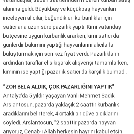
alanına geldi. Büyükbaş ve küçükbaş hayvanları
inceleyen alıcılar, beğendikleri kurbanlıklar için
satıcılarla uzun süre pazarlık yaptı. Kimi vatandaş
bütçesine uygun kurbanlık ararken, kimi satıcı da
günlerdir bakımını yaptığı hayvanlarını alıcılarla
buluşturmak için son kez fiyat verdi. Pazarlıkların
ardından taraflar el sıkışarak alışverişi tamamlarken,
kiminin ise yaptığı pazarlık satıcı da karşılık bulmadı.
“ZOR BELA ALDIK, ÇOK PAZARLIĞINI YAPTIK”
Antalya’da 5 yıldır yaşayan Vanlı Mehmet Sadık
Arslantosun, pazarda yaklaşık 2 saattir kurbanlık
aradıklarını belirterek, 4 ortaklı bir düve aldıklarını
söyledi. Arslantosun, “2 saattir pazarda hayvan
arıyoruz, Cenab-ı Allah herkesin hayrını kabul etsin.