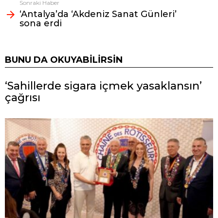
Sonraki Haber
‘Antalya’da ‘Akdeniz Sanat Günleri’
sona erdi
BUNU DA OKUYABILIRSIN
‘Sahillerde sigara içmek yasaklansın’
çağrısı