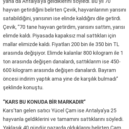
yana da Antalya’ya geldiklerini söyledi. Bu yıl 70
hayvan getirdiğini belirten Çevik, hayvanlarının yarısını
satabildiğini, yarısının ise elinde kaldığını dile getirdi.
Çevik, “70 tane hayvan getirdim, yarısını sattım, yarısı
elimde kaldı. Piyasada kapaksız mal sattıkları için
mallar elimizde kaldı. Fiyatları 200 bin ile 350 bin TL
arasında değişiyor. Elimde kalanlar 800 kilogram ile 1
ton arasında değişen danalardı, sattıklarım ise 450-
600 kilogram arasında değişen danalardı. Bayram
öncesi indirim yaptık ama yine de karşılık bulmadı”
şeklinde konuştu.
“KARS BU KONUDA BİR MARKADIR”
Kars’tan gelen satıcı Yücel Çam ise Antalya’ya 25
hayvanla geldiklerini ve tamamını sattıklarını söyledi.
Yaklaşık 40 gündür pazarda olduklarını belirten Çam,