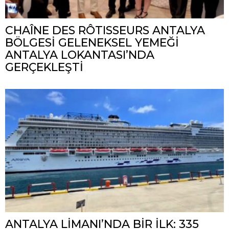
CHAÎNE DES RÔTISSEURS ANTALYA
BÖLGESİ GELENEKSEL YEMEĞİ
ANTALYA LOKANTASI’NDA
GERÇEKLEŞTİ
ANTALYA LİMANI’NDA BİR İLK: 335