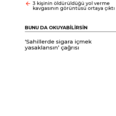
3 kişinin öldürüldüğü yol verme
bak
kavgasının görüntüsü ortaya çıktı
BUNU DA OKUYABILIRSIN
‘Sahillerde sigara içmek
yasaklansın’ çağrısı