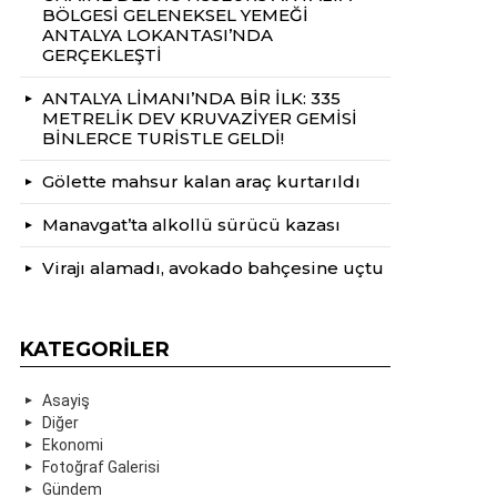
BÖLGESİ GELENEKSEL YEMEĞİ
ANTALYA LOKANTASI’NDA
GERÇEKLEŞTİ
ANTALYA LİMANI’NDA BİR İLK: 335
METRELİK DEV KRUVAZİYER GEMİSİ
BİNLERCE TURİSTLE GELDİ!
Gölette mahsur kalan araç kurtarıldı
Manavgat’ta alkollü sürücü kazası
Virajı alamadı, avokado bahçesine uçtu
KATEGORILER
Asayiş
Diğer
Ekonomi
Fotoğraf Galerisi
Gündem