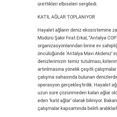
ürettikleri elbiseleri sergiledi.
KATİL AĞLAR TOPLANIYOR
Hayalet ağların deniz ekosistemine zar
Müdürü Şakir Fırat Erkal, “Antalya COP
organizasyonlarından birine ev sahipl
öncülüğünde ‘Antalya Mavi Akdeniz’ ini
denizlerimizin temiz tutulması, kirlen
artırılmasına yönelik çeşitli çalışma
çalışma sahasında bulunan denizlerdek
operasyon gerçekleştirdik. Hayalet ağl
uzun süre çözünmeden kalan ağlar old
eden ‘katil ağlar’ olarak biliniyor. Ba
çalışmalar kapsamında belirli aralıklar