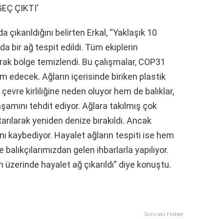
EÇ ÇIKTI’
 da çıkarıldığını belirten Erkal, “Yaklaşık 10
a bir ağ tespit edildi. Tüm ekiplerin
rak bölge temizlendi. Bu çalışmalar, COP31
 edecek. Ağların içerisinde biriken plastik
evre kirliliğine neden oluyor hem de balıklar,
aşamını tehdit ediyor. Ağlara takılmış çok
tarılarak yeniden denize bırakıldı. Ancak
nı kaybediyor. Hayalet ağların tespiti ise hem
 balıkçılarımızdan gelen ihbarlarla yapılıyor.
 üzerinde hayalet ağ çıkarıldı” diye konuştu.
Sonraki Haber