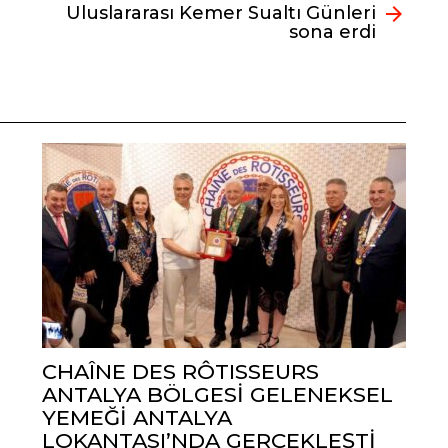
Uluslararası Kemer Sualtı Günleri
sona erdi
CHAÎNE DES RÔTISSEURS
ANTALYA BÖLGESİ GELENEKSEL
YEMEĞİ ANTALYA
LOKANTASI’NDA GERÇEKLEŞTİ