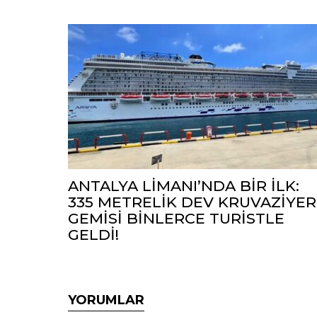
ANTALYA LİMANI’NDA BİR İLK:
335 METRELİK DEV KRUVAZİYER
GEMİSİ BİNLERCE TURİSTLE
GELDİ!
YORUMLAR