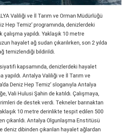
 Valiliği ve İl Tarım ve Orman Müdürlüğü
eniz Hep Temiz’ programında, denizlerdeki
k çalışma yapıldı. Yaklaşık 10 metre
zun hayalet ağ sudan çıkarılırken, son 2 yılda
 temizlendiği bildirildi.
isiyatifi kapsamında, denizlerdeki hayalet
yapıldı. Antalya Valiliği ve İl Tarım ve
ya’da Deniz Hep Temiz’ sloganıyla Antalya
ğe, Vali Hulusi Şahin de katıldı. Çalışmaya,
rimleri de destek verdi. Tekneler barınaktan
aklaşık 10 metre derinlikte tespit edilen 500
n çıkarıldı. Antalya Olgunlaşma Enstitüsü
 deniz dibinden çıkarılan hayalet ağlardan