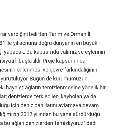
ar verdiğini belirten Tarım ve Orman İl
31 ile yıl sonuna doğru dünyanın en büyük
iği yapacak. Bu kapsamda valimiz ve eşlerinin
siyatifi başlatıldı. Proje kapsamında
mesinin önlenmesi ve çevre farkındalığının
lar yürütülüyor. Bugün de kurumumuzun
i hayalet ağların temizlenmesine yönelik bir
ar; denizlerde terk edilen, kaybolan ya da
uğu için deniz canlılarını avlamaya devam
kanlığımızın 2017 yılından bu yana sürdürdüğü
la bu ağları denizlerden temizliyoruz” dedi.