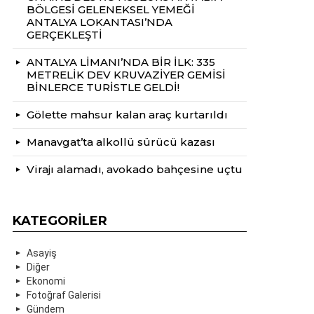
BÖLGESİ GELENEKSEL YEMEĞİ
ANTALYA LOKANTASI’NDA
GERÇEKLEŞTİ
ANTALYA LİMANI’NDA BİR İLK: 335
METRELİK DEV KRUVAZİYER GEMİSİ
BİNLERCE TURİSTLE GELDİ!
Gölette mahsur kalan araç kurtarıldı
Manavgat’ta alkollü sürücü kazası
Virajı alamadı, avokado bahçesine uçtu
KATEGORILER
Asayiş
Diğer
Ekonomi
Fotoğraf Galerisi
Gündem