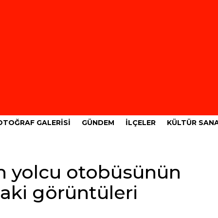
OTOĞRAF GALERISI
GÜNDEM
İLÇELER
KÜLTÜR SAN
en yolcu otobüsünün
aki görüntüleri