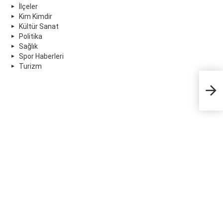
İlçeler
Kim Kimdir
Kültür Sanat
Politika
Sağlık
Spor Haberleri
Turizm
Atı
dün