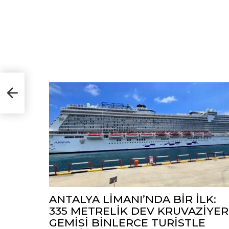
i
ANTALYA LİMANI’NDA BİR İLK:
335 METRELİK DEV KRUVAZİYER
GEMİSİ BİNLERCE TURİSTLE