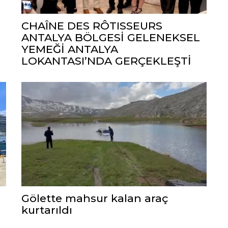
CHAÎNE DES RÔTISSEURS
ANTALYA BÖLGESİ GELENEKSEL
YEMEĞİ ANTALYA
LOKANTASI’NDA GERÇEKLEŞTİ
Gölette mahsur kalan araç
kurtarıldı