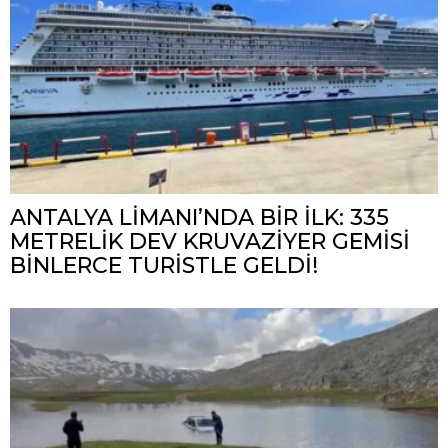
ANTALYA LİMANI’NDA BİR İLK: 335
METRELİK DEV KRUVAZİYER GEMİSİ
BİNLERCE TURİSTLE GELDİ!