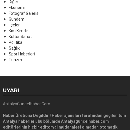
Diğer
Ekonomi
Fotoğraf Galerisi
Gündem
İlçeler
Kim Kimdir
Kültür Sanat
Politika
Sağlık
Spor Haberleri
Turizm
UYARI
AntalyaGuncelHaber.Com
Haber Üreticisi Değildir ! Haber ajansları tarafından geçilen tüm
Antalya haberleri, bu bölümde Antalyaguncelhaber.com
editörlerinin hiçbir editoryal müdahalesi olmadan otomatik