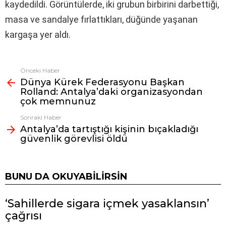
kaydedildi. Görüntülerde, iki grubun birbirini darbettiği,
masa ve sandalye fırlattıkları, düğünde yaşanan
kargaşa yer aldı.
Önceki Haber
Fazlasına
Dünya Kürek Federasyonu Başkan
bak
Rolland: Antalya’daki organizasyondan
çok memnunuz
Sonraki Haber
Antalya’da tartıştığı kişinin bıçakladığı
güvenlik görevlisi öldü
BUNU DA OKUYABILIRSIN
‘Sahillerde sigara içmek yasaklansın’
çağrısı