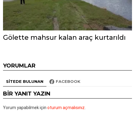
Gölette mahsur kalan araç kurtarıldı
YORUMLAR
SITEDE BULUNAN
FACEBOOK
BIR YANIT YAZIN
Yorum yapabilmek için
oturum açmalısınız
.