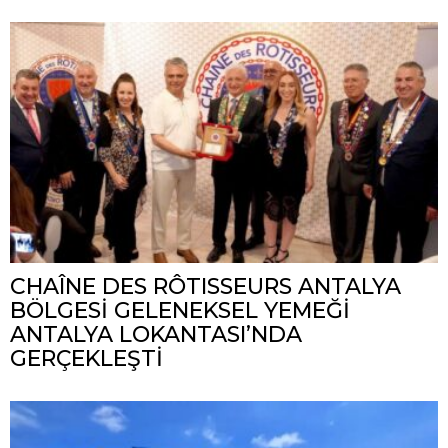
CHAÎNE DES RÔTISSEURS ANTALYA
BÖLGESİ GELENEKSEL YEMEĞİ
ANTALYA LOKANTASI’NDA
GERÇEKLEŞTİ