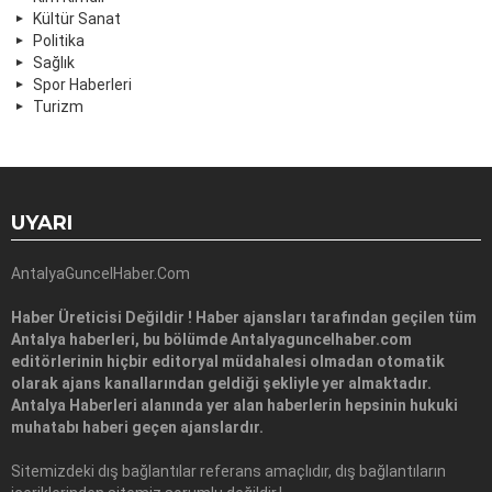
Kültür Sanat
Politika
Sağlık
Spor Haberleri
Turizm
UYARI
AntalyaGuncelHaber.Com
Haber Üreticisi Değildir ! Haber ajansları tarafından geçilen tüm
Antalya haberleri, bu bölümde Antalyaguncelhaber.com
editörlerinin hiçbir editoryal müdahalesi olmadan otomatik
olarak ajans kanallarından geldiği şekliyle yer almaktadır.
Antalya Haberleri alanında yer alan haberlerin hepsinin hukuki
muhatabı haberi geçen ajanslardır.
Sitemizdeki dış bağlantılar referans amaçlıdır, dış bağlantıların