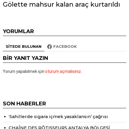
Gölette mahsur kalan araç kurtarıldı
YORUMLAR
SITEDE BULUNAN
FACEBOOK
BIR YANIT YAZIN
Yorum yapabilmek için
oturum açmalısınız
.
SON HABERLER
‘Sahillerde sigara içmek yasaklansın’ çağrısı
CHAÎNE DES RÔTISSEURS ANTALYA BÖLGESİ