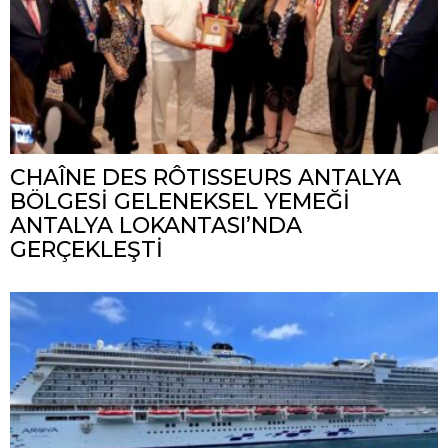
CHAÎNE DES RÔTISSEURS ANTALYA
BÖLGESİ GELENEKSEL YEMEĞİ
ANTALYA LOKANTASI’NDA
GERÇEKLEŞTİ