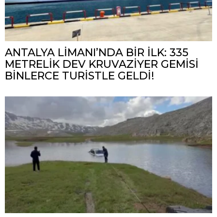
ANTALYA LİMANI’NDA BİR İLK: 335
METRELİK DEV KRUVAZİYER GEMİSİ
BİNLERCE TURİSTLE GELDİ!