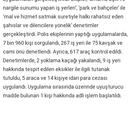
nargile sunumu yapan iş yerleri’, ‘park ve bahçeler’ ile
‘mal ve hizmet satmak suretiyle halkı rahatsız eden
şahıslar ve dilencilere yönelik’ denetimler
gerçekleştirdi. Polis ekiplerinin yaptığı uygulamalarda,
7 bin 960 kişi sorgulandı, 267 iş yeri ile 75 kavşak ve
cami önü denetlendi. Ayrıca, 617 araç kontrol edildi.
Denetimlerde, 2 yoklama kaçağı yakalandı, 9 iş yeri
hakkında tespit edilen eksikler ile ilgili tutanak
tutuldu, 5 araca ve 14 kişiye idari para cezası
uygulandı. Uygulama sırasında üzerinde uyuşturucu
madde bulunan 1 kişi hakkında adli işlem başlatıldı.