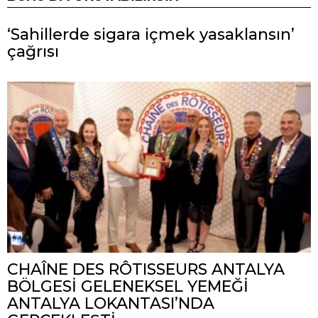
‘Sahillerde sigara içmek yasaklansın’
çağrısı
CHAÎNE DES RÔTISSEURS ANTALYA
BÖLGESİ GELENEKSEL YEMEĞİ
ANTALYA LOKANTASI’NDA