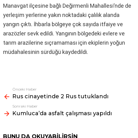
Manavgat ilçesine bağlı Değirmenli Mahallesi’nde de
yerleşim yerlerine yakın noktadaki çalılık alanda
yangın çıktı. İhbarla bölgeye çok sayıda itfaiye ve
arazözler sevk edildi. Yangının bölgedeki evlere ve
tarım arazilerine sıçramaması için ekiplerin yoğun
müdahalesinin sürdüğü kaydedildi.
Önceki Haber
Fazlasına
Rus cinayetinde 2 Rus tutuklandı
bak
Sonraki Haber
Kumluca’da asfalt çalışması yapıldı
BUNU DA OKUYABILIRSIN