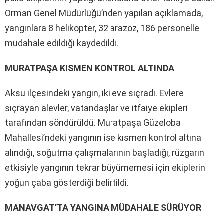
Orman Genel Müdürlüğü’nden yapılan açıklamada,
yangınlara 8 helikopter, 32 arazöz, 186 personelle
müdahale edildiği kaydedildi.
MURATPAŞA KISMEN KONTROL ALTINDA
Aksu ilçesindeki yangın, iki eve sıçradı. Evlere
sıçrayan alevler, vatandaşlar ve itfaiye ekipleri
tarafından söndürüldü. Muratpaşa Güzeloba
Mahallesi’ndeki yangının ise kısmen kontrol altına
alındığı, soğutma çalışmalarının başladığı, rüzgarın
etkisiyle yangının tekrar büyümemesi için ekiplerin
yoğun çaba gösterdiği belirtildi.
MANAVGAT’TA YANGINA MÜDAHALE SÜRÜYOR