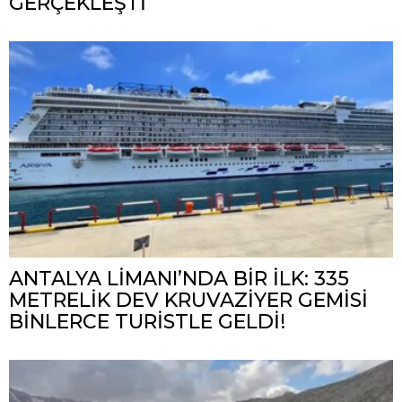
GERÇEKLEŞTİ
ANTALYA LİMANI’NDA BİR İLK: 335
METRELİK DEV KRUVAZİYER GEMİSİ
BİNLERCE TURİSTLE GELDİ!