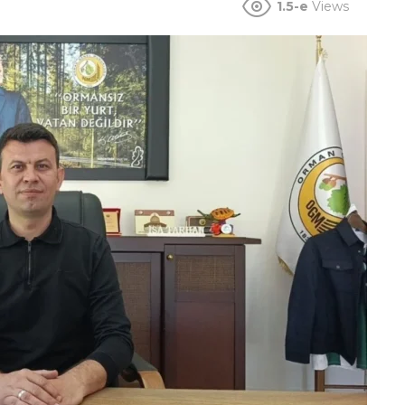
1.5-e
Views