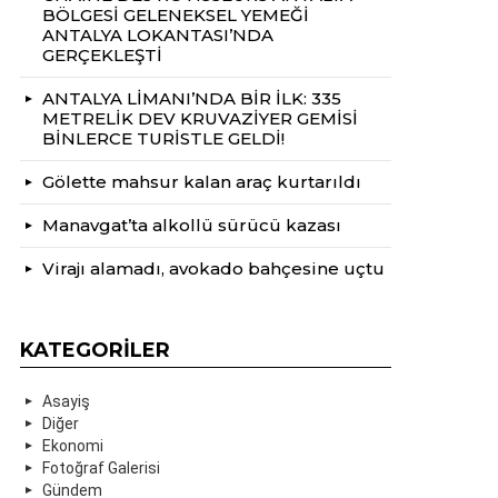
BÖLGESİ GELENEKSEL YEMEĞİ
ANTALYA LOKANTASI’NDA
GERÇEKLEŞTİ
ANTALYA LİMANI’NDA BİR İLK: 335
METRELİK DEV KRUVAZİYER GEMİSİ
BİNLERCE TURİSTLE GELDİ!
Gölette mahsur kalan araç kurtarıldı
Manavgat’ta alkollü sürücü kazası
Virajı alamadı, avokado bahçesine uçtu
KATEGORILER
Asayiş
Diğer
Ekonomi
Fotoğraf Galerisi
Gündem