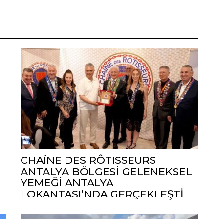
CHAÎNE DES RÔTISSEURS
ANTALYA BÖLGESİ GELENEKSEL
YEMEĞİ ANTALYA
LOKANTASI’NDA GERÇEKLEŞTİ