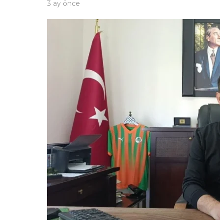
3 ay önce