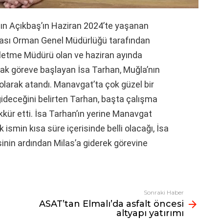
 Açıkbaş’ın Haziran 2024’te yaşanan
rası Orman Genel Müdürlüğü tarafından
letme Müdürü olan ve haziran ayında
k göreve başlayan İsa Tarhan, Muğla’nın
larak atandı. Manavgat’ta çok güzel bir
ideceğini belirten Tarhan, başta çalışma
kür etti. İsa Tarhan’ın yerine Manavgat
smin kısa süre içerisinde belli olacağı, İsa
inin ardından Milas’a giderek görevine
Sonraki Haber
ASAT’tan Elmalı’da asfalt öncesi
altyapı yatırımı