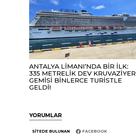
ANTALYA LİMANI’NDA BİR İLK:
335 METRELİK DEV KRUVAZİYER
GEMİSİ BİNLERCE TURİSTLE
GELDİ!
YORUMLAR
SITEDE BULUNAN
FACEBOOK