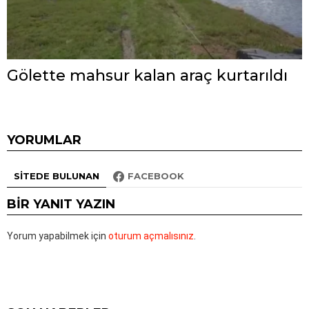
Gölette mahsur kalan araç kurtarıldı
YORUMLAR
SITEDE BULUNAN
FACEBOOK
BIR YANIT YAZIN
Yorum yapabilmek için
oturum açmalısınız
.