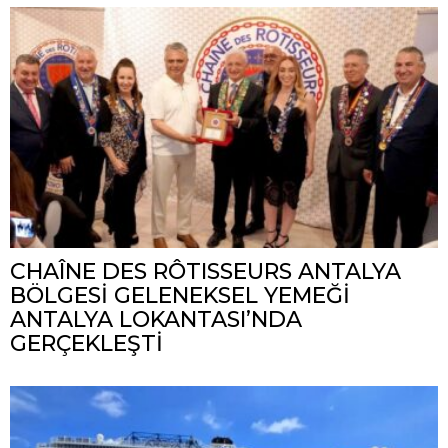
CHAÎNE DES RÔTISSEURS ANTALYA
BÖLGESİ GELENEKSEL YEMEĞİ
ANTALYA LOKANTASI’NDA
GERÇEKLEŞTİ