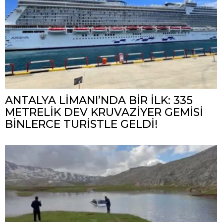
ANTALYA LİMANI’NDA BİR İLK: 335
METRELİK DEV KRUVAZİYER GEMİSİ
BİNLERCE TURİSTLE GELDİ!