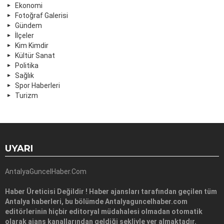
Ekonomi
Fotoğraf Galerisi
Gündem
İlçeler
Kim Kimdir
Kültür Sanat
Politika
Sağlık
Spor Haberleri
Turizm
UYARI
AntalyaGuncelHaber.Com
Haber Üreticisi Değildir ! Haber ajansları tarafından geçilen tüm
Antalya haberleri, bu bölümde Antalyaguncelhaber.com
editörlerinin hiçbir editoryal müdahalesi olmadan otomatik
olarak ajans kanallarından geldiği şekliyle yer almaktadır.