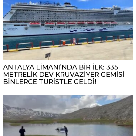
ANTALYA LİMANI’NDA BİR İLK: 335
METRELİK DEV KRUVAZİYER GEMİSİ
BİNLERCE TURİSTLE GELDİ!