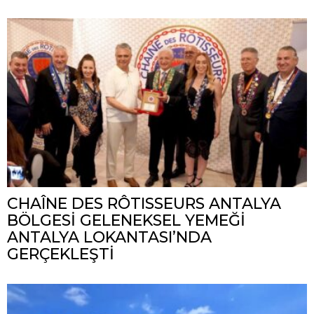
CHAÎNE DES RÔTISSEURS ANTALYA
BÖLGESİ GELENEKSEL YEMEĞİ
ANTALYA LOKANTASI’NDA
GERÇEKLEŞTİ