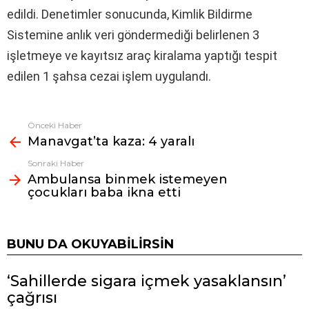
edildi. Denetimler sonucunda, Kimlik Bildirme
Sistemine anlık veri göndermediği belirlenen 3
işletmeye ve kayıtsız araç kiralama yaptığı tespit
edilen 1 şahsa cezai işlem uygulandı.
Önceki Haber
Fazlasına
Manavgat’ta kaza: 4 yaralı
bak
Sonraki Haber
Ambulansa binmek istemeyen
çocukları baba ikna etti
BUNU DA OKUYABILIRSIN
‘Sahillerde sigara içmek yasaklansın’
çağrısı