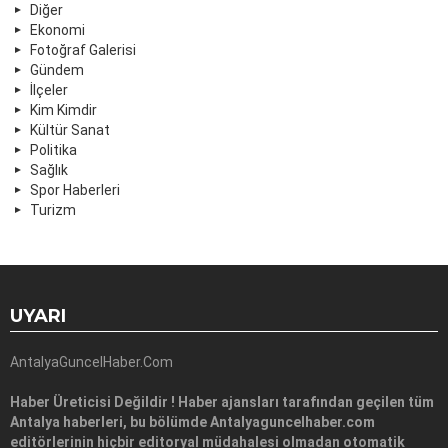
Diğer
Ekonomi
Fotoğraf Galerisi
Gündem
İlçeler
Kim Kimdir
Kültür Sanat
Politika
Sağlık
Spor Haberleri
Turizm
UYARI
AntalyaGuncelHaber.Com
Haber Üreticisi Değildir ! Haber ajansları tarafından geçilen tüm
Antalya haberleri, bu bölümde Antalyaguncelhaber.com
editörlerinin hiçbir editoryal müdahalesi olmadan otomatik