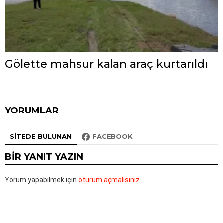
Gölette mahsur kalan araç kurtarıldı
YORUMLAR
SITEDE BULUNAN
FACEBOOK
BIR YANIT YAZIN
Yorum yapabilmek için
oturum açmalısınız
.