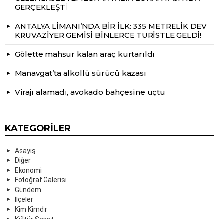
GERÇEKLEŞTİ
ANTALYA LİMANI’NDA BİR İLK: 335 METRELİK DEV
KRUVAZİYER GEMİSİ BİNLERCE TURİSTLE GELDİ!
Gölette mahsur kalan araç kurtarıldı
Manavgat’ta alkollü sürücü kazası
Virajı alamadı, avokado bahçesine uçtu
KATEGORILER
Asayiş
Diğer
Ekonomi
Fotoğraf Galerisi
Gündem
İlçeler
Kim Kimdir
Kültür Sanat