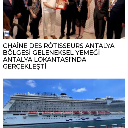
CHAÎNE DES RÔTISSEURS ANTALYA
BÖLGESİ GELENEKSEL YEMEĞİ
ANTALYA LOKANTASI’NDA
GERÇEKLEŞTİ